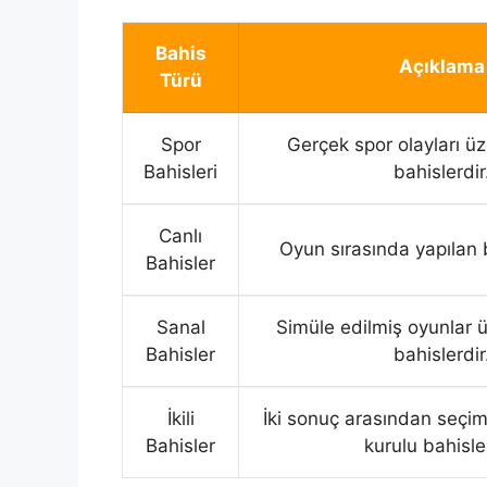
Bahis
Açıklama
Türü
Spor
Gerçek spor olayları üz
Bahisleri
bahislerdir
Canlı
Oyun sırasında yapılan 
Bahisler
Sanal
Simüle edilmiş oyunlar ü
Bahisler
bahislerdir
İkili
İki sonuç arasından seçi
Bahisler
kurulu bahisler