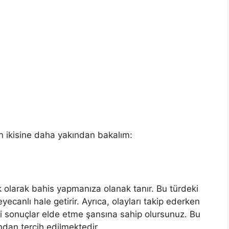
en ikisine daha yakından bakalım:
lık olarak bahis yapmanıza olanak tanır. Bu türdeki
ecanlı hale getirir. Ayrıca, olayları takip ederken
iyi sonuçlar elde etme şansına sahip olursunuz. Bu
ından tercih edilmektedir.