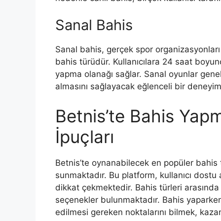
Sanal Bahis
Sanal bahis, gerçek spor organizasyonları y
bahis türüdür. Kullanıcılara 24 saat boyu
yapma olanağı sağlar. Sanal oyunlar genellik
almasını sağlayacak eğlenceli bir deneyim 
Betnis’te Bahis Yapm
İpuçları
Betnis’te oynanabilecek en popüler bahis tü
sunmaktadır. Bu platform, kullanıcı dostu 
dikkat çekmektedir. Bahis türleri arasında 
seçenekler bulunmaktadır. Bahis yaparken, 
edilmesi gereken noktalarını bilmek, kazançl