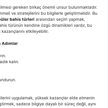
dilmesi gereken birkaç önemli unsur bulunmaktadır.
nmeli ve stratejilerini bu bilgilerle geliştirmelidir. Bu
üler bahis türleri
arasından seçim yapmak,
bahis türünün kendine özgü dinamikleri vardır, bu
azançlarını etkileyebilir.
n Adımlar
rın.
adık kalın.
lundurun.
jilerini uygulamak, yüksek kazançlar elde etmenin
liştirmek, sadece bilgiye dayalı bir süreç değil, aynı