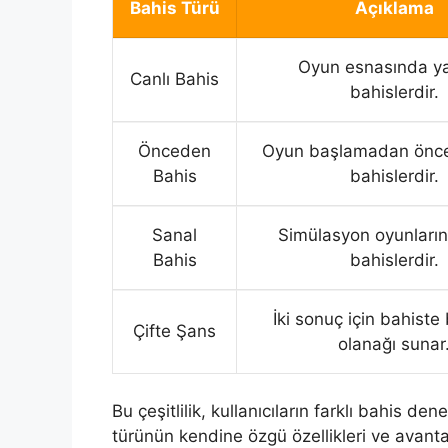
Bahis Türü
Açıklama
Oyun esnasında ya
Canlı Bahis
bahislerdir.
Önceden
Oyun başlamadan önce
Bahis
bahislerdir.
Sanal
Simülasyon oyunların
Bahis
bahislerdir.
İki sonuç için bahist
Çifte Şans
olanağı sunar
Bu çeşitlilik, kullanıcıların farklı bahis d
türünün kendine özgü özellikleri ve avant