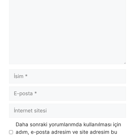
Yorum
İsim
E-
posta
İnternet
sitesi
Daha sonraki yorumlarımda kullanılması için
adım, e-posta adresim ve site adresim bu