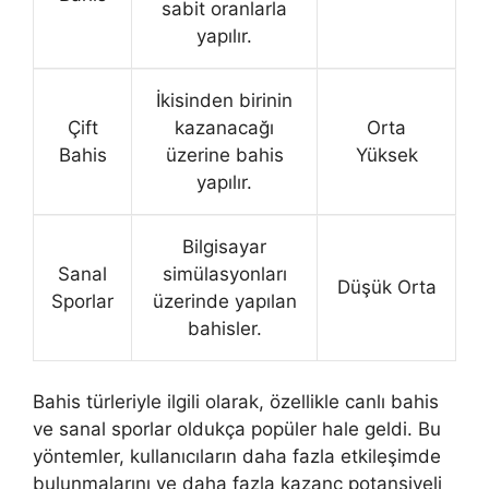
sabit oranlarla
yapılır.
İkisinden birinin
Çift
kazanacağı
Orta
Bahis
üzerine bahis
Yüksek
yapılır.
Bilgisayar
Sanal
simülasyonları
Düşük Orta
Sporlar
üzerinde yapılan
bahisler.
Bahis türleriyle ilgili olarak, özellikle canlı bahis
ve sanal sporlar oldukça popüler hale geldi. Bu
yöntemler, kullanıcıların daha fazla etkileşimde
bulunmalarını ve daha fazla kazanç potansiyeli