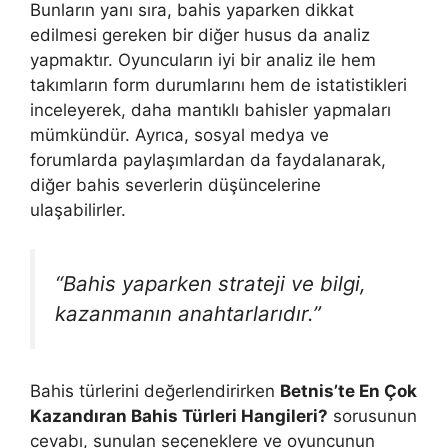
Bunların yanı sıra, bahis yaparken dikkat
edilmesi gereken bir diğer husus da analiz
yapmaktır. Oyuncuların iyi bir analiz ile hem
takımların form durumlarını hem de istatistikleri
inceleyerek, daha mantıklı bahisler yapmaları
mümkündür. Ayrıca, sosyal medya ve
forumlarda paylaşımlardan da faydalanarak,
diğer bahis severlerin düşüncelerine
ulaşabilirler.
“Bahis yaparken strateji ve bilgi,
kazanmanın anahtarlarıdır.”
Bahis türlerini değerlendirirken
Betnis’te En Çok
Kazandıran Bahis Türleri Hangileri?
sorusunun
cevabı, sunulan seçeneklere ve oyuncunun