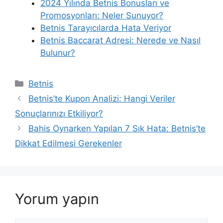
2024 Yılında Betnis Bonusları ve
Promosyonları: Neler Sunuyor?
Betnis Tarayıcılarda Hata Veriyor
Betnis Baccarat Adresi: Nerede ve Nasıl
Bulunur?
Kategoriler
Betnis
Betnis’te Kupon Analizi: Hangi Veriler
Sonuçlarınızı Etkiliyor?
Bahis Oynarken Yapılan 7 Sık Hata: Betnis’te
Dikkat Edilmesi Gerekenler
Yorum yapın