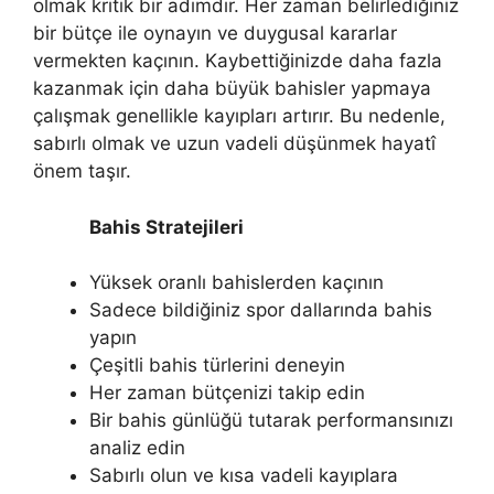
olmak kritik bir adımdır. Her zaman belirlediğiniz
bir bütçe ile oynayın ve duygusal kararlar
vermekten kaçının. Kaybettiğinizde daha fazla
kazanmak için daha büyük bahisler yapmaya
çalışmak genellikle kayıpları artırır. Bu nedenle,
sabırlı olmak ve uzun vadeli düşünmek hayatî
önem taşır.
Bahis Stratejileri
Yüksek oranlı bahislerden kaçının
Sadece bildiğiniz spor dallarında bahis
yapın
Çeşitli bahis türlerini deneyin
Her zaman bütçenizi takip edin
Bir bahis günlüğü tutarak performansınızı
analiz edin
Sabırlı olun ve kısa vadeli kayıplara