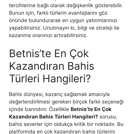
tercihlerine bağlı olarak değişkenlik gösterebilir.
Bunun için, farklı türlerin avantajlarını göz
önünde bulundurarak en uygun yatırımlarınızı
yapabilirsiniz. Unutmayın ki, bilgi ve strateji ile
kazanma oranınızı artırabilirsiniz.
Betnis’te En Çok
Kazandıran Bahis
Türleri Hangileri?
Bahis dünyası, kazanç sağlamak amacıyla
değerlendirilmesi gereken birçok farklı seçeneği
içinde barındırır. Özellikle
Betnis’te En Çok
Kazandıran Bahis Türleri Hangileri?
sorusu,
bahis severler için oldukça kritik bir noktadır. Bu
platformda en çok kazandıran bahis türlerini