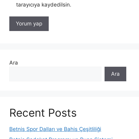
tarayıcıya kaydedilsin.
Ara
Ara
Recent Posts
Betnis Spor Dalları ve Bahis Çeşitliliği