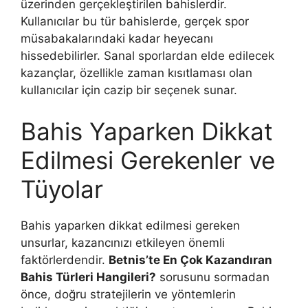
üzerinden gerçekleştirilen bahislerdir.
Kullanıcılar bu tür bahislerde, gerçek spor
müsabakalarındaki kadar heyecanı
hissedebilirler. Sanal sporlardan elde edilecek
kazançlar, özellikle zaman kısıtlaması olan
kullanıcılar için cazip bir seçenek sunar.
Bahis Yaparken Dikkat
Edilmesi Gerekenler ve
Tüyolar
Bahis yaparken dikkat edilmesi gereken
unsurlar, kazancınızı etkileyen önemli
faktörlerdendir.
Betnis’te En Çok Kazandıran
Bahis Türleri Hangileri?
sorusunu sormadan
önce, doğru stratejilerin ve yöntemlerin