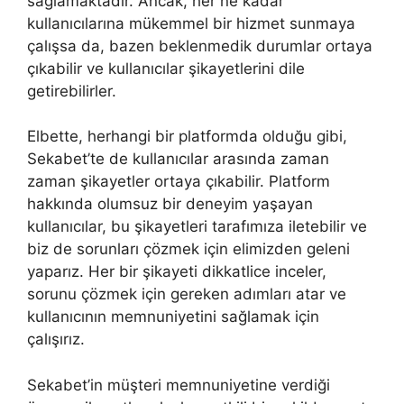
sağlamaktadır. Ancak, her ne kadar
kullanıcılarına mükemmel bir hizmet sunmaya
çalışsa da, bazen beklenmedik durumlar ortaya
çıkabilir ve kullanıcılar şikayetlerini dile
getirebilirler.
Elbette, herhangi bir platformda olduğu gibi,
Sekabet’te de kullanıcılar arasında zaman
zaman şikayetler ortaya çıkabilir. Platform
hakkında olumsuz bir deneyim yaşayan
kullanıcılar, bu şikayetleri tarafımıza iletebilir ve
biz de sorunları çözmek için elimizden geleni
yaparız. Her bir şikayeti dikkatlice inceler,
sorunu çözmek için gereken adımları atar ve
kullanıcının memnuniyetini sağlamak için
çalışırız.
Sekabet’in müşteri memnuniyetine verdiği