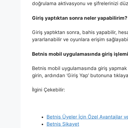
doğrulama aktivasyonu ve şifrelerinizi düz
Giriş yaptıktan sonra neler yapabilirim?
Giriş yaptıktan sonra, bahis yapabilir, hes
yararlanabilir ve oyunlara erişim sağlayabil
Betnis mobil uygulamasında giriş işlemi 
Betnis mobil uygulamasında giriş yapmak iç
girin, ardından ‘Giriş Yap’ butonuna tıklay
İlgini Çekebilir:
Betnis Üyeler İçin Özel Avantajlar ve
Betnis Şikayet