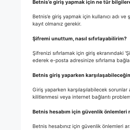
Betnis’e giriş yapmak için ne tür bilgile
Betnis’e giriş yapmak için kullanıcı adı ve 
kayıt olmanız gerekir.
Şifremi unuttum, nasıl sıfırlayabilirim?
Şifrenizi sıfırlamak için giriş ekranındaki ‘
ederek e-posta adresinize sıfırlama bağlant
Betnis giriş yaparken karşılaşabileceği
Giriş yaparken karşılaşılabilecek sorunlar a
kilitlenmesi veya internet bağlantı problemle
Betnis hesabım için güvenlik önlemleri 
Betnis hesabınız için güvenlik önlemleri ara