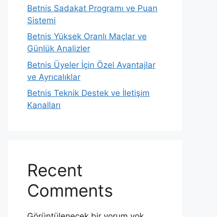
Betnis Sadakat Programı ve Puan
Sistemi
Betnis Yüksek Oranlı Maçlar ve
Günlük Analizler
Betnis Üyeler İçin Özel Avantajlar
ve Ayrıcalıklar
Betnis Teknik Destek ve İletişim
Kanalları
Recent
Comments
Görüntülenecek bir yorum yok.