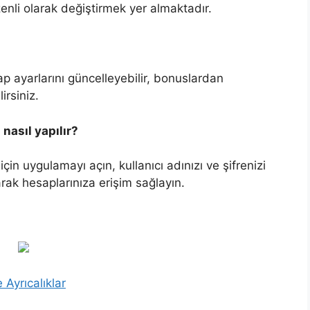
enli olarak değiştirmek yer almaktadır.
ap ayarlarını güncelleyebilir, bonuslardan
irsiniz.
nasıl yapılır?
in uygulamayı açın, kullanıcı adınızı ve şifrenizi
arak hesaplarınıza erişim sağlayın.
 Ayrıcalıklar