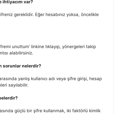
re ihtiyacım var?
şifreniz gereklidir. Eğer hesabınız yoksa, öncelikle
Şifremi unuttum’ linkine tıklayıp, yönergeleri takip
ısı alabilirsiniz.
m sorunlar nelerdir?
rasında yanlış kullanıcı adı veya şifre girişi, hesap
ri sayılabilir.
nelerdir?
sında güçlü bir şifre kullanmak, iki faktörlü kimlik