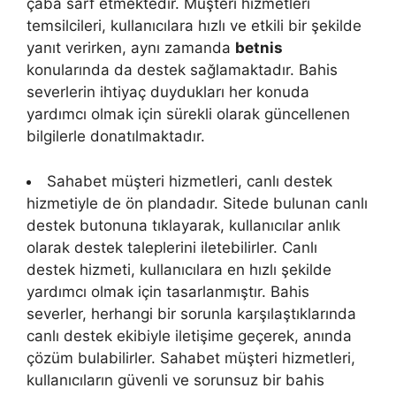
çaba sarf etmektedir. Müşteri hizmetleri
temsilcileri, kullanıcılara hızlı ve etkili bir şekilde
yanıt verirken, aynı zamanda
betnis
konularında da destek sağlamaktadır. Bahis
severlerin ihtiyaç duydukları her konuda
yardımcı olmak için sürekli olarak güncellenen
bilgilerle donatılmaktadır.
Sahabet müşteri hizmetleri, canlı destek
hizmetiyle de ön plandadır. Sitede bulunan canlı
destek butonuna tıklayarak, kullanıcılar anlık
olarak destek taleplerini iletebilirler. Canlı
destek hizmeti, kullanıcılara en hızlı şekilde
yardımcı olmak için tasarlanmıştır. Bahis
severler, herhangi bir sorunla karşılaştıklarında
canlı destek ekibiyle iletişime geçerek, anında
çözüm bulabilirler. Sahabet müşteri hizmetleri,
kullanıcıların güvenli ve sorunsuz bir bahis