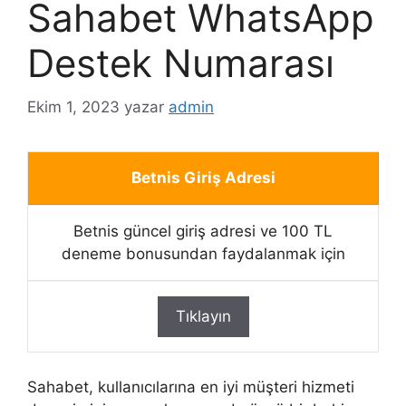
Sahabet WhatsApp
Destek Numarası
Ekim 1, 2023
yazar
admin
Betnis Giriş Adresi
Betnis güncel giriş adresi ve 100 TL
deneme bonusundan faydalanmak için
Tıklayın
Sahabet, kullanıcılarına en iyi müşteri hizmeti