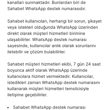
kanalları sunmaktadır. Bunlardan biri de
Sahabet WhatsApp destek numarasıdır.
Sahabet kullanıcıları, herhangi bir sorun, şikayet
veya istekleri olduğunda WhatsApp üzerinden
direkt olarak müşteri hizmetleri birimine
ulaşabilirler. WhatsApp destek numarası
sayesinde, kullanıcılar anlık olarak sorunlarını
iletebilir ve çözüm bulabilirler.
Sahabet müşteri hizmetleri ekibi, 7 gün 24 saat
boyunca aktif olarak WhatsApp üzerinde
kullanıcılara hizmet vermektedir. Kullanıcılar,
istedikleri zaman WhatsApp destek numarasını
kullanarak müşteri hizmetleri temsilcisiyle
iletişime geçebilirler.
Sahabet WhatsApp destek numarası