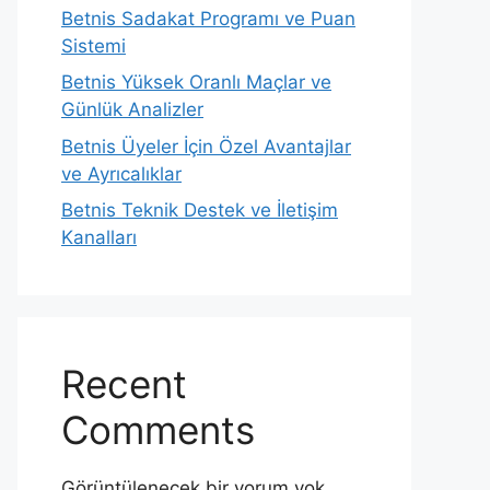
Betnis Sadakat Programı ve Puan
Sistemi
Betnis Yüksek Oranlı Maçlar ve
Günlük Analizler
Betnis Üyeler İçin Özel Avantajlar
ve Ayrıcalıklar
Betnis Teknik Destek ve İletişim
Kanalları
Recent
Comments
Görüntülenecek bir yorum yok.