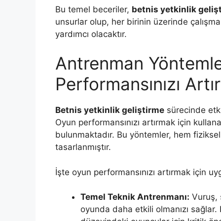
Bu temel beceriler,
betnis yetkinlik geliş
unsurlar olup, her birinin üzerinde çalışma
yardımcı olacaktır.
Antrenman Yöntemler
Performansınızı Artır
Betnis yetkinlik geliştirme
sürecinde etki
Oyun performansınızı artırmak için kullan
bulunmaktadır. Bu yöntemler, hem fiziksel 
tasarlanmıştır.
İşte oyun performansınızı artırmak için u
Temel Teknik Antrenmanı:
Vuruş, s
oyunda daha etkili olmanızı sağlar. 