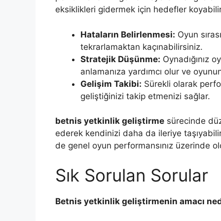
eksiklikleri gidermek için hedefler koyabili
Hataların Belirlenmesi:
Oyun sırası
tekrarlamaktan kaçınabilirsiniz.
Stratejik Düşünme:
Oynadığınız oyun
anlamanıza yardımcı olur ve oyunun
Gelişim Takibi:
Sürekli olarak perf
geliştiğinizi takip etmenizi sağlar.
betnis yetkinlik geliştirme
sürecinde düze
ederek kendinizi daha da ileriye taşıyabil
de genel oyun performansınız üzerinde old
Sık Sorulan Sorular
Betnis yetkinlik geliştirmenin amacı ned