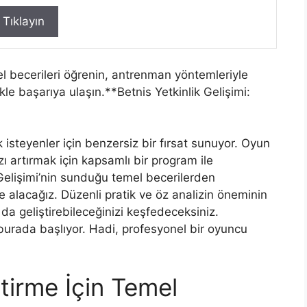
Tıklayın
emel becerileri öğrenin, antrenman yöntemleriyle
kle başarıya ulaşın.**Betnis Yetkinlik Gelişimi:
isteyenler için benzersiz bir fırsat sunuyor. Oyun
zı artırmak için kapsamlı bir program ile
 Gelişimi’nin sunduğu temel becerilerden
 alacağız. Düzenli pratik ve öz analizin öneminin
da geliştirebileceğinizi keşfedeceksiniz.
burada başlıyor. Hadi, profesyonel bir oyuncu
ştirme İçin Temel