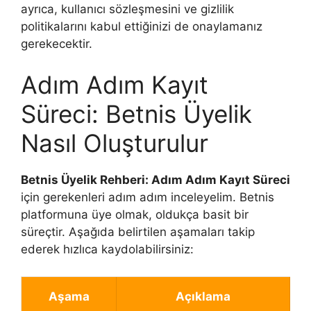
ayrıca, kullanıcı sözleşmesini ve gizlilik
politikalarını kabul ettiğinizi de onaylamanız
gerekecektir.
Adım Adım Kayıt
Süreci: Betnis Üyelik
Nasıl Oluşturulur
Betnis Üyelik Rehberi: Adım Adım Kayıt Süreci
için gerekenleri adım adım inceleyelim. Betnis
platformuna üye olmak, oldukça basit bir
süreçtir. Aşağıda belirtilen aşamaları takip
ederek hızlıca kaydolabilirsiniz:
Aşama
Açıklama