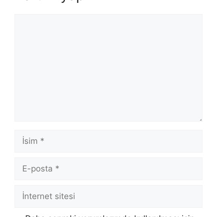
Yorum
İsim
E-
posta
İnternet
sitesi