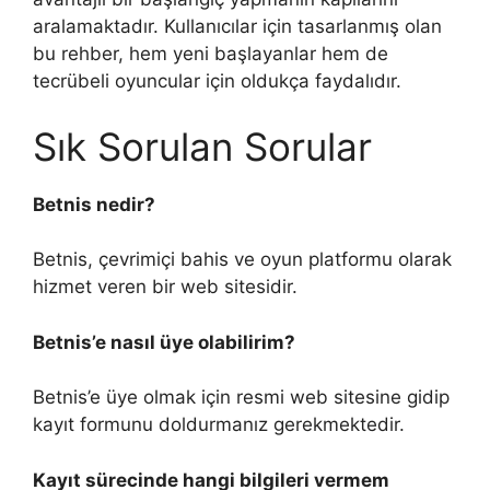
aralamaktadır. Kullanıcılar için tasarlanmış olan
bu rehber, hem yeni başlayanlar hem de
tecrübeli oyuncular için oldukça faydalıdır.
Sık Sorulan Sorular
Betnis nedir?
Betnis, çevrimiçi bahis ve oyun platformu olarak
hizmet veren bir web sitesidir.
Betnis’e nasıl üye olabilirim?
Betnis’e üye olmak için resmi web sitesine gidip
kayıt formunu doldurmanız gerekmektedir.
Kayıt sürecinde hangi bilgileri vermem