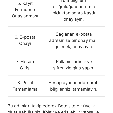
Tüm bilgilerin
5. Kayıt
doğruluğundan emin
Formunun
olduktan sonra kaydı
Onaylanması
onaylayın.
Sağlanan e-posta
6. E-posta
adresinize bir onay maili
Onayı
gelecek, onaylayın.
7. Hesap
Kullanıcı adınız ve
Girişi
şifrenizle giriş yapın.
8. Profil
Hesap ayarlarından profil
Tamamlama
bilgilerinizi tamamlayın.
Bu adımları takip ederek Betnis’te bir üyelik
oluşturabilirsiniz. Kolay ve erişilebilir yapısı ile