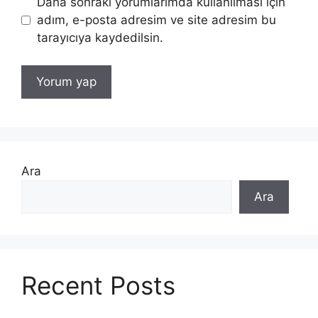
Daha sonraki yorumlarımda kullanılması için
adım, e-posta adresim ve site adresim bu
tarayıcıya kaydedilsin.
Ara
Ara
Recent Posts