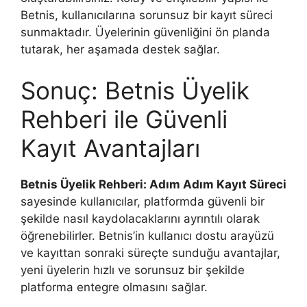
Betnis, kullanıcılarına sorunsuz bir kayıt süreci
sunmaktadır. Üyelerinin güvenliğini ön planda
tutarak, her aşamada destek sağlar.
Sonuç: Betnis Üyelik
Rehberi ile Güvenli
Kayıt Avantajları
Betnis Üyelik Rehberi: Adım Adım Kayıt Süreci
sayesinde kullanıcılar, platformda güvenli bir
şekilde nasıl kaydolacaklarını ayrıntılı olarak
öğrenebilirler. Betnis’in kullanıcı dostu arayüzü
ve kayıttan sonraki süreçte sunduğu avantajlar,
yeni üyelerin hızlı ve sorunsuz bir şekilde
platforma entegre olmasını sağlar.