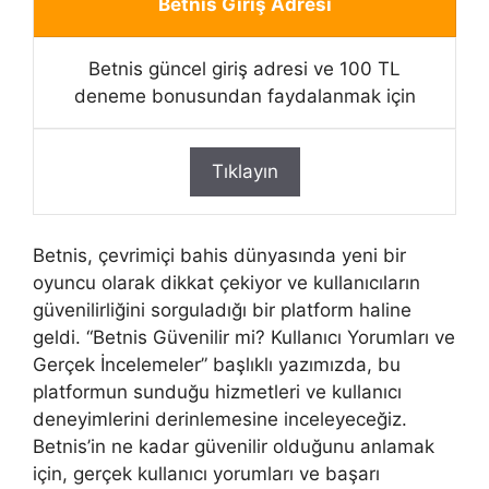
Betnis Giriş Adresi
Betnis güncel giriş adresi ve 100 TL
deneme bonusundan faydalanmak için
Tıklayın
Betnis, çevrimiçi bahis dünyasında yeni bir
oyuncu olarak dikkat çekiyor ve kullanıcıların
güvenilirliğini sorguladığı bir platform haline
geldi. “Betnis Güvenilir mi? Kullanıcı Yorumları ve
Gerçek İncelemeler” başlıklı yazımızda, bu
platformun sunduğu hizmetleri ve kullanıcı
deneyimlerini derinlemesine inceleyeceğiz.
Betnis’in ne kadar güvenilir olduğunu anlamak
için, gerçek kullanıcı yorumları ve başarı