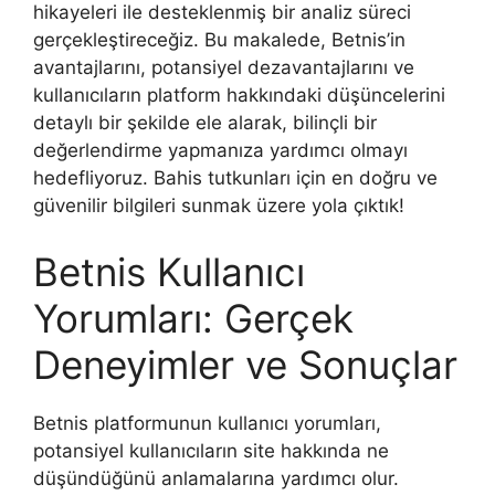
hikayeleri ile desteklenmiş bir analiz süreci
gerçekleştireceğiz. Bu makalede, Betnis’in
avantajlarını, potansiyel dezavantajlarını ve
kullanıcıların platform hakkındaki düşüncelerini
detaylı bir şekilde ele alarak, bilinçli bir
değerlendirme yapmanıza yardımcı olmayı
hedefliyoruz. Bahis tutkunları için en doğru ve
güvenilir bilgileri sunmak üzere yola çıktık!
Betnis Kullanıcı
Yorumları: Gerçek
Deneyimler ve Sonuçlar
Betnis platformunun kullanıcı yorumları,
potansiyel kullanıcıların site hakkında ne
düşündüğünü anlamalarına yardımcı olur.