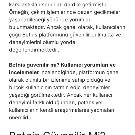
karşılaştıkları sorunları da dile getirmiştir.
Örneğin, çekim işlemlerinde bazen gecikmeler
yaşanabileceği yönünde yorumlar
bulunmaktadır. Ancak genel olarak, kullanıcıların
çoğu Betnis platformunu güvenilir bulmakta ve
deneyimlerini olumlu yönde
değerlendirmektedir.
Betnis güvenilir mi? Kullanıcı yorumları ve
incelemeler
incelendiğinde, platformun genel
olarak olumlu bir izlenime sahip olduğu ve
birçok kullanıcının tatmin edici deneyimler
yaşadığı görülmektedir. Ancak her kullanıcı
deneyimi farklı olduğundan, potansiyel
kullanıcıların kendi araştırmalarını yapmaları
önemlidir.