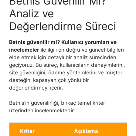
Betnis Güvenilir Mi?
Analiz ve
Değerlendirme Süreci
Betnis güvenilir mi? Kullanıcı yorumları ve
incelemeler
ile ilgili en doğru ve güncel bilgileri
elde etmek için detaylı bir analiz sürecinden
geçiyoruz. Bu süreç, kullanıcıların deneyimlerini,
site güvenliğini, ödeme yöntemlerini ve müşteri
desteğini kapsayan çok yönlü bir
değerlendirmeyi içerir.
Betnis’in güvenilirliği, birkaç temel kriter
üzerinden incelenmektedir:
Kriter
Açıklama