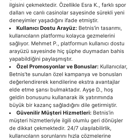
ilgisini çekmektedir. Özellikle Esra K., farklı spor
dalları ve canlı casinolar sayesinde sürekli yeni
deneyimler yaşadığını ifade etmiştir.
Kullanıcı Dostu Arayüz:
Betnis’in tasarımı,
kullanıcıların platformu kolayca gezmelerini
sağlıyor. Mehmet P., platformun kullanıcı dostu
arayüzü sayesinde hiç şüphe duymadan bahis
yapabildiğini paylaşmıştır.
Özel Promosyonlar ve Bonuslar:
Kullanıcılar,
Betnis’te sunulan özel kampanya ve bonusları
değerlendirerek kendilerine ekstra avantajlar
elde etme şansı bulmaktadır. Ayşe D., hoş
geldin bonusunu kullanarak ilk yatırımında
büyük bir kazanç sağladığını dile getirmiştir.
Güvenilir Müşteri Hizmetleri:
Betnis’in
müşteri hizmetleriyle ilgili olumlu geri dönüşler
de dikkat çekmektedir. 24/7 ulaşılabilirlik,
kullanıcıların sorunlarını hızla çözmelerine