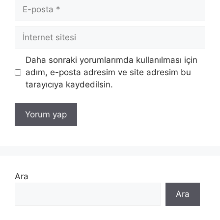
E-
posta
İnternet
sitesi
Daha sonraki yorumlarımda kullanılması için
adım, e-posta adresim ve site adresim bu
tarayıcıya kaydedilsin.
Ara
Ara