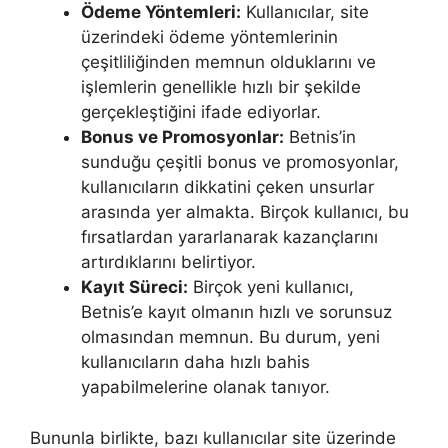
Ödeme Yöntemleri:
Kullanıcılar, site
üzerindeki ödeme yöntemlerinin
çeşitliliğinden memnun olduklarını ve
işlemlerin genellikle hızlı bir şekilde
gerçekleştiğini ifade ediyorlar.
Bonus ve Promosyonlar:
Betnis’in
sunduğu çeşitli bonus ve promosyonlar,
kullanıcıların dikkatini çeken unsurlar
arasında yer almakta. Birçok kullanıcı, bu
fırsatlardan yararlanarak kazançlarını
artırdıklarını belirtiyor.
Kayıt Süreci:
Birçok yeni kullanıcı,
Betnis’e kayıt olmanın hızlı ve sorunsuz
olmasından memnun. Bu durum, yeni
kullanıcıların daha hızlı bahis
yapabilmelerine olanak tanıyor.
Bununla birlikte, bazı kullanıcılar site üzerinde