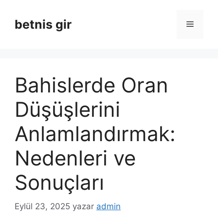
İçeriğe
atla
betnis gir
Menü
Bahislerde Oran
Düşüşlerini
Anlamlandırmak:
Nedenleri ve
Sonuçları
Eylül 23, 2025
yazar
admin