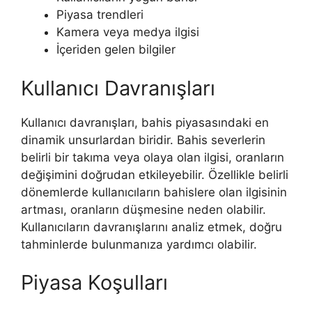
Piyasa trendleri
Kamera veya medya ilgisi
İçeriden gelen bilgiler
Kullanıcı Davranışları
Kullanıcı davranışları, bahis piyasasındaki en
dinamik unsurlardan biridir. Bahis severlerin
belirli bir takıma veya olaya olan ilgisi, oranların
değişimini doğrudan etkileyebilir. Özellikle belirli
dönemlerde kullanıcıların bahislere olan ilgisinin
artması, oranların düşmesine neden olabilir.
Kullanıcıların davranışlarını analiz etmek, doğru
tahminlerde bulunmanıza yardımcı olabilir.
Piyasa Koşulları