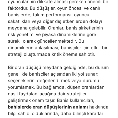
oyuncularının dikkate alması gereken önemli bir
faktördür. Bu düşüşler, oyun öncesi ve canlı
bahislerde, takım performansı, oyuncu
sakatlıkları veya diğer dış etkenlerden dolayı
meydana gelebilir. Oranlar, bahis şirketlerinin
risk yönetimi ve piyasa dinamiklerine göre
sürekli olarak güncellenmektedir. Bu
dinamiklerin anlaşılması, bahisçiler için etkili bir
strateji oluşturmada kritik öneme sahiptir.
Bir oran düşüşü meydana geldiğinde, bu durum
genellikle bahisçiler açısından iki yol sunar:
seçeneklerini değerlendirmek veya durumu
yorumlamak. Bu bağlamda, düşen oranlardan
nasıl faydalanılacağına dair stratejiler
geliştirmek önem taşır. Bahis kullanıcıları,
bahislerde oran düşüşlerinin anlamı
hakkında
bilgi sahibi olduklarında, daha bilinçli kararlar