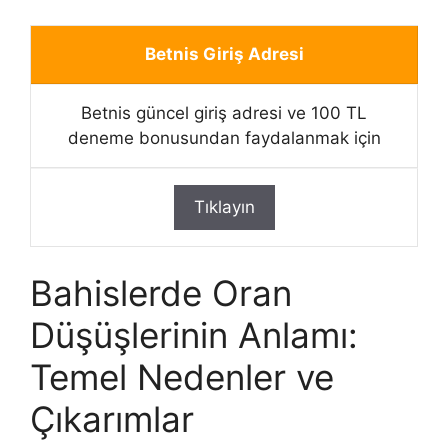
Betnis Giriş Adresi
Betnis güncel giriş adresi ve 100 TL
deneme bonusundan faydalanmak için
Tıklayın
Bahislerde Oran
Düşüşlerinin Anlamı:
Temel Nedenler ve
Çıkarımlar