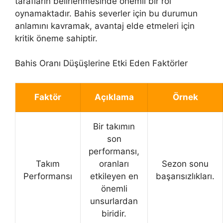
tarafların belirlenmesinde önemli bir rol
oynamaktadır. Bahis severler için bu durumun
anlamını kavramak, avantaj elde etmeleri için
kritik öneme sahiptir.
Bahis Oranı Düşüşlerine Etki Eden Faktörler
Faktör
Açıklama
Örnek
Bir takımın
son
performansı,
Takım
oranları
Sezon sonu
Performansı
etkileyen en
başarısızlıkları.
önemli
unsurlardan
biridir.