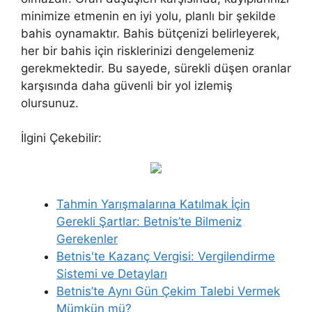
minimize etmenin en iyi yolu, planlı bir şekilde
bahis oynamaktır. Bahis bütçenizi belirleyerek,
her bir bahis için risklerinizi dengelemeniz
gerekmektedir. Bu sayede, sürekli düşen oranlar
karşısında daha güvenli bir yol izlemiş
olursunuz.
İlgini Çekebilir:
Tahmin Yarışmalarına Katılmak İçin
Gerekli Şartlar: Betnis’te Bilmeniz
Gerekenler
Betnis'te Kazanç Vergisi: Vergilendirme
Sistemi ve Detayları
Betnis’te Aynı Gün Çekim Talebi Vermek
Mümkün mü?