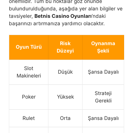
önemlidir. Tüm bu noktalar göz önünde
bulundurulduğunda, aşağıda yer alan bilgiler ve
tavsiyeler,
Betnis Casino Oyunları
‘ndaki
başarınızı artırmanıza yardımcı olacaktır.
Risk
Oynanma
Oyun Türü
Düzeyi
Şekli
Slot
Düşük
Şansa Dayalı
Makineleri
Strateji
Poker
Yüksek
Gerekli
Rulet
Orta
Şansa Dayalı