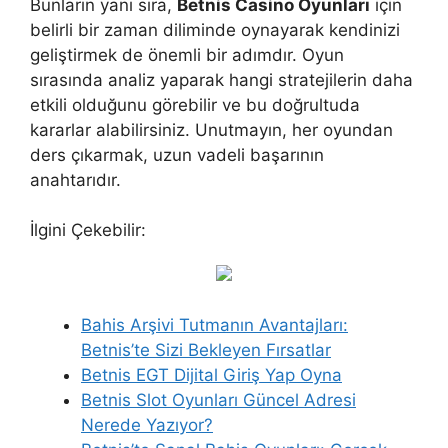
Bunların yanı sıra,
Betnis Casino Oyunları
için
belirli bir zaman diliminde oynayarak kendinizi
geliştirmek de önemli bir adımdır. Oyun
sırasında analiz yaparak hangi stratejilerin daha
etkili olduğunu görebilir ve bu doğrultuda
kararlar alabilirsiniz. Unutmayın, her oyundan
ders çıkarmak, uzun vadeli başarının
anahtarıdır.
İlgini Çekebilir:
Bahis Arşivi Tutmanın Avantajları:
Betnis’te Sizi Bekleyen Fırsatlar
Betnis EGT Dijital Giriş Yap Oyna
Betnis Slot Oyunları Güncel Adresi
Nerede Yazıyor?