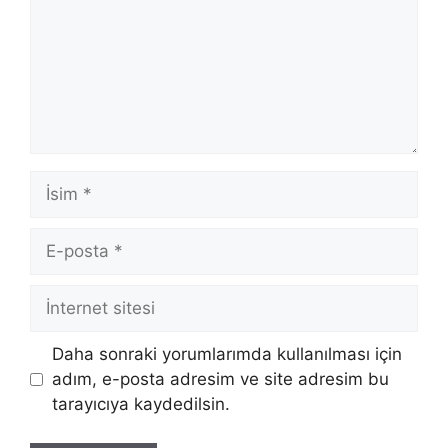
İsim
E-
posta
İnternet
sitesi
Daha sonraki yorumlarımda kullanılması için
adım, e-posta adresim ve site adresim bu
tarayıcıya kaydedilsin.