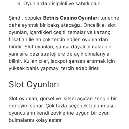
Oyunlarda disiplinli ve sabırlı olun.
Şimdi, popüler
Betnis Casino Oyunları
türlerine
daha ayrıntılı bir bakış atacağız. Öncelikle, slot
oyunları, içerdikleri çeşitli temalar ve kazanç
fırsatları ile en çok tercih edilen oyunlardan
biridir. Slot oyunları, şansa dayalı olmalarının
yanı sıra bazı stratejilere de açık olmalarıyla
bilinir. Kullanıcılar, jackpot şansını artırmak için
yüksek bahis yapmayı tercih edebilirler.
Slot Oyunları
Slot oyunları, görsel ve işitsel açıdan zengin bir
deneyim sunar. Çok fazla seçenek bulunması,
oyuncuların kendi zevklerine uygun bir oyun
bulmalarını kolaylaştırır.