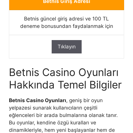
Betnis Giriş Adresi
Betnis güncel giriş adresi ve 100 TL
deneme bonusundan faydalanmak için
Tıklayın
Betnis Casino Oyunları
Hakkında Temel Bilgiler
Betnis Casino Oyunları
, geniş bir oyun
yelpazesi sunarak kullanıcıların çeşitli
eğlenceleri bir arada bulmalarına olanak tanır.
Bu oyunlar, kendine özgü kuralları ve
dinamikleriyle, hem yeni başlayanlar hem de