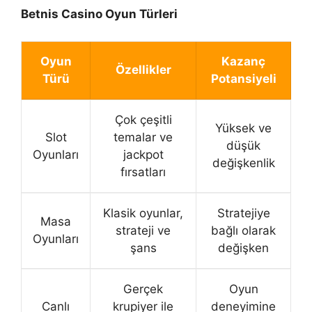
Betnis Casino Oyun Türleri
Oyun
Kazanç
Özellikler
Türü
Potansiyeli
Çok çeşitli
Yüksek ve
Slot
temalar ve
düşük
Oyunları
jackpot
değişkenlik
fırsatları
Klasik oyunlar,
Stratejiye
Masa
strateji ve
bağlı olarak
Oyunları
şans
değişken
Gerçek
Oyun
Canlı
krupiyer ile
deneyimine