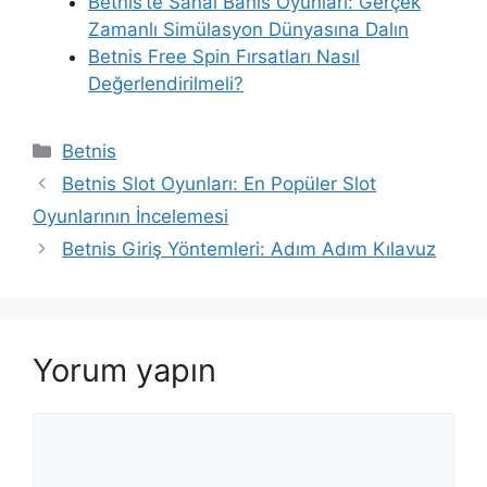
Betnis’te Sanal Bahis Oyunları: Gerçek
Zamanlı Simülasyon Dünyasına Dalın
Betnis Free Spin Fırsatları Nasıl
Değerlendirilmeli?
Kategoriler
Betnis
Betnis Slot Oyunları: En Popüler Slot
Oyunlarının İncelemesi
Betnis Giriş Yöntemleri: Adım Adım Kılavuz
Yorum yapın
Yorum