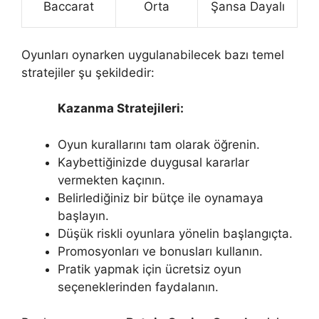
Baccarat
Orta
Şansa Dayalı
Oyunları oynarken uygulanabilecek bazı temel
stratejiler şu şekildedir:
Kazanma Stratejileri:
Oyun kurallarını tam olarak öğrenin.
Kaybettiğinizde duygusal kararlar
vermekten kaçının.
Belirlediğiniz bir bütçe ile oynamaya
başlayın.
Düşük riskli oyunlara yönelin başlangıçta.
Promosyonları ve bonusları kullanın.
Pratik yapmak için ücretsiz oyun
seçeneklerinden faydalanın.