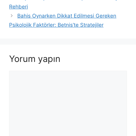
Rehberi
Bahis Oynarken Dikkat Edilmesi Gereken
Psikolojik Faktörler: Betnis’te Stratejiler
Yorum yapın
Yorum