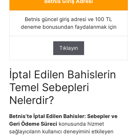
Betnis Giriş Adresi
Betnis güncel giriş adresi ve 100 TL
deneme bonusundan faydalanmak için
Tıklayın
İptal Edilen Bahislerin
Temel Sebepleri
Nelerdir?
Betnis’te İptal Edilen Bahisler: Sebepler ve
Geri Ödeme Süreci
konusunda hizmet
sağlayıcıların kullanıcı deneyimini etkileyen