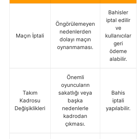
Bahisler
iptal edilir
Öngörülemeyen
ve
nedenlerden
Maçın İptali
kullanıcılar
dolayı maçın
geri
oynanmaması.
ödeme
alabilir.
Önemli
oyuncuların
Takım
sakatlığı veya
Bahis
Kadrosu
başka
iptali
Değişiklikleri
nedenlerle
yapılabilir.
kadrodan
çıkması.