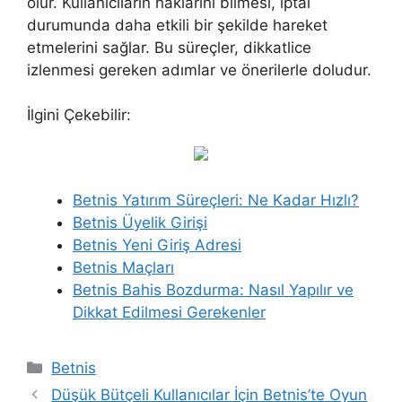
olur. Kullanıcıların haklarını bilmesi, iptal
durumunda daha etkili bir şekilde hareket
etmelerini sağlar. Bu süreçler, dikkatlice
izlenmesi gereken adımlar ve önerilerle doludur.
İlgini Çekebilir:
Betnis Yatırım Süreçleri: Ne Kadar Hızlı?
Betnis Üyelik Girişi
Betnis Yeni Giriş Adresi
Betnis Maçları
Betnis Bahis Bozdurma: Nasıl Yapılır ve
Dikkat Edilmesi Gerekenler
Kategoriler
Betnis
Düşük Bütçeli Kullanıcılar İçin Betnis’te Oyun