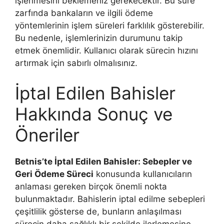
işlenmesini beklemeniz gerekecektir. Bu süre
zarfında bankaların ve ilgili ödeme
yöntemlerinin işlem süreleri farklılık gösterebilir.
Bu nedenle, işlemlerinizin durumunu takip
etmek önemlidir. Kullanıcı olarak sürecin hızını
artırmak için sabırlı olmalısınız.
İptal Edilen Bahisler
Hakkında Sonuç ve
Öneriler
Betnis’te İptal Edilen Bahisler: Sebepler ve
Geri Ödeme Süreci
konusunda kullanıcıların
anlaması gereken birçok önemli nokta
bulunmaktadır. Bahislerin iptal edilme sebepleri
çeşitlilik gösterse de, bunların anlaşılması
sürecin daha sağlıklı bir şekilde ilerlemesine