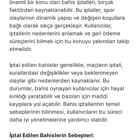
önemli bir konu olan bahis iptalleri, birçok
faktörden kaynaklanabilir. Bu iptaller, spor
olaylarının dinamik yapısı ve değişen koşullara
bağlı olarak sıkça gerçekleşir. Kullanıcılar,
iptallerin nedenlerini anlamak ve geri ödeme
süreçlerini bilmek için bu konuyu yakından takip
etmelidir.
İptal edilen bahisler genellikle, maçların iptali,
kurallardaki değişiklikler veya beklenmeyen
olaylar gibi nedenlerden kaynaklanır. Bu
durumlar, bahis oynayan kullanıcılar için hayal
kırıklığı yaratabilir ve bazıları için maddi
kayıplara yol açabilir. Bahis iptallerinin temel
sebeplerinin bilinmesi, kullanıcıların bu süreci
daha iyi yönetmelerine yardımcı olabilir.
İptal Edilen Bahislerin Sebepleri: