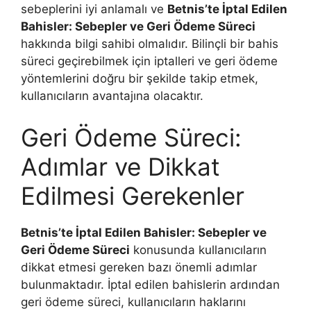
sebeplerini iyi anlamalı ve
Betnis’te İptal Edilen
Bahisler: Sebepler ve Geri Ödeme Süreci
hakkında bilgi sahibi olmalıdır. Bilinçli bir bahis
süreci geçirebilmek için iptalleri ve geri ödeme
yöntemlerini doğru bir şekilde takip etmek,
kullanıcıların avantajına olacaktır.
Geri Ödeme Süreci:
Adımlar ve Dikkat
Edilmesi Gerekenler
Betnis’te İptal Edilen Bahisler: Sebepler ve
Geri Ödeme Süreci
konusunda kullanıcıların
dikkat etmesi gereken bazı önemli adımlar
bulunmaktadır. İptal edilen bahislerin ardından
geri ödeme süreci, kullanıcıların haklarını