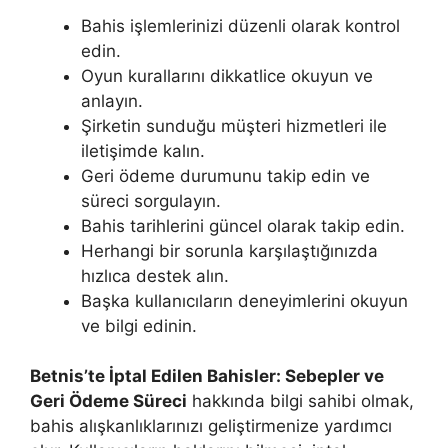
Bahis işlemlerinizi düzenli olarak kontrol
edin.
Oyun kurallarını dikkatlice okuyun ve
anlayın.
Şirketin sunduğu müşteri hizmetleri ile
iletişimde kalın.
Geri ödeme durumunu takip edin ve
süreci sorgulayın.
Bahis tarihlerini güncel olarak takip edin.
Herhangi bir sorunla karşılaştığınızda
hızlıca destek alın.
Başka kullanıcıların deneyimlerini okuyun
ve bilgi edinin.
Betnis’te İptal Edilen Bahisler: Sebepler ve
Geri Ödeme Süreci
hakkında bilgi sahibi olmak,
bahis alışkanlıklarınızı geliştirmenize yardımcı