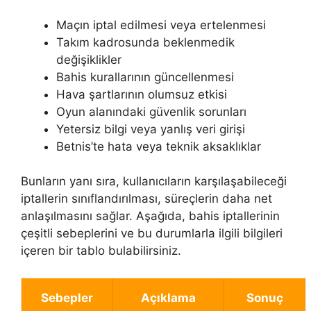
Maçın iptal edilmesi veya ertelenmesi
Takım kadrosunda beklenmedik
değişiklikler
Bahis kurallarının güncellenmesi
Hava şartlarının olumsuz etkisi
Oyun alanındaki güvenlik sorunları
Yetersiz bilgi veya yanlış veri girişi
Betnis’te hata veya teknik aksaklıklar
Bunların yanı sıra, kullanıcıların karşılaşabileceği
iptallerin sınıflandırılması, süreçlerin daha net
anlaşılmasını sağlar. Aşağıda, bahis iptallerinin
çeşitli sebeplerini ve bu durumlarla ilgili bilgileri
içeren bir tablo bulabilirsiniz.
Sebepler
Açıklama
Sonuç