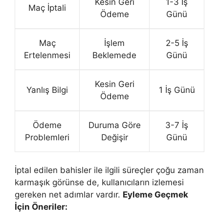
Kesin Geri
1-3 İş
Maç İptali
Ödeme
Günü
Maç
İşlem
2-5 İş
Ertelenmesi
Beklemede
Günü
Kesin Geri
Yanlış Bilgi
1 İş Günü
Ödeme
Ödeme
Duruma Göre
3-7 İş
Problemleri
Değişir
Günü
İptal edilen bahisler ile ilgili süreçler çoğu zaman
karmaşık görünse de, kullanıcıların izlemesi
gereken net adımlar vardır.
Eyleme Geçmek
İçin Öneriler: