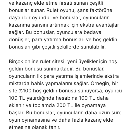
ve kazanç elde etme fırsatı sunan çeşitli
bonuslar sunar. Rulet oyunu, şans faktörüne
dayalı bir oyundur ve bonuslar, oyuncuların
kazanma şansını artırmak için ekstra avantajlar
sağlar. Bu bonuslar, oyunculara bedava
dönüşler, para yatırma bonusları ve hoş geldin
bonusları gibi çeşitli şekillerde sunulabilir.
Birçok online rulet sitesi, yeni üyelikler için hoş
geldin bonusu sunmaktadır. Bu bonuslar,
oyuncuların ilk para yatırma işlemlerinde ekstra
miktarda bahis yapmalarını sağlar. Örneğin, bir
site %100 hoş geldin bonusu sunuyorsa, oyuncu
100 TL yatırdığında hesabına 100 TL daha
eklenir ve toplamda 200 TL ile oynamaya
başlar. Bu bonuslar, oyuncuların daha uzun süre
oyun oynamasına ve daha fazla kazanç elde
etmesine olanak tanır.