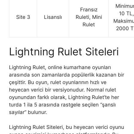
Minim
Fransız
10 TL,
Site 3
Lisanslı
Ruleti, Mini
Maksim
Rulet
2000 T
Lightning Rulet Siteleri
Lightning Rulet, online kumarhane oyunları
arasında son zamanlarda popülerlik kazanan bir
çeşittir. Bu oyun, rulet oyunlarının hızlı ve
heyecan verici bir versiyonudur. Normal rulet
oyunundan farklı olarak, Lightning Rulet’te her
turda 1 ila 5 arasında rastgele seçilen “şanslı
sayılar” bulunur.
Lightning Rulet Siteleri, bu heyecan verici oyunu