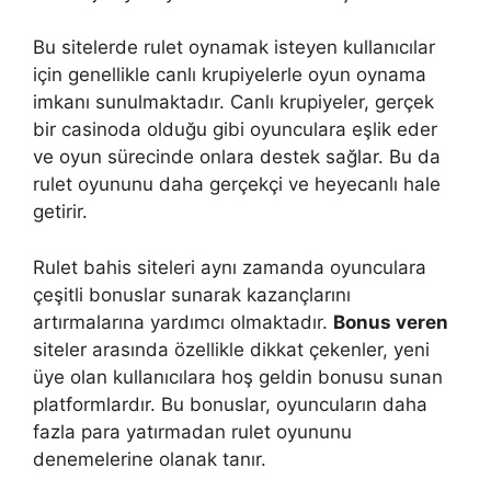
Bu sitelerde rulet oynamak isteyen kullanıcılar
için genellikle canlı krupiyelerle oyun oynama
imkanı sunulmaktadır. Canlı krupiyeler, gerçek
bir casinoda olduğu gibi oyunculara eşlik eder
ve oyun sürecinde onlara destek sağlar. Bu da
rulet oyununu daha gerçekçi ve heyecanlı hale
getirir.
Rulet bahis siteleri aynı zamanda oyunculara
çeşitli bonuslar sunarak kazançlarını
artırmalarına yardımcı olmaktadır.
Bonus veren
siteler arasında özellikle dikkat çekenler, yeni
üye olan kullanıcılara hoş geldin bonusu sunan
platformlardır. Bu bonuslar, oyuncuların daha
fazla para yatırmadan rulet oyununu
denemelerine olanak tanır.