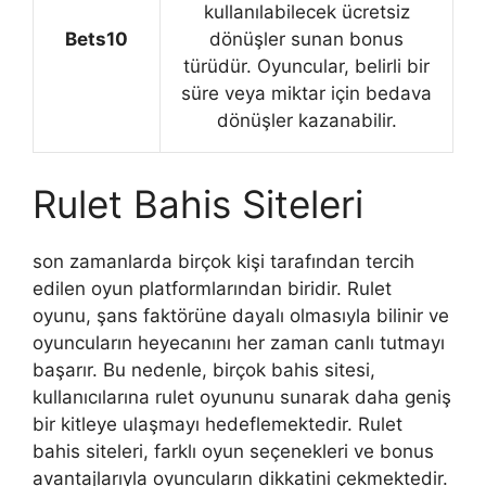
kullanılabilecek ücretsiz
Bets10
dönüşler sunan bonus
türüdür. Oyuncular, belirli bir
süre veya miktar için bedava
dönüşler kazanabilir.
Rulet Bahis Siteleri
son zamanlarda birçok kişi tarafından tercih
edilen oyun platformlarından biridir. Rulet
oyunu, şans faktörüne dayalı olmasıyla bilinir ve
oyuncuların heyecanını her zaman canlı tutmayı
başarır. Bu nedenle, birçok bahis sitesi,
kullanıcılarına rulet oyununu sunarak daha geniş
bir kitleye ulaşmayı hedeflemektedir. Rulet
bahis siteleri, farklı oyun seçenekleri ve bonus
avantajlarıyla oyuncuların dikkatini çekmektedir.