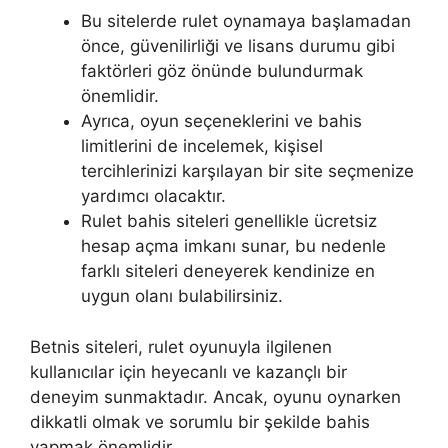
Bu sitelerde rulet oynamaya başlamadan
önce, güvenilirliği ve lisans durumu gibi
faktörleri göz önünde bulundurmak
önemlidir.
Ayrıca, oyun seçeneklerini ve bahis
limitlerini de incelemek, kişisel
tercihlerinizi karşılayan bir site seçmenize
yardımcı olacaktır.
Rulet bahis siteleri genellikle ücretsiz
hesap açma imkanı sunar, bu nedenle
farklı siteleri deneyerek kendinize en
uygun olanı bulabilirsiniz.
Betnis siteleri, rulet oyunuyla ilgilenen
kullanıcılar için heyecanlı ve kazançlı bir
deneyim sunmaktadır. Ancak, oyunu oynarken
dikkatli olmak ve sorumlu bir şekilde bahis
yapmak önemlidir.