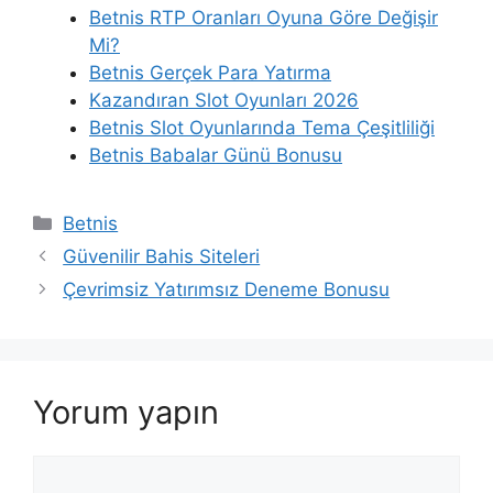
Betnis RTP Oranları Oyuna Göre Değişir
Mi?
Betnis Gerçek Para Yatırma
Kazandıran Slot Oyunları 2026
Betnis Slot Oyunlarında Tema Çeşitliliği
Betnis Babalar Günü Bonusu
Kategoriler
Betnis
Güvenilir Bahis Siteleri
Çevrimsiz Yatırımsız Deneme Bonusu
Yorum yapın
Yorum