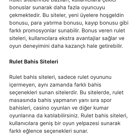
bonuslar sunarak daha fazla oyuncuyu
çekmektedir. Bu siteler, yeni üyelere hoşgeldin
bonusu, para yatırma bonusu, kayıp bonusu gibi
farklı promosyonlar sunabilir. Bonus veren rulet
siteleri, kullanıcılara ekstra avantajlar sağlar ve
oyun deneyimini daha kazançlı hale getirebilir.
Rulet Bahis Siteleri
Rulet bahis siteleri, sadece rulet oyununu
içermeyen, aynı zamanda farklı bahis
seçenekleri sunan sitelerdir. Bu sitelerde, rulet
masasında bahis yapmanın yanı sıra spor
bahisleri, casino oyunları ve diğer kumar
oyunlarına da katılabilirsiniz. Rulet bahis siteleri,
kullanıcılara geniş bir oyun yelpazesi sunarak
farklı eğlence seçenekleri sunar.