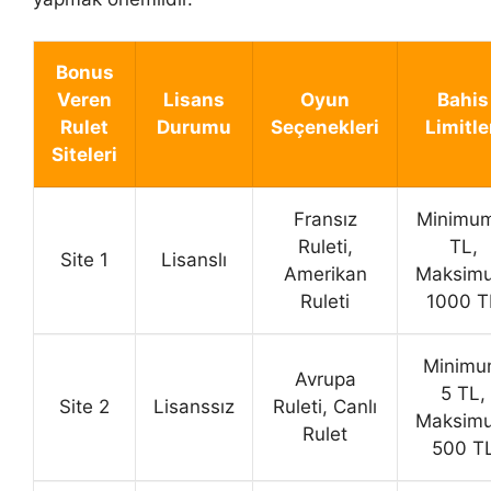
Bonus
Veren
Lisans
Oyun
Bahis
Rulet
Durumu
Seçenekleri
Limitle
Siteleri
Fransız
Minimum
Ruleti,
TL,
Site 1
Lisanslı
Amerikan
Maksim
Ruleti
1000 T
Minim
Avrupa
5 TL,
Site 2
Lisanssız
Ruleti, Canlı
Maksim
Rulet
500 T