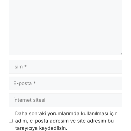
İsim
E-
posta
İnternet
sitesi
Daha sonraki yorumlarımda kullanılması için
adım, e-posta adresim ve site adresim bu
tarayıcıya kaydedilsin.