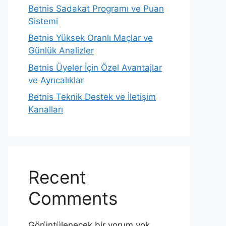
Betnis Sadakat Programı ve Puan
Sistemi
Betnis Yüksek Oranlı Maçlar ve
Günlük Analizler
Betnis Üyeler İçin Özel Avantajlar
ve Ayrıcalıklar
Betnis Teknik Destek ve İletişim
Kanalları
Recent
Comments
Görüntülenecek bir yorum yok.