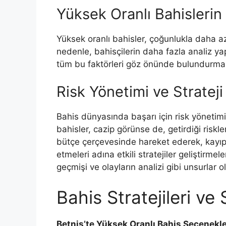
Yüksek Oranlı Bahislerin 
Yüksek oranlı bahisler, çoğunlukla daha az 
nedenle, bahisçilerin daha fazla analiz yap
tüm bu faktörleri göz önünde bulundurması,
Risk Yönetimi ve Strateji
Bahis dünyasında başarı için risk yönetimi
bahisler, cazip görünse de, getirdiği riskler
bütçe çerçevesinde hareket ederek, kayıpl
etmeleri adına etkili stratejiler geliştirm
geçmişi ve olayların analizi gibi unsurlar 
Bahis Stratejileri ve
Betnis’te Yüksek Oranlı Bahis Seçenekler