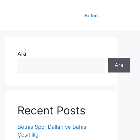
Betnis
Ara
Ara
Recent Posts
Betnis Spor Dalları ve Bahis
Çeşitliliği