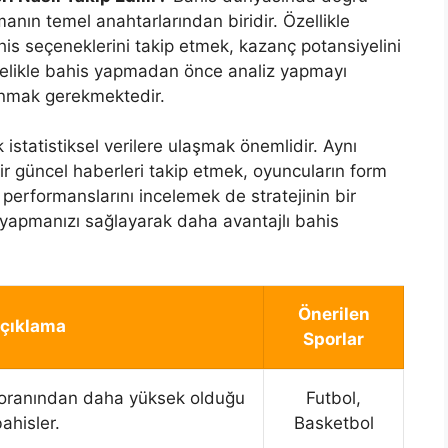
manın temel anahtarlarından biridir. Özellikle
his seçeneklerini takip etmek, kazanç potansiyelini
ncelikle bahis yapmadan önce analiz yapmayı
anmak gerekmektedir.
 istatistiksel verilere ulaşmak önemlidir. Aynı
 güncel haberleri takip etmek, oyuncuların form
erformanslarını incelemek de stratejinin bir
er yapmanızı sağlayarak daha avantajlı bahis
Önerilen
çıklama
Sporlar
s oranından daha yüksek olduğu
Futbol,
ahisler.
Basketbol