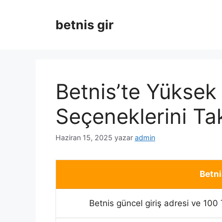
İçeriğe
atla
betnis gir
Betnis’te Yüksek
Seçeneklerini Tak
Haziran 15, 2025
yazar
admin
Betni
Betnis güncel giriş adresi ve 1