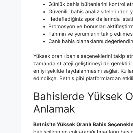
Günlük bahis bültenlerini kontrol e
Güvenilir bahis analiz sitelerinden 
Hedeflediğiniz spor dallarında istati
Promosyon ve bonusları aktifleştir
Tahmin ve yorumların takip edilmesi
Canlı bahis olanaklarını değerlendi
Yüksek oranlı bahis seçeneklerini takip e
zamanda strateji geliştirmeyi de gerektirir.
en iyi şekilde faydalanmasını sağlar. Kulla
edindikçe, Betnis gibi platformlardan etkil
Bahislerde Yüksek Or
Anlamak
Betnis’te Yüksek Oranlı Bahis Seçenekler
bahiscilerin en çok aradığı fırsatların başı