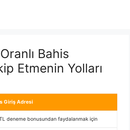
 Oranlı Bahis
ip Etmenin Yolları
s Giriş Adresi
00 TL deneme bonusundan faydalanmak için