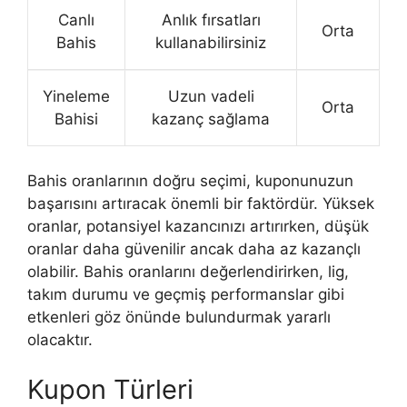
Canlı
Anlık fırsatları
Orta
Bahis
kullanabilirsiniz
Yineleme
Uzun vadeli
Orta
Bahisi
kazanç sağlama
Bahis oranlarının doğru seçimi, kuponunuzun
başarısını artıracak önemli bir faktördür. Yüksek
oranlar, potansiyel kazancınızı artırırken, düşük
oranlar daha güvenilir ancak daha az kazançlı
olabilir. Bahis oranlarını değerlendirirken, lig,
takım durumu ve geçmiş performanslar gibi
etkenleri göz önünde bulundurmak yararlı
olacaktır.
Kupon Türleri