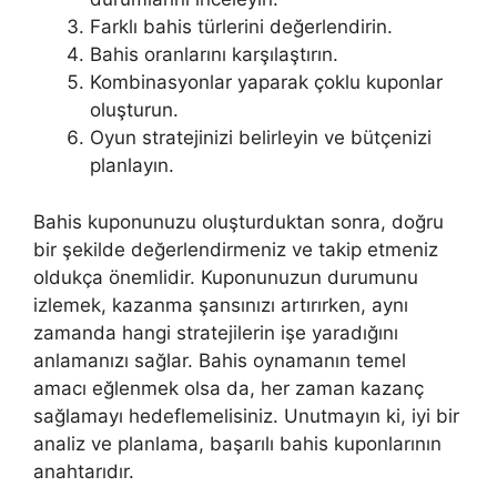
Farklı bahis türlerini değerlendirin.
Bahis oranlarını karşılaştırın.
Kombinasyonlar yaparak çoklu kuponlar
oluşturun.
Oyun stratejinizi belirleyin ve bütçenizi
planlayın.
Bahis kuponunuzu oluşturduktan sonra, doğru
bir şekilde değerlendirmeniz ve takip etmeniz
oldukça önemlidir. Kuponunuzun durumunu
izlemek, kazanma şansınızı artırırken, aynı
zamanda hangi stratejilerin işe yaradığını
anlamanızı sağlar. Bahis oynamanın temel
amacı eğlenmek olsa da, her zaman kazanç
sağlamayı hedeflemelisiniz. Unutmayın ki, iyi bir
analiz ve planlama, başarılı bahis kuponlarının
anahtarıdır.