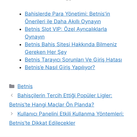
Bahislerde Para Yönetimi: Betnis'in
Önerileri ile Daha Akıllı Oynayın
Betnis Slot VIP: Özel Ayrıcalıklarla
Oynayın
Betnis Bahis Sitesi Hakkında Bilmeniz
Gereken Her Şey
Betnis Tarayıcı Sorunları Ve Giriş Hatası
Betnis’e Nasıl Giriş Yapılıyor?
Kategoriler
Betnis
Bahisçilerin Tercih Ettiği Popüler Ligler:
Betnis’te Hangi Maçlar Ön Planda?
Kullanıcı Panelini Etkili Kullanma Yöntemleri:
Betnis’te Dikkat Edilecekler