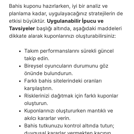
Bahis kuponu hazırlarken, iyi bir analiz ve
planlama kadar, uygulayacağınız stratejilerin de
etkisi büyüktür.
Uygulanabilir İpucu ve
Tavsiyeler
başlığı altında, aşağıdaki maddeleri
dikkate alarak kuponlarınızı oluşturabilirsiniz:
Takım performanslarını sürekli güncel
takip edin.
Bireysel oyuncuların durumunu göz
önünde bulundurun.
Farklı bahis sitelerindeki oranları
karşılaştırın.
Risklerinizi dağıtmak için farklı kuponlar
oluşturun.
Kuponlarınızı oluştururken mantıklı ve
akılcı kararlar verin.
Bahis tutkunuzu kontrol altında tutun;
duygusal kararlar vermekten kaçının.