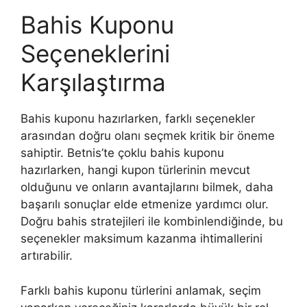
Bahis Kuponu
Seçeneklerini
Karşılaştırma
Bahis kuponu hazırlarken, farklı seçenekler
arasından doğru olanı seçmek kritik bir öneme
sahiptir. Betnis’te çoklu bahis kuponu
hazırlarken, hangi kupon türlerinin mevcut
olduğunu ve onların avantajlarını bilmek, daha
başarılı sonuçlar elde etmenize yardımcı olur.
Doğru bahis stratejileri ile kombinlendiğinde, bu
seçenekler maksimum kazanma ihtimallerini
artırabilir.
Farklı bahis kuponu türlerini anlamak, seçim