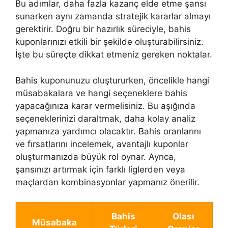
Bu adımlar, daha fazla kazanç elde etme şansı
sunarken aynı zamanda stratejik kararlar almayı
gerektirir. Doğru bir hazırlık süreciyle, bahis
kuponlarınızı etkili bir şekilde oluşturabilirsiniz.
İşte bu süreçte dikkat etmeniz gereken noktalar.
Bahis kuponunuzu oluştururken, öncelikle hangi
müsabakalara ve hangi seçeneklere bahis
yapacağınıza karar vermelisiniz. Bu aşığında
seçeneklerinizi daraltmak, daha kolay analiz
yapmanıza yardımcı olacaktır. Bahis oranlarını
ve fırsatlarını incelemek, avantajlı kuponlar
oluşturmanızda büyük rol oynar. Ayrıca,
şansınızı artırmak için farklı liglerden veya
maçlardan kombinasyonlar yapmanız önerilir.
Bahis
Olası
Müsabaka