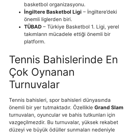
basketbol organizasyonu.
İngiltere Basketbol Ligi
– İngiltere’deki
önemli liglerden biri.
TÜBAD
– Türkiye Basketbol 1. Ligi, yerel
takımların mücadele ettiği önemli bir
platform.
Tennis Bahislerinde En
Çok Oynanan
Turnuvalar
Tennis bahisleri, spor bahisleri dünyasında
önemli bir yer tutmaktadır. Özellikle
Grand Slam
turnuvaları, oyuncular ve bahis tutkunları için
vazgeçilmezdir. Bu turnuvalar, yüksek rekabet
düzeyi ve büyük ödüller sunmaları nedeniyle