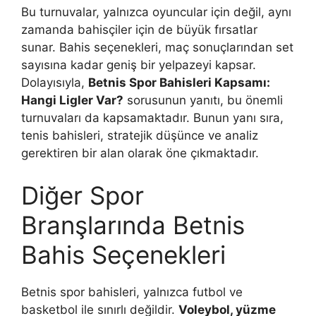
Bu turnuvalar, yalnızca oyuncular için değil, aynı
zamanda bahisçiler için de büyük fırsatlar
sunar. Bahis seçenekleri, maç sonuçlarından set
sayısına kadar geniş bir yelpazeyi kapsar.
Dolayısıyla,
Betnis Spor Bahisleri Kapsamı:
Hangi Ligler Var?
sorusunun yanıtı, bu önemli
turnuvaları da kapsamaktadır. Bunun yanı sıra,
tenis bahisleri, stratejik düşünce ve analiz
gerektiren bir alan olarak öne çıkmaktadır.
Diğer Spor
Branşlarında Betnis
Bahis Seçenekleri
Betnis spor bahisleri, yalnızca futbol ve
basketbol ile sınırlı değildir.
Voleybol, yüzme