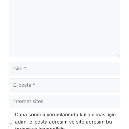
İsim
E-
posta
İnternet
sitesi
Daha sonraki yorumlarımda kullanılması için
adım, e-posta adresim ve site adresim bu
tarayıcıya kaydedilsin.