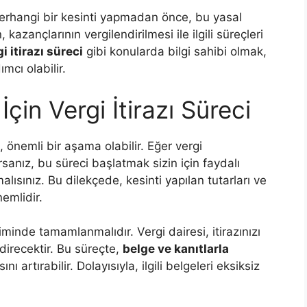
 herhangi bir kesinti yapmadan önce, bu yasal
n, kazançlarının vergilendirilmesi ile ilgili süreçleri
i itirazı süreci
gibi konularda bilgi sahibi olmak,
mcı olabilir.
çin Vergi İtirazı Süreci
i, önemli bir aşama olabilir. Eğer vergi
sanız, bu süreci başlatmak sizin için faydalı
alısınız. Bu dilekçede, kesinti yapılan tutarları ve
nemlidir.
iliminde tamamlanmalıdır. Vergi dairesi, itirazınızı
direcektir. Bu süreçte,
belge ve kanıtlarla
 artırabilir. Dolayısıyla, ilgili belgeleri eksiksiz