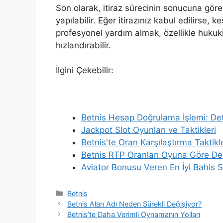
Son olarak, itiraz sürecinin sonucuna göre
yapılabilir. Eğer itirazınız kabul edilirse, 
profesyonel yardım almak, özellikle hukuki
hızlandırabilir.
İlgini Çekebilir:
Betnis Hesap Doğrulama İşlemi: Deta
Jackpot Slot Oyunları ve Taktikleri
Betnis'te Oran Karşılaştırma Taktik
Betnis RTP Oranları Oyuna Göre Değ
Aviator Bonusu Veren En İyi Bahis Si
Kategoriler
Betnis
Betnis Alan Adı Neden Sürekli Değişiyor?
Betnis’te Daha Verimli Oynamanın Yolları