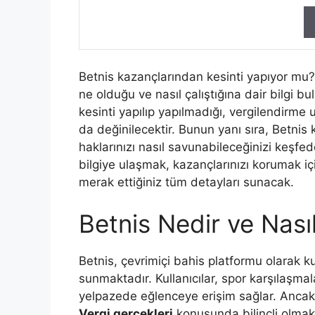
Betnis kazançlarından kesinti yapıyor mu?
ne olduğu ve nasıl çalıştığına dair bilgi b
kesinti yapılıp yapılmadığı, vergilendirme
da değinilecektir. Bunun yanı sıra, Betnis k
haklarınızı nasıl savunabileceğinizi keşfe
bilgiye ulaşmak, kazançlarınızı korumak için
merak ettiğiniz tüm detayları sunacak.
Betnis Nedir ve Nasıl
Betnis, çevrimiçi bahis platformu olarak ku
sunmaktadır. Kullanıcılar, spor karşılaşma
yelpazede eğlenceye erişim sağlar. Anca
Vergi gerçekleri
konusunda bilinçli olmak ö