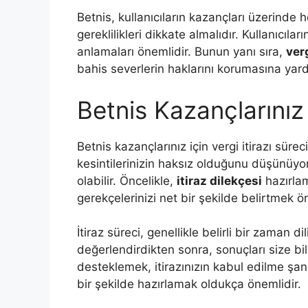
Betnis, kullanıcıların kazançları üzerinde
gereklilikleri dikkate almalıdır. Kullanıcıları
anlamaları önemlidir. Bunun yanı sıra,
verg
bahis severlerin haklarını korumasına yardı
Betnis Kazançlarınız İ
Betnis kazançlarınız için vergi itirazı sürec
kesintilerinizin haksız olduğunu düşünüyor
olabilir. Öncelikle,
itiraz dilekçesi
hazırlam
gerekçelerinizi net bir şekilde belirtmek ö
İtiraz süreci, genellikle belirli bir zaman d
değerlendirdikten sonra, sonuçları size bil
desteklemek, itirazınızın kabul edilme şansını
bir şekilde hazırlamak oldukça önemlidir.