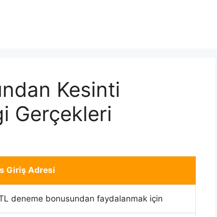
ından Kesinti
i Gerçekleri
s Giriş Adresi
00 TL deneme bonusundan faydalanmak için