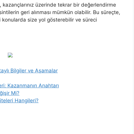
, kazançlarınız üzerinde tekrar bir değerlendirme
kesintilerin geri alınması mümkün olabilir. Bu süreçte,
 konularda size yol gösterebilir ve süreci
ylı Bilgiler ve Aşamalar
leri: Kazanmanın Anahtarı
işir Mi?
teleri Hangileri?