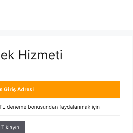
tek Hizmeti
s Giriş Adresi
00 TL deneme bonusundan faydalanmak için
Tıklayın