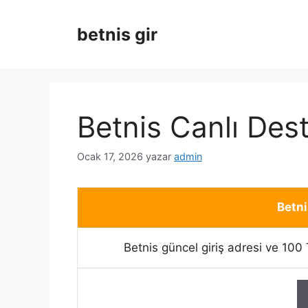
İçeriğe
atla
betnis gir
Betnis Canlı Des
Ocak 17, 2026
yazar
admin
Betni
Betnis güncel giriş adresi ve 1