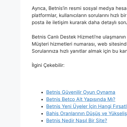
Ayrıca, Betnis’in resmi sosyal medya hesap
platformlar, kullanıcıların sorularını hızlı bi
posta ile iletişim kurarak daha detaylı so
Betnis Canlı Destek Hizmeti’ne ulaşmanın bi
Müşteri hizmetleri numarası, web sitesinde
Sorularınıza hızlı yanıtlar almak için bu kana
İlgini Çekebilir:
Betnis Güvenilir Oyun Oynama
Betnis Betco Alt Yapısında Mı?
Betnis Yeni Üyeler İçin Hangi Fırsat
Bahis Oranlarının Düşüş ve Yükseliş
Betnis Nedir Nasıl Bir Site?