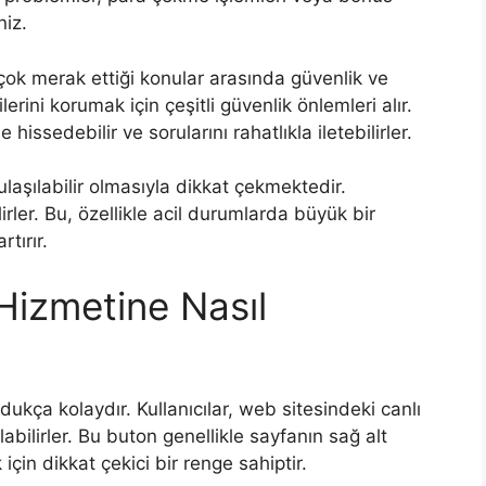
niz.
 çok merak ettiği konular arasında güvenlik ve
gilerini korumak için çeşitli güvenlik önlemleri alır.
hissedebilir ve sorularını rahatlıkla iletebilirler.
laşılabilir olmasıyla dikkat çekmektedir.
lirler. Bu, özellikle acil durumlarda büyük bir
tırır.
Hizmetine Nasıl
ukça kolaydır. Kullanıcılar, web sitesindeki canlı
bilirler. Bu buton genellikle sayfanın sağ alt
için dikkat çekici bir renge sahiptir.