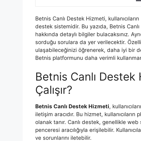
Betnis Canlı Destek Hizmeti, kullanıcıların 
destek sistemidir. Bu yazıda, Betnis Canlı 
hakkında detaylı bilgiler bulacaksınız. Ayrı
sorduğu sorulara da yer verilecektir. Özell
ulaşabileceğinizi öğrenerek, daha iyi bir d
Betnis platformunu daha verimli kullanman
Betnis Canlı Destek 
Çalışır?
Betnis Canlı Destek Hizmeti
, kullanıcıla
iletişim aracıdır. Bu hizmet, kullanıcıların 
olanak tanır. Canlı destek, genellikle web
penceresi aracılığıyla erişilebilir. Kullanıc
ve sorunlarını iletebilir.