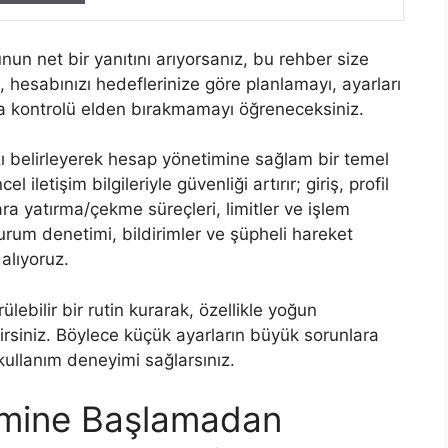
nun net bir yanıtını arıyorsanız, bu rehber size
, hesabınızı hedeflerinize göre planlamayı, ayarları
a kontrolü elden bırakmamayı öğreneceksiniz.
ızı belirleyerek hesap yönetimine sağlam bir temel
 iletişim bilgileriyle güvenliği artırır; giriş, profil
ara yatırma/çekme süreçleri, limitler ve işlem
urum denetimi, bildirimler ve şüpheli hareket
alıyoruz.
ülebilir bir rutin kurarak, özellikle yoğun
irsiniz. Böylece küçük ayarların büyük sorunlara
kullanım deneyimi sağlarsınız.
imine Başlamadan