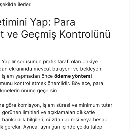
ekilde ilerler.
timini Yap: Para
t ve Geçmiş Kontrolünü
apılır sorusunun pratik tarafı olan bakiye
zdan ekranında mevcut bakiyeni ve bekleyen
cak işlem yapmadan önce
ödeme yöntemi
unu kontrol etmek önemlidir. Böylece, para
kmelerin önüne geçersin.
eme göre komisyon, işlem süresi ve minimum tutar
görünen limitleri ve açıklamaları dikkatle
e bankacılık bilgileri, cüzdan adresi veya hesap
ek
gerekir. Ayrıca, aynı gün içinde çoklu talep