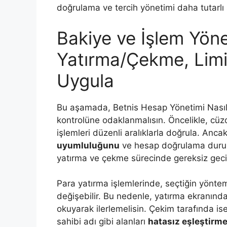
doğrulama ve tercih yönetimi daha tutarlı ş
Bakiye ve İşlem Yöne
Yatırma/Çekme, Limi
Uygula
Bu aşamada, Betnis Hesap Yönetimi Nasıl Y
kontrolüne odaklanmalısın. Öncelikle, cü
işlemleri düzenli aralıklarla doğrula. An
uyumluluğunu
ve hesap doğrulama durum
yatırma ve çekme sürecinde gereksiz geci
Para yatırma işlemlerinde, seçtiğin yönt
değişebilir. Bu nedenle, yatırma ekranında 
okuyarak ilerlemelisin. Çekim tarafında is
sahibi adı gibi alanları
hatasız eşleştirm