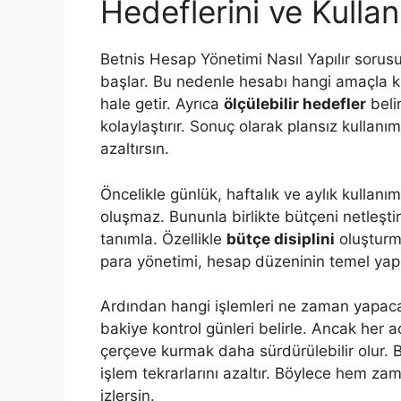
Hedeflerini ve Kullan
Betnis Hesap Yönetimi Nasıl Yapılır sorusu
başlar. Bu nedenle hesabı hangi amaçla kul
hale getir. Ayrıca
ölçülebilir hedefler
belir
kolaylaştırır. Sonuç olarak plansız kullanı
azaltırsın.
Öncelikle günlük, haftalık ve aylık kullanım 
oluşmaz. Bununla birlikte bütçeni netleşti
tanımla. Özellikle
bütçe disiplini
oluşturma
para yönetimi, hesap düzeninin temel yapı 
Ardından hangi işlemleri ne zaman yapaca
bakiye kontrol günleri belirle. Ancak her 
çerçeve kurmak daha sürdürülebilir olur.
işlem tekrarlarını azaltır. Böylece hem z
izlersin.