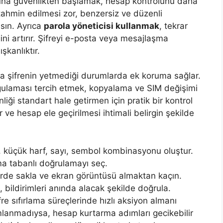
suna güvenlikten başlamak, hesap kontrolünü daha
 tahmin edilmesi zor, benzersiz ve düzenli
ısın. Ayrıca
parola yöneticisi kullanmak
, tekrar
ini artırır. Şifreyi e-posta veya mesajlaşma
şkanlıktır.
ına şifrenin yetmediği durumlarda ek koruma sağlar.
gulaması tercih etmek, kopyalama ve SIM değişimi
liği standart hale getirmen için pratik bir kontrol
r ve hesap ele geçirilmesi ihtimali belirgin şekilde
, küçük harf, sayı, sembol kombinasyonu oluştur.
ma tabanlı doğrulamayı seç.
erde sakla ve ekran görüntüsü almaktan kaçın.
 bildirimleri anında alacak şekilde doğrula.
şifre sıfırlama süreçlerinde hızlı aksiyon almanı
lanmadıysa, hesap kurtarma adımları gecikebilir