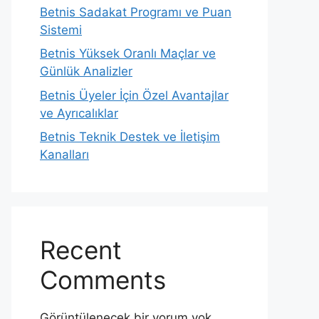
Betnis Sadakat Programı ve Puan
Sistemi
Betnis Yüksek Oranlı Maçlar ve
Günlük Analizler
Betnis Üyeler İçin Özel Avantajlar
ve Ayrıcalıklar
Betnis Teknik Destek ve İletişim
Kanalları
Recent
Comments
Görüntülenecek bir yorum yok.