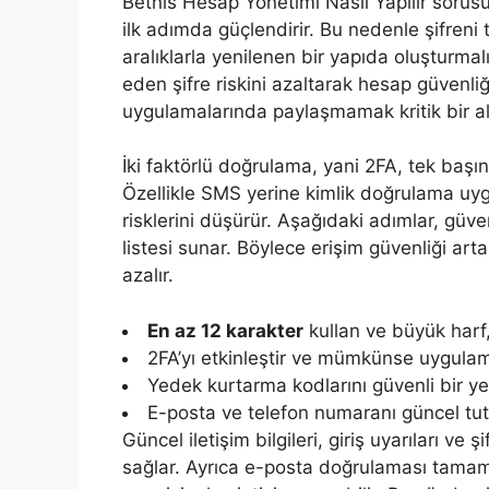
Betnis Hesap Yönetimi Nasıl Yapılır soru
ilk adımda güçlendirir. Bu nedenle şifreni
aralıklarla yenilenen bir yapıda oluşturmal
eden şifre riskini azaltarak hesap güvenliğ
uygulamalarında paylaşmamak kritik bir alı
İki faktörlü doğrulama, yani 2FA, tek baş
Özellikle SMS yerine kimlik doğrulama uy
risklerini düşürür. Aşağıdaki adımlar, güven
listesi sunar. Böylece erişim güvenliği arta
azalır.
En az 12 karakter
kullan ve büyük harf
2FA’yı etkinleştir ve mümkünse uygula
Yedek kurtarma kodlarını güvenli bir y
E-posta ve telefon numaranı güncel tut,
Güncel iletişim bilgileri, giriş uyarıları ve 
sağlar. Ayrıca e-posta doğrulaması tamam