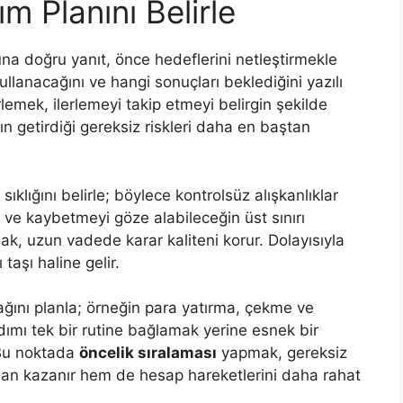
ım Planını Belirle
na doğru yanıt, önce hedeflerini netleştirmekle
lanacağını ve hangi sonuçları beklediğini yazılı
lemek, ilerlemeyi takip etmeyi belirgin şekilde
mın getirdiği gereksiz riskleri daha en baştan
sıklığını belirle; böylece kontrolsüz alışkanlıklar
r ve kaybetmeyi göze alabileceğin üst sınırı
k, uzun vadede karar kaliteni korur. Dolayısıyla
taşı haline gelir.
ğını planla; örneğin para yatırma, çekme ve
adımı tek bir rutine bağlamak yerine esnek bir
 Bu noktada
öncelik sıralaması
yapmak, gereksiz
aman kazanır hem de hesap hareketlerini daha rahat