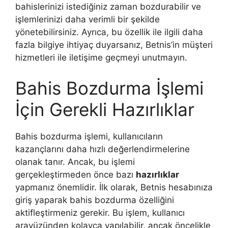
bahislerinizi istediğiniz zaman bozdurabilir ve
işlemlerinizi daha verimli bir şekilde
yönetebilirsiniz. Ayrıca, bu özellik ile ilgili daha
fazla bilgiye ihtiyaç duyarsanız, Betnis’in müşteri
hizmetleri ile iletişime geçmeyi unutmayın.
Bahis Bozdurma İşlemi
İçin Gerekli Hazırlıklar
Bahis bozdurma işlemi, kullanıcıların
kazançlarını daha hızlı değerlendirmelerine
olanak tanır. Ancak, bu işlemi
gerçekleştirmeden önce bazı
hazırlıklar
yapmanız önemlidir. İlk olarak, Betnis hesabınıza
giriş yaparak bahis bozdurma özelliğini
aktifleştirmeniz gerekir. Bu işlem, kullanıcı
arayüzünden kolayca yapılabilir, ancak öncelikle