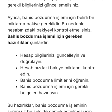
gerekli bilgilerinizi güncellemelisiniz.
Ayrıca, bahis bozdurma işlemi için belirli bir
miktarda bakiye gereklidir. Bu nedenle,
hesabınızdaki bakiyeyi kontrol etmelisiniz.
Bahis bozdurma işlemi için gereken
hazırlıklar
şunlardır:
Hesap bilgilerinizi güncelleyin ve
doğrulayın.
Hesabınızdaki bakiye miktarını kontrol
edin.
Bahis bozdurma limitlerini öğrenin.
Bahis bozdurma işlemi için gerekli
belgeleri hazırlayın.
Bu hazırlıklar, bahis bozdurma işleminin
sorunsuz bir şekilde gerçekleştirilmesi için