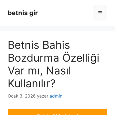
İçeriğe
atla
betnis gir
Menü
Betnis Bahis
Bozdurma Özelliği
Var mı, Nasıl
Kullanılır?
Ocak 3, 2026
yazar
admin