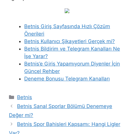
Betnis Giriş Sayfasında Hızlı Çözüm
Önerileri
Betnis Kullanıcı Şikayetleri Gerçek mi?
Betnis Bildirim ve Telegram Kanalları Ne
İşe Yarar?
Betnis’e Giriş Yapamıyorum Diyenler İçin
Güncel Rehber
Deneme Bonusu Telegram Kanalları
Kategoriler
Betnis
Betnis Sanal Sporlar Bölümü Denemeye
Değer mi?
Betnis Spor Bahisleri Kapsamı: Hangi Ligler
Var?