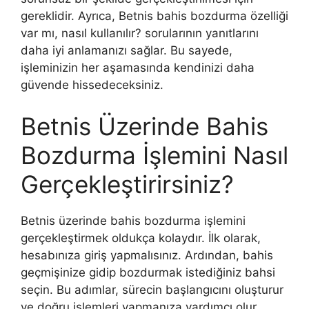
gereklidir. Ayrıca, Betnis bahis bozdurma özelliği
var mı, nasıl kullanılır? sorularının yanıtlarını
daha iyi anlamanızı sağlar. Bu sayede,
işleminizin her aşamasında kendinizi daha
güvende hissedeceksiniz.
Betnis Üzerinde Bahis
Bozdurma İşlemini Nasıl
Gerçekleştirirsiniz?
Betnis üzerinde bahis bozdurma işlemini
gerçekleştirmek oldukça kolaydır. İlk olarak,
hesabınıza giriş yapmalısınız. Ardından, bahis
geçmişinize gidip bozdurmak istediğiniz bahsi
seçin. Bu adımlar, sürecin başlangıcını oluşturur
ve doğru işlemleri yapmanıza yardımcı olur.