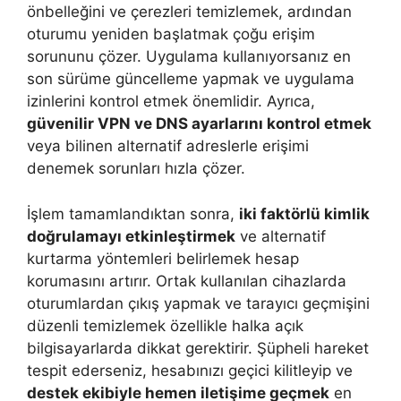
önbelleğini ve çerezleri temizlemek, ardından
oturumu yeniden başlatmak çoğu erişim
sorununu çözer. Uygulama kullanıyorsanız en
son sürüme güncelleme yapmak ve uygulama
izinlerini kontrol etmek önemlidir. Ayrıca,
güvenilir VPN ve DNS ayarlarını kontrol etmek
veya bilinen alternatif adreslerle erişimi
denemek sorunları hızla çözer.
İşlem tamamlandıktan sonra,
iki faktörlü kimlik
doğrulamayı etkinleştirmek
ve alternatif
kurtarma yöntemleri belirlemek hesap
korumasını artırır. Ortak kullanılan cihazlarda
oturumlardan çıkış yapmak ve tarayıcı geçmişini
düzenli temizlemek özellikle halka açık
bilgisayarlarda dikkat gerektirir. Şüpheli hareket
tespit ederseniz, hesabınızı geçici kilitleyip ve
destek ekibiyle hemen iletişime geçmek
en