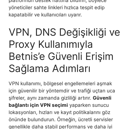
platformun destek hattına bildirin, böylece
yöneticiler sahte linkleri hızlıca tespit edip
kapatabilir ve kullanıcıları uyarır.
VPN, DNS Değişikliği ve
Proxy Kullanımıyla
Betnis’e Güvenli Erişim
Sağlama Adımları
VPN kullanımı, bölgesel engellemeleri aşmak
için güvenilir bir yöntemdir ve trafiği uçtan uca
şifreler, aynı zamanda gizliliği artırır.
Güvenli
bağlantı için VPN seçimi
yaparken sunucu
lokasyonları, hızları ve kayıt politikalarını göz
önünde bulundurun. Örneğin, ücretli servisler
genellikle daha stabil performans ve daha iyi