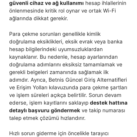
güvenli cihaz ve ağ kullanımı
hesap ihlallerinin
önlenmesinde kritik rol oynar ve ortak Wi-Fi
ağlarında dikkat gerekir.
Para çekme sorunları genellikle kimlik
doğrulama eksiklikleri, eksik evrak veya banka
hesap bilgilerindeki uyumsuzluklardan
kaynaklanır. Bu nedenle, hesap ayarlarından
doğrulama adımlarını eksiksiz tamamlamak ve
gerekli belgeleri zamanında sağlamak ilk
adımdır. Ayrıca, Betnis Güncel Giriş Alternatifleri
ve Erişim Yolları kılavuzunda para çekme şartları
ve işlem süreleri açıkça belirtilir. Sorun devam
ederse, işlem kayıtlarını saklayıp
destek hattına
detaylı başvuru göndermek
ve takip numarası
talep etmek çözümü hızlandırır.
Hızlı sorun giderme için öncelikle tarayıcı