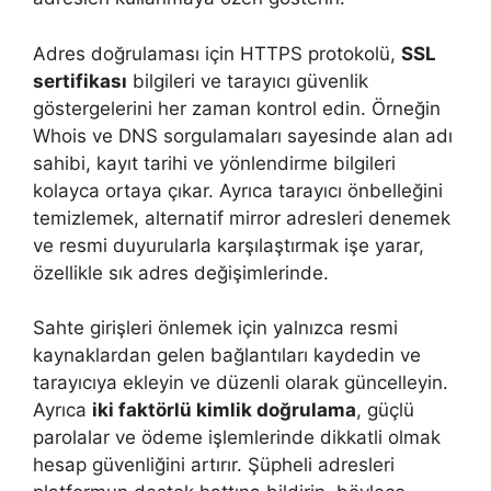
Adres doğrulaması için HTTPS protokolü,
SSL
sertifikası
bilgileri ve tarayıcı güvenlik
göstergelerini her zaman kontrol edin. Örneğin
Whois ve DNS sorgulamaları sayesinde alan adı
sahibi, kayıt tarihi ve yönlendirme bilgileri
kolayca ortaya çıkar. Ayrıca tarayıcı önbelleğini
temizlemek, alternatif mirror adresleri denemek
ve resmi duyurularla karşılaştırmak işe yarar,
özellikle sık adres değişimlerinde.
Sahte girişleri önlemek için yalnızca resmi
kaynaklardan gelen bağlantıları kaydedin ve
tarayıcıya ekleyin ve düzenli olarak güncelleyin.
Ayrıca
iki faktörlü kimlik doğrulama
, güçlü
parolalar ve ödeme işlemlerinde dikkatli olmak
hesap güvenliğini artırır. Şüpheli adresleri