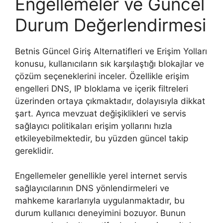
Engellemeler ve Güncel
Durum Değerlendirmesi
Betnis Güncel Giriş Alternatifleri ve Erişim Yolları
konusu, kullanıcıların sık karşılaştığı blokajlar ve
çözüm seçeneklerini inceler. Özellikle erişim
engelleri DNS, IP bloklama ve içerik filtreleri
üzerinden ortaya çıkmaktadır, dolayısıyla dikkat
şart. Ayrıca mevzuat değişiklikleri ve servis
sağlayıcı politikaları erişim yollarını hızla
etkileyebilmektedir, bu yüzden güncel takip
gereklidir.
Engellemeler genellikle yerel internet servis
sağlayıcılarının DNS yönlendirmeleri ve
mahkeme kararlarıyla uygulanmaktadır, bu
durum kullanıcı deneyimini bozuyor. Bunun