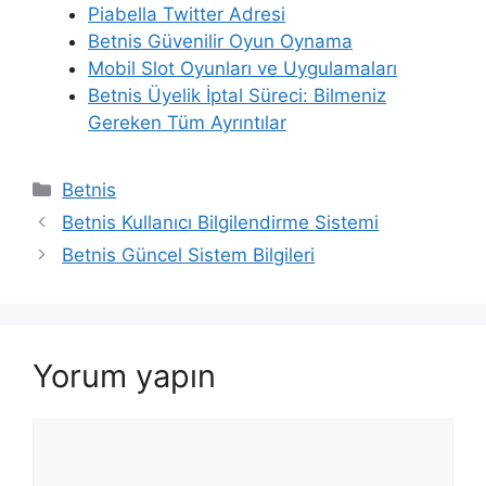
Piabella Twitter Adresi
Betnis Güvenilir Oyun Oynama
Mobil Slot Oyunları ve Uygulamaları
Betnis Üyelik İptal Süreci: Bilmeniz
Gereken Tüm Ayrıntılar
Kategoriler
Betnis
Betnis Kullanıcı Bilgilendirme Sistemi
Betnis Güncel Sistem Bilgileri
Yorum yapın
Yorum