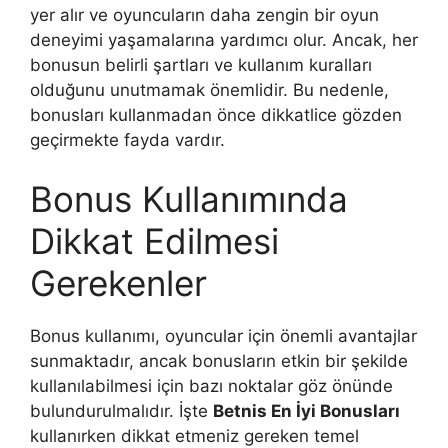
yer alır ve oyuncuların daha zengin bir oyun
deneyimi yaşamalarına yardımcı olur. Ancak, her
bonusun belirli şartları ve kullanım kuralları
olduğunu unutmamak önemlidir. Bu nedenle,
bonusları kullanmadan önce dikkatlice gözden
geçirmekte fayda vardır.
Bonus Kullanımında
Dikkat Edilmesi
Gerekenler
Bonus kullanımı, oyuncular için önemli avantajlar
sunmaktadır, ancak bonusların etkin bir şekilde
kullanılabilmesi için bazı noktalar göz önünde
bulundurulmalıdır. İşte
Betnis En İyi Bonusları
kullanırken dikkat etmeniz gereken temel