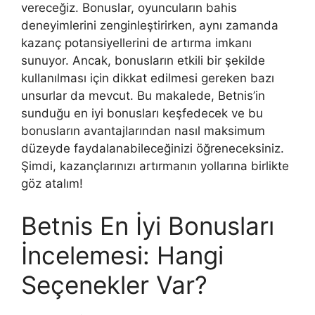
vereceğiz. Bonuslar, oyuncuların bahis
deneyimlerini zenginleştirirken, aynı zamanda
kazanç potansiyellerini de artırma imkanı
sunuyor. Ancak, bonusların etkili bir şekilde
kullanılması için dikkat edilmesi gereken bazı
unsurlar da mevcut. Bu makalede, Betnis’in
sunduğu en iyi bonusları keşfedecek ve bu
bonusların avantajlarından nasıl maksimum
düzeyde faydalanabileceğinizi öğreneceksiniz.
Şimdi, kazançlarınızı artırmanın yollarına birlikte
göz atalım!
Betnis En İyi Bonusları
İncelemesi: Hangi
Seçenekler Var?