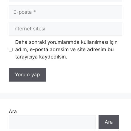
E-
posta
İnternet
sitesi
Daha sonraki yorumlarımda kullanılması için
adım, e-posta adresim ve site adresim bu
tarayıcıya kaydedilsin.
Ara
Ara