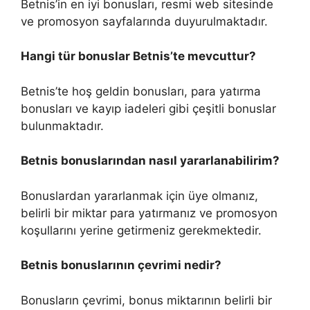
Betnis’in en iyi bonusları, resmi web sitesinde
ve promosyon sayfalarında duyurulmaktadır.
Hangi tür bonuslar Betnis’te mevcuttur?
Betnis’te hoş geldin bonusları, para yatırma
bonusları ve kayıp iadeleri gibi çeşitli bonuslar
bulunmaktadır.
Betnis bonuslarından nasıl yararlanabilirim?
Bonuslardan yararlanmak için üye olmanız,
belirli bir miktar para yatırmanız ve promosyon
koşullarını yerine getirmeniz gerekmektedir.
Betnis bonuslarının çevrimi nedir?
Bonusların çevrimi, bonus miktarının belirli bir