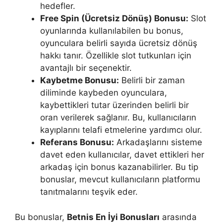
hedefler.
Free Spin (Ücretsiz Dönüş) Bonusu:
Slot
oyunlarında kullanılabilen bu bonus,
oyunculara belirli sayıda ücretsiz dönüş
hakkı tanır. Özellikle slot tutkunları için
avantajlı bir seçenektir.
Kaybetme Bonusu:
Belirli bir zaman
diliminde kaybeden oyunculara,
kaybettikleri tutar üzerinden belirli bir
oran verilerek sağlanır. Bu, kullanıcıların
kayıplarını telafi etmelerine yardımcı olur.
Referans Bonusu:
Arkadaşlarını sisteme
davet eden kullanıcılar, davet ettikleri her
arkadaş için bonus kazanabilirler. Bu tip
bonuslar, mevcut kullanıcıların platformu
tanıtmalarını teşvik eder.
Bu bonuslar,
Betnis En İyi Bonusları
arasında