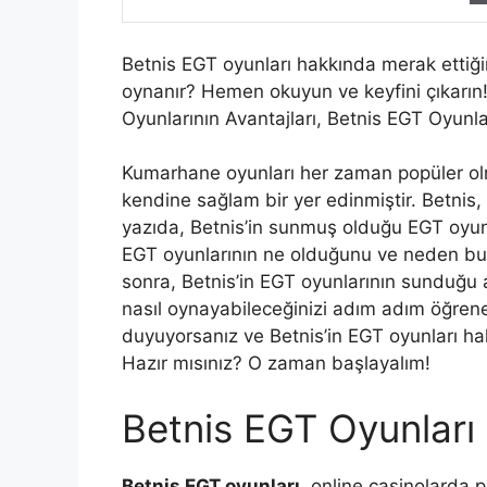
Betnis EGT oyunları hakkında merak ettiğini
oynanır? Hemen okuyun ve keyfini çıkarın
Oyunlarının Avantajları, Betnis EGT Oyunla
Kumarhane oyunları her zaman popüler ol
kendine sağlam bir yer edinmiştir. Betnis
yazıda, Betnis’in sunmuş olduğu EGT oyunlar
EGT oyunlarının ne olduğunu ve neden bu 
sonra, Betnis’in EGT oyunlarının sunduğu a
nasıl oynayabileceğinizi adım adım öğrene
duyuyorsanız ve Betnis’in EGT oyunları ha
Hazır mısınız? O zaman başlayalım!
Betnis EGT Oyunları
Betnis EGT oyunları
, online casinolarda p