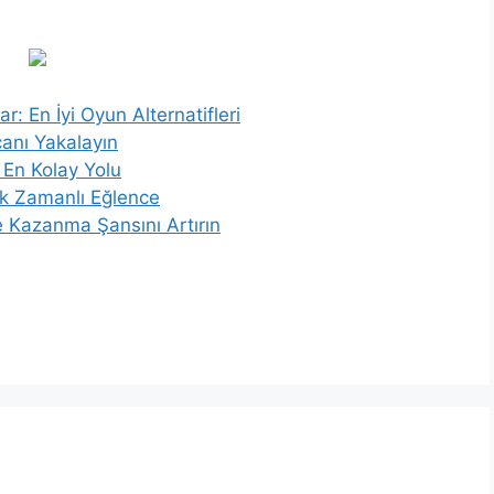
r: En İyi Oyun Alternatifleri
canı Yakalayın
 En Kolay Yolu
ek Zamanlı Eğlence
te Kazanma Şansını Artırın