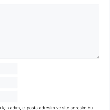
 için adım, e-posta adresim ve site adresim bu