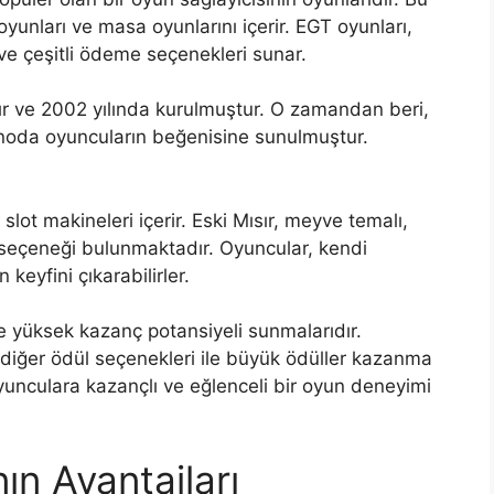
oyunları ve masa oyunlarını içerir. EGT oyunları,
r ve çeşitli ödeme seçenekleri sunar.
r ve 2002 yılında kurulmuştur. O zamandan beri,
inoda oyuncuların beğenisine sunulmuştur.
slot makineleri içerir. Eski Mısır, meyve temalı,
 seçeneği bulunmaktadır. Oyuncular, kendi
keyfini çıkarabilirler.
de yüksek kazanç potansiyeli sunmalarıdır.
e diğer ödül seçenekleri ile büyük ödüller kazanma
oyunculara kazançlı ve eğlenceli bir oyun deneyimi
ın Avantajları