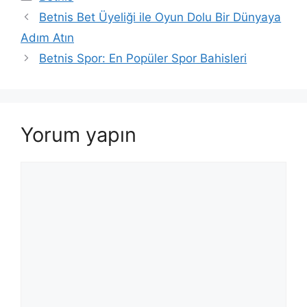
Betnis Bet Üyeliği ile Oyun Dolu Bir Dünyaya
Adım Atın
Betnis Spor: En Popüler Spor Bahisleri
Yorum yapın
Yorum