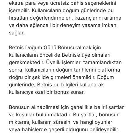
ekstra para veya ücretsiz bahis seçeneklerini
içerebilir. Kullanıcıların doğum günlerinde bu
fırsatları değerlendirmeleri, kazançlarını artırma
ve daha eğlenceli bir deneyim yaşama imkanı
sağlar.
Betnis Doğum Günü Bonusu almak için
kullanıcıların öncelikle Betnis’e üye olmaları
gerekmektedir. Üyelik işlemleri tamamlandıktan
sonra, kullanıcıların doğum tarihlerini platforma
doğru bir şekilde girmeleri önemlidir. Doğum
günlerinde, Betnis bu bilgileri kullanarak
kullanıcıya özel bir bonus sunar.
Bonusun alınabilmesi için genellikle belirli şartlar
ve koşullar bulunmaktadır. Bu şartlar, bonusun
miktarını, kullanım süresini ve hangi oyunlar
veya bahislerde geçerli olduğunu belirleyebilir.