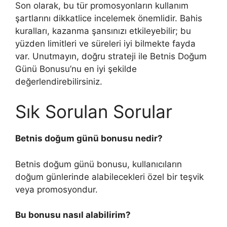
Son olarak, bu tür promosyonların kullanım
şartlarını dikkatlice incelemek önemlidir. Bahis
kuralları, kazanma şansınızı etkileyebilir; bu
yüzden limitleri ve süreleri iyi bilmekte fayda
var. Unutmayın, doğru strateji ile Betnis Doğum
Günü Bonusu’nu en iyi şekilde
değerlendirebilirsiniz.
Sık Sorulan Sorular
Betnis doğum günü bonusu nedir?
Betnis doğum günü bonusu, kullanıcıların
doğum günlerinde alabilecekleri özel bir teşvik
veya promosyondur.
Bu bonusu nasıl alabilirim?