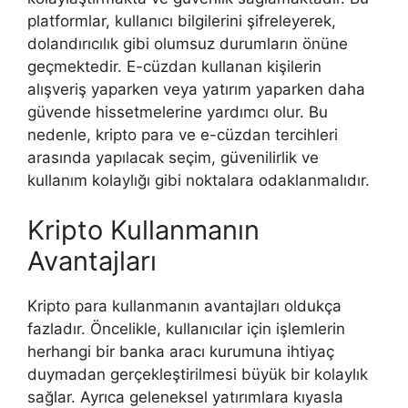
platformlar, kullanıcı bilgilerini şifreleyerek,
dolandırıcılık gibi olumsuz durumların önüne
geçmektedir. E-cüzdan kullanan kişilerin
alışveriş yaparken veya yatırım yaparken daha
güvende hissetmelerine yardımcı olur. Bu
nedenle, kripto para ve e-cüzdan tercihleri
arasında yapılacak seçim, güvenilirlik ve
kullanım kolaylığı gibi noktalara odaklanmalıdır.
Kripto Kullanmanın
Avantajları
Kripto para kullanmanın avantajları oldukça
fazladır. Öncelikle, kullanıcılar için işlemlerin
herhangi bir banka aracı kurumuna ihtiyaç
duymadan gerçekleştirilmesi büyük bir kolaylık
sağlar. Ayrıca geleneksel yatırımlara kıyasla