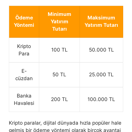
Minimum
Ödeme
Maksimum
Yatırım
Yöntemi
Yatırım Tutarı
Tutarı
Kripto
100 TL
50.000 TL
Para
E-
50 TL
25.000 TL
cüzdan
Banka
200 TL
100.000 TL
Havalesi
Kripto paralar, dijital dünyada hızla popüler hale
gelmiş bir ödeme yöntemi olarak birçok avantaj