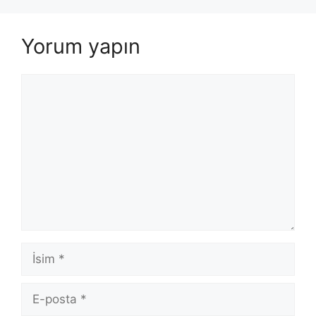
Yorum yapın
Yorum
İsim
E-
posta