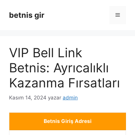
İçeriğe
atla
betnis gir
Menü
VIP Bell Link
Betnis: Ayrıcalıklı
Kazanma Fırsatları
Kasım 14, 2024
yazar
admin
Betnis Giriş Adresi