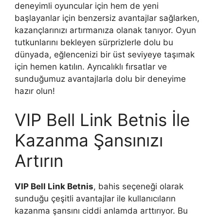
deneyimli oyuncular için hem de yeni
başlayanlar için benzersiz avantajlar sağlarken,
kazançlarınızı artırmanıza olanak tanıyor. Oyun
tutkunlarını bekleyen sürprizlerle dolu bu
dünyada, eğlencenizi bir üst seviyeye taşımak
için hemen katılın. Ayrıcalıklı fırsatlar ve
sunduğumuz avantajlarla dolu bir deneyime
hazır olun!
VIP Bell Link Betnis İle
Kazanma Şansınızı
Artırın
VIP Bell Link Betnis
, bahis seçeneği olarak
sunduğu çeşitli avantajlar ile kullanıcıların
kazanma şansını ciddi anlamda arttırıyor. Bu