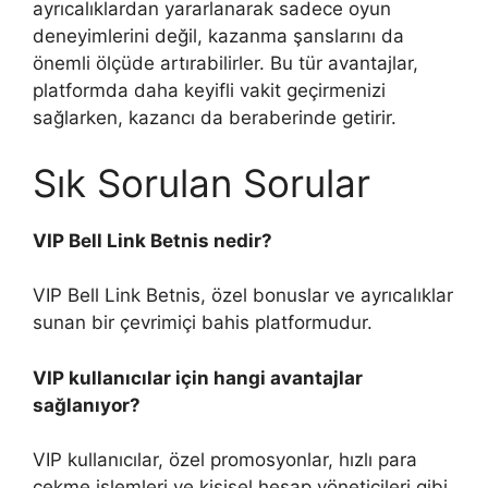
ayrıcalıklardan yararlanarak sadece oyun
deneyimlerini değil, kazanma şanslarını da
önemli ölçüde artırabilirler. Bu tür avantajlar,
platformda daha keyifli vakit geçirmenizi
sağlarken, kazancı da beraberinde getirir.
Sık Sorulan Sorular
VIP Bell Link Betnis nedir?
VIP Bell Link Betnis, özel bonuslar ve ayrıcalıklar
sunan bir çevrimiçi bahis platformudur.
VIP kullanıcılar için hangi avantajlar
sağlanıyor?
VIP kullanıcılar, özel promosyonlar, hızlı para
çekme işlemleri ve kişisel hesap yöneticileri gibi