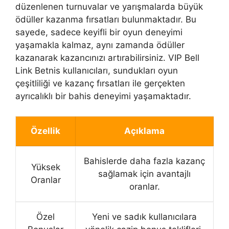
düzenlenen turnuvalar ve yarışmalarda büyük
ödüller kazanma fırsatları bulunmaktadır. Bu
sayede, sadece keyifli bir oyun deneyimi
yaşamakla kalmaz, aynı zamanda ödüller
kazanarak kazancınızı artırabilirsiniz. VIP Bell
Link Betnis kullanıcıları, sundukları oyun
çeşitliliği ve kazanç fırsatları ile gerçekten
ayrıcalıklı bir bahis deneyimi yaşamaktadır.
Özellik
Açıklama
Bahislerde daha fazla kazanç
Yüksek
sağlamak için avantajlı
Oranlar
oranlar.
Özel
Yeni ve sadık kullanıcılara