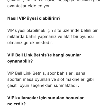
avantajlar elde ediyor.
Nasıl VIP üyesi olabilirim?
VIP üyesi olabilmek için site üzerinde belirli bir
miktarda bahis yapmanız ve aktif bir oyuncu
olmanız gerekmektedir.
VIP Bell Link Betnis’te hangi oyunlar
oynanabilir?
VIP Bell Link Betnis, spor bahisleri, sanal
sporlar, masa oyunları ve slot makineleri gibi
çeşitli oyun seçenekleri sunmaktadır.
VIP kullanıcılar için sunulan bonuslar
nelerdir?