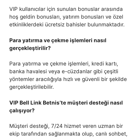
VIP kullanıcılar için sunulan bonuslar arasında
hoş geldin bonusları, yatırım bonusları ve özel
etkinliklerdeki ücretsiz bahisler bulunmaktadır.
Para yatırma ve çekme işlemleri nasıl
gerçekleştirilir?
Para yatırma ve çekme işlemleri, kredi kartı,
banka havalesi veya e-cüzdanlar gibi çeşitli
yöntemler aracılığıyla hızlı ve güvenli bir şekilde
gerçekleştirilebilir.
VIP Bell Link Betnis’te müşteri desteği nasıl
çalışıyor?
Müşteri desteği, 7/24 hizmet veren uzman bir
ekip tarafından sağlanmakta olup, canlı sohbet,