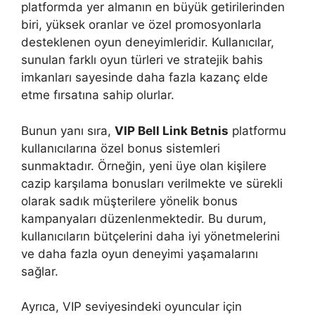
platformda yer almanın en büyük getirilerinden
biri, yüksek oranlar ve özel promosyonlarla
desteklenen oyun deneyimleridir. Kullanıcılar,
sunulan farklı oyun türleri ve stratejik bahis
imkanları sayesinde daha fazla kazanç elde
etme fırsatına sahip olurlar.
Bunun yanı sıra,
VIP Bell Link Betnis
platformu
kullanıcılarına özel bonus sistemleri
sunmaktadır. Örneğin, yeni üye olan kişilere
cazip karşılama bonusları verilmekte ve sürekli
olarak sadık müşterilere yönelik bonus
kampanyaları düzenlenmektedir. Bu durum,
kullanıcıların bütçelerini daha iyi yönetmelerini
ve daha fazla oyun deneyimi yaşamalarını
sağlar.
Ayrıca, VIP seviyesindeki oyuncular için