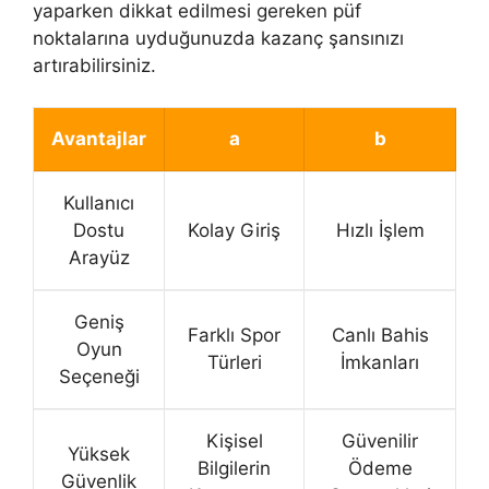
yaparken dikkat edilmesi gereken püf
noktalarına uyduğunuzda kazanç şansınızı
artırabilirsiniz.
Avantajlar
a
b
Kullanıcı
Dostu
Kolay Giriş
Hızlı İşlem
Arayüz
Geniş
Farklı Spor
Canlı Bahis
Oyun
Türleri
İmkanları
Seçeneği
Kişisel
Güvenilir
Yüksek
Bilgilerin
Ödeme
Güvenlik