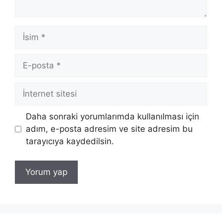
İsim
E-
posta
İnternet
sitesi
Daha sonraki yorumlarımda kullanılması için
adım, e-posta adresim ve site adresim bu
tarayıcıya kaydedilsin.