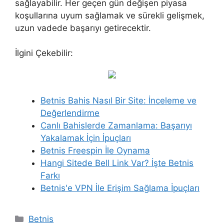
sağlayabilir. Her geçen gün değişen piyasa
koşullarına uyum sağlamak ve sürekli gelişmek,
uzun vadede başarıyı getirecektir.
İlgini Çekebilir:
Betnis Bahis Nasıl Bir Site: İnceleme ve
Değerlendirme
Canlı Bahislerde Zamanlama: Başarıyı
Yakalamak İçin İpuçları
Betnis Freespin İle Oynama
Hangi Sitede Bell Link Var? İşte Betnis
Farkı
Betnis'e VPN İle Erişim Sağlama İpuçları
Kategoriler
Betnis