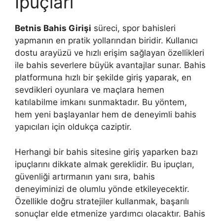
İpuçları
Betnis Bahis Girişi
süreci, spor bahisleri
yapmanın en pratik yollarından biridir. Kullanıcı
dostu arayüzü ve hızlı erişim sağlayan özellikleri
ile bahis severlere büyük avantajlar sunar. Bahis
platformuna hızlı bir şekilde giriş yaparak, en
sevdikleri oyunlara ve maçlara hemen
katılabilme imkanı sunmaktadır. Bu yöntem,
hem yeni başlayanlar hem de deneyimli bahis
yapıcıları için oldukça caziptir.
Herhangi bir bahis sitesine giriş yaparken bazı
ipuçlarını dikkate almak gereklidir. Bu ipuçları,
güvenliği artırmanın yanı sıra, bahis
deneyiminizi de olumlu yönde etkileyecektir.
Özellikle doğru stratejiler kullanmak, başarılı
sonuçlar elde etmenize yardımcı olacaktır. Bahis