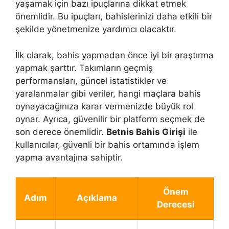
yaşamak için bazı ipuçlarına dikkat etmek
önemlidir. Bu ipuçları, bahislerinizi daha etkili bir
şekilde yönetmenize yardımcı olacaktır.
İlk olarak, bahis yapmadan önce iyi bir araştırma
yapmak şarttır. Takımların geçmiş
performansları, güncel istatistikler ve
yaralanmalar gibi veriler, hangi maçlara bahis
oynayacağınıza karar vermenizde büyük rol
oynar. Ayrıca, güvenilir bir platform seçmek de
son derece önemlidir.
Betnis Bahis Girişi
ile
kullanıcılar, güvenli bir bahis ortamında işlem
yapma avantajına sahiptir.
Önem
Adım
Açıklama
Derecesi