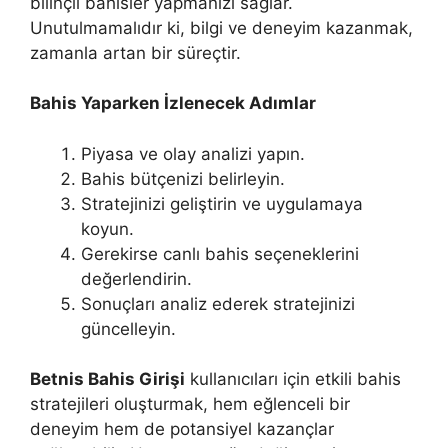
bilinçli bahisler yapmanızı sağlar.
Unutulmamalıdır ki, bilgi ve deneyim kazanmak,
zamanla artan bir süreçtir.
Bahis Yaparken İzlenecek Adımlar
Piyasa ve olay analizi yapın.
Bahis bütçenizi belirleyin.
Stratejinizi geliştirin ve uygulamaya
koyun.
Gerekirse canlı bahis seçeneklerini
değerlendirin.
Sonuçları analiz ederek stratejinizi
güncelleyin.
Betnis Bahis Girişi
kullanıcıları için etkili bahis
stratejileri oluşturmak, hem eğlenceli bir
deneyim hem de potansiyel kazançlar