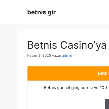
İçeriğe
atla
betnis gir
Betnis Casino’ya
Kasım 3, 2025
yazar
admin
Betni
Betnis güncel giriş adresi ve 1