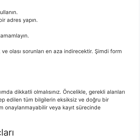
ullanın.
bir adres yapın.
tamamlayın.
k ve olası sorunları en aza indirecektir. Şimdi form
da dikkatli olmalısınız. Öncelikle, gerekli alanları
edilen tüm bilgilerin eksiksiz ve doğru bir
orm onaylanmayabilir veya kayıt sürecinde
ları