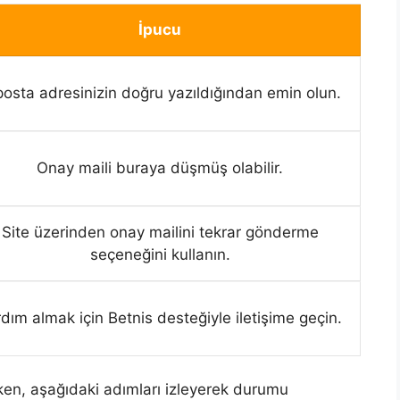
İpucu
posta adresinizin doğru yazıldığından emin olun.
Onay maili buraya düşmüş olabilir.
Site üzerinden onay mailini tekrar gönderme
seçeneğini kullanın.
dım almak için Betnis desteğiyle iletişime geçin.
en, aşağıdaki adımları izleyerek durumu