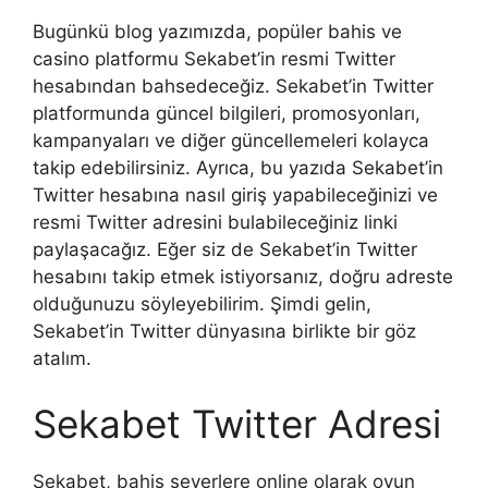
Bugünkü blog yazımızda, popüler bahis ve
casino platformu Sekabet’in resmi Twitter
hesabından bahsedeceğiz. Sekabet’in Twitter
platformunda güncel bilgileri, promosyonları,
kampanyaları ve diğer güncellemeleri kolayca
takip edebilirsiniz. Ayrıca, bu yazıda Sekabet’in
Twitter hesabına nasıl giriş yapabileceğinizi ve
resmi Twitter adresini bulabileceğiniz linki
paylaşacağız. Eğer siz de Sekabet’in Twitter
hesabını takip etmek istiyorsanız, doğru adreste
olduğunuzu söyleyebilirim. Şimdi gelin,
Sekabet’in Twitter dünyasına birlikte bir göz
atalım.
Sekabet Twitter Adresi
Sekabet, bahis severlere online olarak oyun