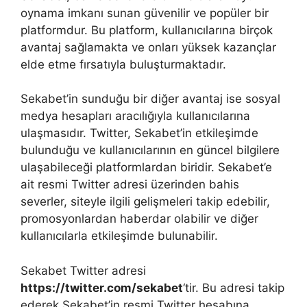
oynama imkanı sunan güvenilir ve popüler bir
platformdur. Bu platform, kullanıcılarına birçok
avantaj sağlamakta ve onları yüksek kazançlar
elde etme fırsatıyla buluşturmaktadır.
Sekabet’in sunduğu bir diğer avantaj ise sosyal
medya hesapları aracılığıyla kullanıcılarına
ulaşmasıdır. Twitter, Sekabet’in etkileşimde
bulunduğu ve kullanıcılarının en güncel bilgilere
ulaşabileceği platformlardan biridir. Sekabet’e
ait resmi Twitter adresi üzerinden bahis
severler, siteyle ilgili gelişmeleri takip edebilir,
promosyonlardan haberdar olabilir ve diğer
kullanıcılarla etkileşimde bulunabilir.
Sekabet Twitter adresi
https://twitter.com/sekabet
‘tir. Bu adresi takip
ederek Sekabet’in resmi Twitter hesabına