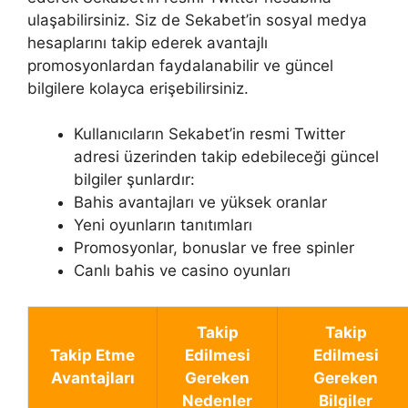
ulaşabilirsiniz. Siz de Sekabet’in sosyal medya
hesaplarını takip ederek avantajlı
promosyonlardan faydalanabilir ve güncel
bilgilere kolayca erişebilirsiniz.
Kullanıcıların Sekabet’in resmi Twitter
adresi üzerinden takip edebileceği güncel
bilgiler şunlardır:
Bahis avantajları ve yüksek oranlar
Yeni oyunların tanıtımları
Promosyonlar, bonuslar ve free spinler
Canlı bahis ve casino oyunları
Takip
Takip
Takip Etme
Edilmesi
Edilmesi
Avantajları
Gereken
Gereken
Nedenler
Bilgiler