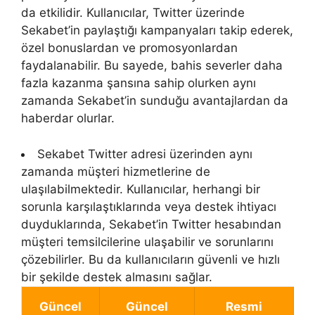
da etkilidir. Kullanıcılar, Twitter üzerinde
Sekabet’in paylaştığı kampanyaları takip ederek,
özel bonuslardan ve promosyonlardan
faydalanabilir. Bu sayede, bahis severler daha
fazla kazanma şansına sahip olurken aynı
zamanda Sekabet’in sunduğu avantajlardan da
haberdar olurlar.
Sekabet Twitter adresi üzerinden aynı
zamanda müşteri hizmetlerine de
ulaşılabilmektedir. Kullanıcılar, herhangi bir
sorunla karşılaştıklarında veya destek ihtiyacı
duyduklarında, Sekabet’in Twitter hesabından
müşteri temsilcilerine ulaşabilir ve sorunlarını
çözebilirler. Bu da kullanıcıların güvenli ve hızlı
bir şekilde destek almasını sağlar.
Güncel
Güncel
Resmi