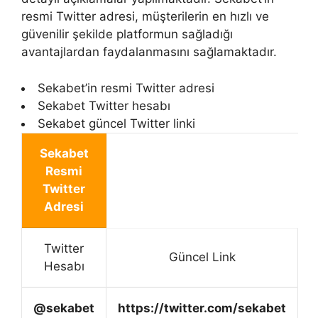
resmi Twitter adresi, müşterilerin en hızlı ve
güvenilir şekilde platformun sağladığı
avantajlardan faydalanmasını sağlamaktadır.
Sekabet’in resmi Twitter adresi
Sekabet Twitter hesabı
Sekabet güncel Twitter linki
Sekabet
Resmi
Twitter
Adresi
Twitter
Güncel Link
Hesabı
@sekabet
https://twitter.com/sekabet