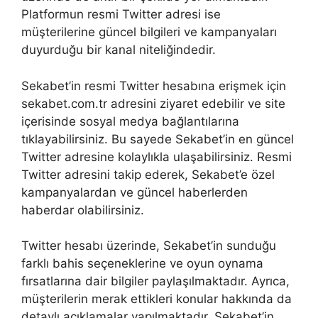
Platformun resmi Twitter adresi ise
müşterilerine güncel bilgileri ve kampanyaları
duyurduğu bir kanal niteliğindedir.
Sekabet’in resmi Twitter hesabına erişmek için
sekabet.com.tr adresini ziyaret edebilir ve site
içerisinde sosyal medya bağlantılarına
tıklayabilirsiniz. Bu sayede Sekabet’in en güncel
Twitter adresine kolaylıkla ulaşabilirsiniz. Resmi
Twitter adresini takip ederek, Sekabet’e özel
kampanyalardan ve güncel haberlerden
haberdar olabilirsiniz.
Twitter hesabı üzerinde, Sekabet’in sunduğu
farklı bahis seçeneklerine ve oyun oynama
fırsatlarına dair bilgiler paylaşılmaktadır. Ayrıca,
müşterilerin merak ettikleri konular hakkında da
detaylı açıklamalar yapılmaktadır. Sekabet’in