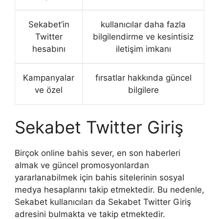
Sekabet’in
kullanıcılar daha fazla
Twitter
bilgilendirme ve kesintisiz
hesabını
iletişim imkanı
Kampanyalar
fırsatlar hakkında güncel
ve özel
bilgilere
Sekabet Twitter Giriş
Birçok online bahis sever, en son haberleri
almak ve güncel promosyonlardan
yararlanabilmek için bahis sitelerinin sosyal
medya hesaplarını takip etmektedir. Bu nedenle,
Sekabet kullanıcıları da Sekabet Twitter Giriş
adresini bulmakta ve takip etmektedir.