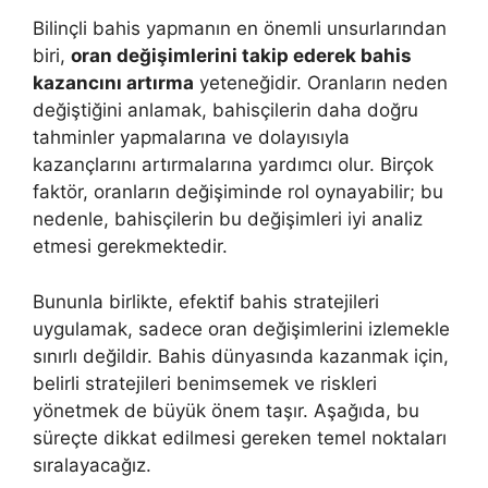
Bilinçli bahis yapmanın en önemli unsurlarından
biri,
oran değişimlerini takip ederek bahis
kazancını artırma
yeteneğidir. Oranların neden
değiştiğini anlamak, bahisçilerin daha doğru
tahminler yapmalarına ve dolayısıyla
kazançlarını artırmalarına yardımcı olur. Birçok
faktör, oranların değişiminde rol oynayabilir; bu
nedenle, bahisçilerin bu değişimleri iyi analiz
etmesi gerekmektedir.
Bununla birlikte, efektif bahis stratejileri
uygulamak, sadece oran değişimlerini izlemekle
sınırlı değildir. Bahis dünyasında kazanmak için,
belirli stratejileri benimsemek ve riskleri
yönetmek de büyük önem taşır. Aşağıda, bu
süreçte dikkat edilmesi gereken temel noktaları
sıralayacağız.