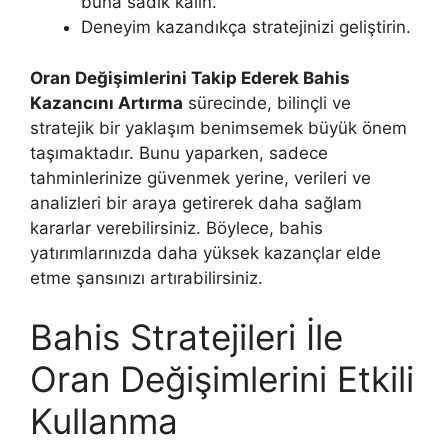
buna sadık kalın.
Deneyim kazandıkça stratejinizi geliştirin.
Oran Değişimlerini Takip Ederek Bahis
Kazancını Artırma
sürecinde, bilinçli ve
stratejik bir yaklaşım benimsemek büyük önem
taşımaktadır. Bunu yaparken, sadece
tahminlerinize güvenmek yerine, verileri ve
analizleri bir araya getirerek daha sağlam
kararlar verebilirsiniz. Böylece, bahis
yatırımlarınızda daha yüksek kazançlar elde
etme şansınızı artırabilirsiniz.
Bahis Stratejileri İle
Oran Değişimlerini Etkili
Kullanma