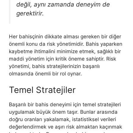
değil, aynı zamanda deneyim de
gerektirir.
Her bahisçinin dikkate alması gereken bir diğer
önemli konu da risk yönetimidir. Bahis yaparken
kaybetme ihtimalini minimize etmek, sağlıklı bir
maddi yönetim için kritik öneme sahiptir. Risk
yönetimi, bahis stratejilerinizin başarılı
olmasında önemli bir rol oynar.
Temel Stratejiler
Başarılı bir bahis deneyimi için temel stratejileri
uygulamak büyük önem taşır. Bunlar arasında
doğru oranları yakalamak, istatistiksel verileri
değerlendirmek ve aşırı risk almaktan kaçınmak