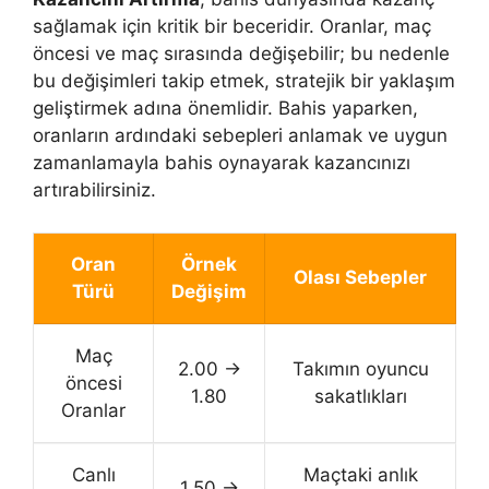
sağlamak için kritik bir beceridir. Oranlar, maç
öncesi ve maç sırasında değişebilir; bu nedenle
bu değişimleri takip etmek, stratejik bir yaklaşım
geliştirmek adına önemlidir. Bahis yaparken,
oranların ardındaki sebepleri anlamak ve uygun
zamanlamayla bahis oynayarak kazancınızı
artırabilirsiniz.
Oran
Örnek
Olası Sebepler
Türü
Değişim
Maç
2.00 →
Takımın oyuncu
öncesi
1.80
sakatlıkları
Oranlar
Canlı
Maçtaki anlık
1.50 →