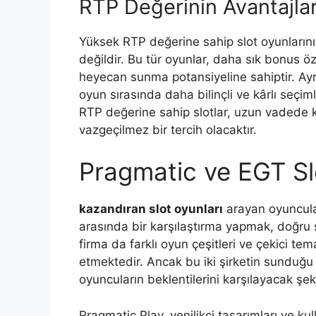
RTP Değerinin Avantajlar
Yüksek RTP değerine sahip slot oyunlarının 
değildir. Bu tür oyunlar, daha sık bonus öz
heyecan sunma potansiyeline sahiptir. Ayrıca
oyun sırasında daha bilinçli ve kârlı seçi
RTP değerine sahip slotlar, uzun vadede 
vazgeçilmez bir tercih olacaktır.
Pragmatic ve EGT Slo
kazandıran slot oyunları
arayan oyuncular
arasında bir karşılaştırma yapmak, doğru s
firma da farklı oyun çeşitleri ve çekici te
etmektedir. Ancak bu iki şirketin sunduğu 
oyuncuların beklentilerini karşılayacak şek
Pragmatic Play, yenilikçi tasarımları ve ku