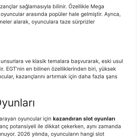
ançlar sağlamasıyla bilinir. Özellikle Mega
oyuncular arasında popüler hale gelmiştir. Ayrıca,
meler alarak, oyunculara taze sürprizler
 unsurlara ve klasik temalara başvurarak, eski usul
r. EGT’nin en bilinen özelliklerinden biri, yüksek
ular, kazançlarını artırmak için daha fazla şans
yunları
arayan oyuncular için
kazandıran slot oyunları
anç potansiyeli ile dikkat çekerken, aynı zamanda
nuyor. 2026 yılında, oyuncuların hangi slot