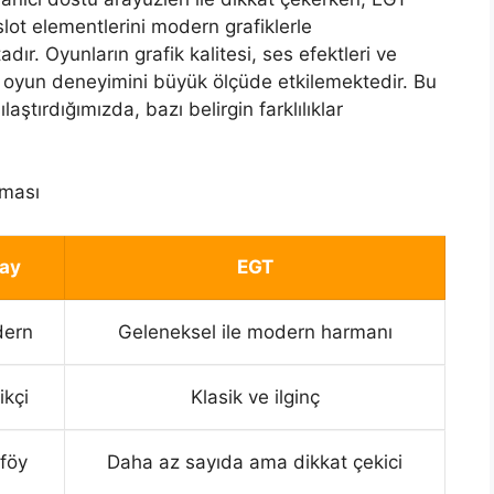
ot elementlerini modern grafiklerle
ır. Oyunların grafik kalitesi, ses efektleri ve
ın oyun deneyimini büyük ölçüde etkilemektedir. Bu
laştırdığımızda, bazı belirgin farklılıklar
rması
lay
EGT
dern
Geleneksel ile modern harmanı
ikçi
Klasik ve ilginç
tföy
Daha az sayıda ama dikkat çekici