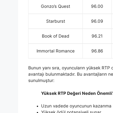
Gonzo’s Quest
96.00
Starburst
96.09
Book of Dead
96.21
Immortal Romance
96.86
Bunun yanı sıra, oyuncuların yüksek RTP d
avantajı bulunmaktadır. Bu avantajların ne
sunulmuştur:
Yüksek RTP Değeri Neden Önemli
Uzun vadede oyuncunun kazanma şan
Yüksek ödül potansiyeli sunar.