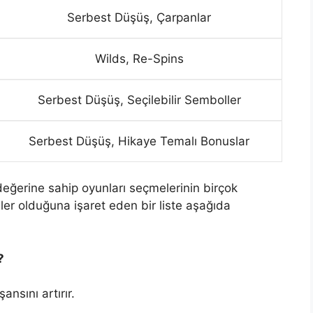
Serbest Düşüş, Çarpanlar
Wilds, Re-Spins
Serbest Düşüş, Seçilebilir Semboller
Serbest Düşüş, Hikaye Temalı Bonuslar
eğerine sahip oyunları seçmelerinin birçok
ler olduğuna işaret eden bir liste aşağıda
?
sını artırır.