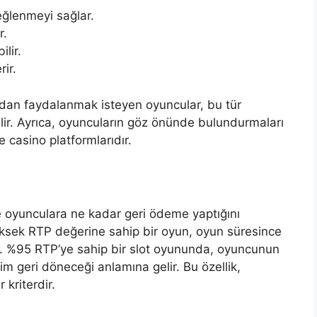
eğlenmeyi sağlar.
r.
lir.
rir.
dan faydalanmak isteyen oyuncular, bu tür
bilir. Ayrıca, oyuncuların göz önünde bulundurmaları
 casino platformlarıdır.
de oyunculara ne kadar geri ödeme yaptığını
 yüksek RTP değerine sahip bir oyun, oyun süresince
r. %95 RTP’ye sahip bir slot oyununda, oyuncunun
rim geri döneceği anlamına gelir. Bu özellik,
 kriterdir.