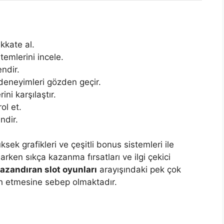
ikkate al.
temlerini incele.
endir.
 deneyimleri gözden geçir.
ni karşılaştır.
ol et.
ndir.
sek grafikleri ve çeşitli bonus sistemleri ile
arken sıkça kazanma fırsatları ve ilgi çekici
azandıran slot oyunları
arayışındaki pek çok
ih etmesine sebep olmaktadır.