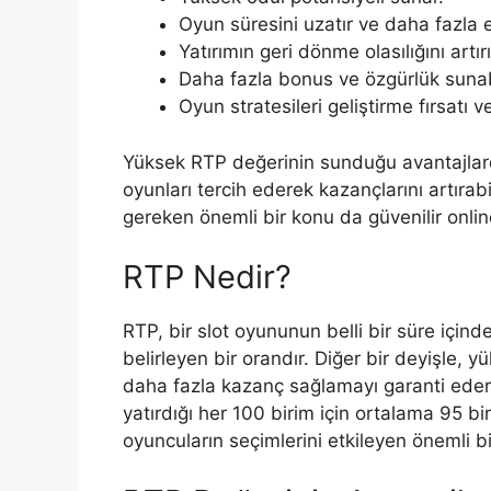
Oyun süresini uzatır ve daha fazla 
Yatırımın geri dönme olasılığını artırı
Daha fazla bonus ve özgürlük sunabi
Oyun stratesileri geliştirme fırsatı ve
Yüksek RTP değerinin sunduğu avantajlar
oyunları tercih ederek kazançlarını artıra
gereken önemli bir konu da güvenilir online
RTP Nedir?
RTP, bir slot oyununun belli bir süre için
belirleyen bir orandır. Diğer bir deyişle,
daha fazla kazanç sağlamayı garanti ede
yatırdığı her 100 birim için ortalama 95 bi
oyuncuların seçimlerini etkileyen önemli bir