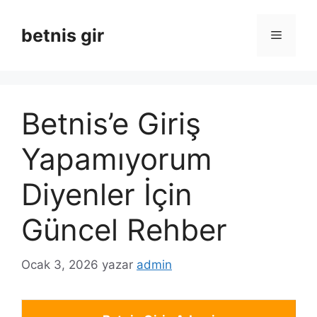
İçeriğe
atla
betnis gir
Menü
Betnis’e Giriş
Yapamıyorum
Diyenler İçin
Güncel Rehber
Ocak 3, 2026
yazar
admin