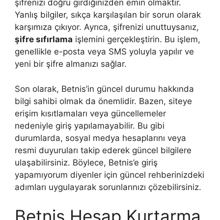
şifrenizi doğru girdiğinizden emin olmaktır.
Yanlış bilgiler, sıkça karşılaşılan bir sorun olarak
karşımıza çıkıyor. Ayrıca, şifrenizi unuttuysanız,
şifre sıfırlama
işlemini gerçekleştirin. Bu işlem,
genellikle e-posta veya SMS yoluyla yapılır ve
yeni bir şifre almanızı sağlar.
Son olarak, Betnis’in güncel durumu hakkında
bilgi sahibi olmak da önemlidir. Bazen, siteye
erişim kısıtlamaları veya güncellemeler
nedeniyle giriş yapılamayabilir. Bu gibi
durumlarda, sosyal medya hesaplarını veya
resmi duyuruları takip ederek güncel bilgilere
ulaşabilirsiniz. Böylece, Betnis’e giriş
yapamıyorum diyenler için güncel rehberinizdeki
adımları uygulayarak sorunlarınızı çözebilirsiniz.
Betnis Hesap Kurtarma