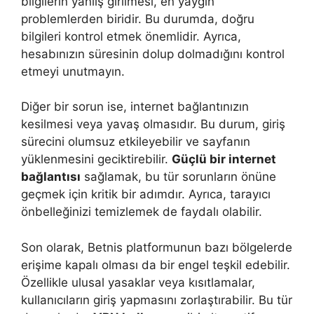
bilgilerin yanlış girilmesi, en yaygın
problemlerden biridir. Bu durumda, doğru
bilgileri kontrol etmek önemlidir. Ayrıca,
hesabınızın süresinin dolup dolmadığını kontrol
etmeyi unutmayın.
Diğer bir sorun ise, internet bağlantınızın
kesilmesi veya yavaş olmasıdır. Bu durum, giriş
sürecini olumsuz etkileyebilir ve sayfanın
yüklenmesini geciktirebilir.
Güçlü bir internet
bağlantısı
sağlamak, bu tür sorunların önüne
geçmek için kritik bir adımdır. Ayrıca, tarayıcı
önbelleğinizi temizlemek de faydalı olabilir.
Son olarak, Betnis platformunun bazı bölgelerde
erişime kapalı olması da bir engel teşkil edebilir.
Özellikle ulusal yasaklar veya kısıtlamalar,
kullanıcıların giriş yapmasını zorlaştırabilir. Bu tür