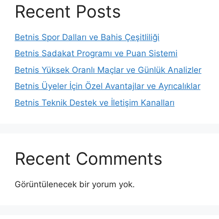
Recent Posts
Betnis Spor Dalları ve Bahis Çeşitliliği
Betnis Sadakat Programı ve Puan Sistemi
Betnis Yüksek Oranlı Maçlar ve Günlük Analizler
Betnis Üyeler İçin Özel Avantajlar ve Ayrıcalıklar
Betnis Teknik Destek ve İletişim Kanalları
Recent Comments
Görüntülenecek bir yorum yok.