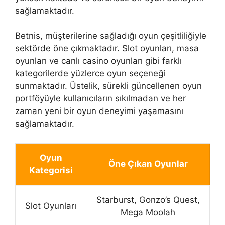
sağlamaktadır.
Betnis, müşterilerine sağladığı oyun çeşitliliğiyle
sektörde öne çıkmaktadır. Slot oyunları, masa
oyunları ve canlı casino oyunları gibi farklı
kategorilerde yüzlerce oyun seçeneği
sunmaktadır. Üstelik, sürekli güncellenen oyun
portföyüyle kullanıcıların sıkılmadan ve her
zaman yeni bir oyun deneyimi yaşamasını
sağlamaktadır.
Oyun
Öne Çıkan Oyunlar
Kategorisi
Starburst, Gonzo’s Quest,
Slot Oyunları
Mega Moolah