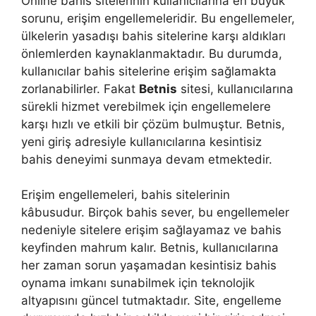
Online bahis sitelerinin kullanıcılarına en büyük
sorunu, erişim engellemeleridir. Bu engellemeler,
ülkelerin yasadışı bahis sitelerine karşı aldıkları
önlemlerden kaynaklanmaktadır. Bu durumda,
kullanıcılar bahis sitelerine erişim sağlamakta
zorlanabilirler. Fakat
Betnis
sitesi, kullanıcılarına
sürekli hizmet verebilmek için engellemelere
karşı hızlı ve etkili bir çözüm bulmuştur. Betnis,
yeni giriş adresiyle kullanıcılarına kesintisiz
bahis deneyimi sunmaya devam etmektedir.
Erişim engellemeleri, bahis sitelerinin
kâbusudur. Birçok bahis sever, bu engellemeler
nedeniyle sitelere erişim sağlayamaz ve bahis
keyfinden mahrum kalır. Betnis, kullanıcılarına
her zaman sorun yaşamadan kesintisiz bahis
oynama imkanı sunabilmek için teknolojik
altyapısını güncel tutmaktadır. Site, engelleme