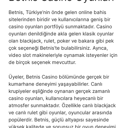
Betnis, Türkiye’nin önde gelen online bahis
sitelerinden biridir ve kullanıcılarına geniş bir
casino oyunları portföyü sunmaktadır. Casino
oyunları denildiğinde akla gelen klasik oyunlar
olan blackjack, rulet, poker ve bakara gibi pek
çok seçeneği Betnis’te bulabilirsiniz. Ayrıca,
video slot makineleriyle oynamak isteyenler için
de birçok seçenek mevcuttur.
Üyeler, Betnis Casino bölümünde gerçek bir
kumarhane deneyimi yaşayabilirler. Canlı
krupiyeler eşliğinde oynanan gerçek zamanlı
casino oyunları, kullanıcılara heyecanlı bir
atmosfer sunmaktadır. Özellikle canlı blackjack
ve canlı rulet gibi oyunlar, oyuncular arasında
popülerdir. Betnis, güçlü altyapısı sayesinde
yüksek kalitede ve sorunsuz bir oyun deneyimi