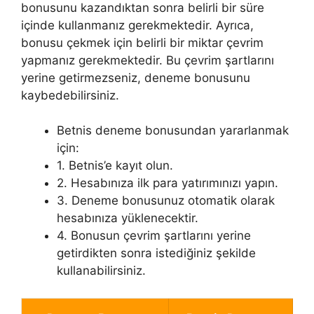
bonusunu kazandıktan sonra belirli bir süre
içinde kullanmanız gerekmektedir. Ayrıca,
bonusu çekmek için belirli bir miktar çevrim
yapmanız gerekmektedir. Bu çevrim şartlarını
yerine getirmezseniz, deneme bonusunu
kaybedebilirsiniz.
Betnis deneme bonusundan yararlanmak
için:
1. Betnis’e kayıt olun.
2. Hesabınıza ilk para yatırımınızı yapın.
3. Deneme bonusunuz otomatik olarak
hesabınıza yüklenecektir.
4. Bonusun çevrim şartlarını yerine
getirdikten sonra istediğiniz şekilde
kullanabilirsiniz.