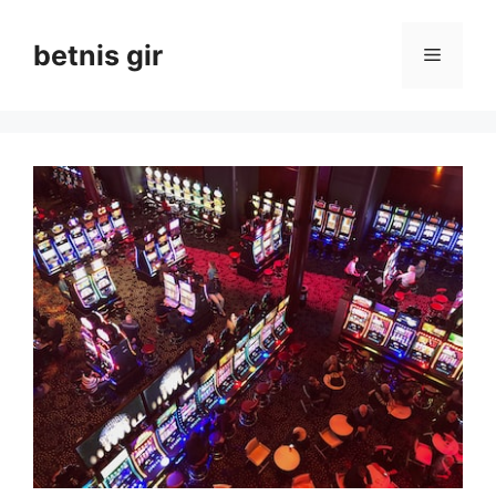
İçeriğe
atla
betnis gir
Menü