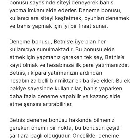
bonusu sayesinde siteyi deneyerek bahis
yapma imkanı elde ederler. Deneme bonusu,
kullanıcılara siteyi keşfetmek, oyunları denemek
ve bahis yapmak için iyi bir fırsat sunar.
Deneme bonusu, Betnis’e üye olan her
kullanıcıya sunulmaktadır. Bu bonusu elde
etmek için yapmanız gereken tek şey, Betnis’e
kayıt olmak ve hesabınıza ilk para yatırmanızdır.
Betnis, ilk para yatırmanızın ardından
hesabınıza belli bir miktar ek bakiye ekler. Bu ek
bakiye sayesinde kullanıcılar, bahis yaparken
daha fazla deneme yapabilir ve kazanç elde
etme şansını artırabilirler.
Betnis deneme bonusu hakkında bilmeniz
gereken önemli bir nokta, bu bonusun çeşitli
şartlara bağlı olduğudur. Öncelikle, deneme