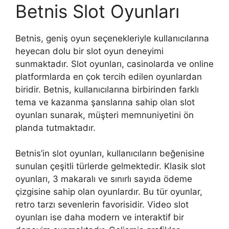
Betnis Slot Oyunları
Betnis, geniş oyun seçenekleriyle kullanıcılarına
heyecan dolu bir slot oyun deneyimi
sunmaktadır. Slot oyunları, casinolarda ve online
platformlarda en çok tercih edilen oyunlardan
biridir. Betnis, kullanıcılarına birbirinden farklı
tema ve kazanma şanslarına sahip olan slot
oyunları sunarak, müşteri memnuniyetini ön
planda tutmaktadır.
Betnis’in slot oyunları, kullanıcıların beğenisine
sunulan çeşitli türlerde gelmektedir. Klasik slot
oyunları, 3 makaralı ve sınırlı sayıda ödeme
çizgisine sahip olan oyunlardır. Bu tür oyunlar,
retro tarzı sevenlerin favorisidir. Video slot
oyunları ise daha modern ve interaktif bir