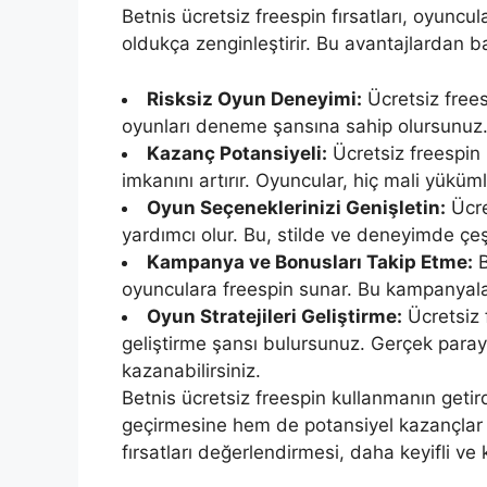
Betnis ücretsiz freespin fırsatları, oyuncu
oldukça zenginleştirir. Bu avantajlardan baz
Risksiz Oyun Deneyimi:
Ücretsiz free
oyunları deneme şansına sahip olursunuz. 
Kazanç Potansiyeli:
Ücretsiz freespin 
imkanını artırır. Oyuncular, hiç mali yükü
Oyun Seçeneklerinizi Genişletin:
Ücre
yardımcı olur. Bu, stilde ve deneyimde çeşit
Kampanya ve Bonusları Takip Etme:
B
oyunculara freespin sunar. Bu kampanyaları
Oyun Stratejileri Geliştirme:
Ücretsiz f
geliştirme şansı bulursunuz. Gerçek par
kazanabilirsiniz.
Betnis ücretsiz freespin kullanmanın getir
geçirmesine hem de potansiyel kazançlar
fırsatları değerlendirmesi, daha keyifli ve