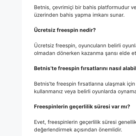
Betnis, çevrimiçi bir bahis platformudur ve
üzerinden bahis yapma imkanı sunar.
Ücretsiz freespin nedir?
Ücretsiz freespin, oyuncuların belirli oyunl
olmadan dönerken kazanma şansı elde etm
Betnis’te freespin fırsatlarını nasıl alabi
Betnis’te freespin fırsatlarına ulaşmak iç
kullanmanız veya belirli oyunlarda oynama 
Freespinlerin geçerlilik süresi var mı?
Evet, freespinlerin geçerlilik süresi genellik
değerlendirmek açısından önemlidir.