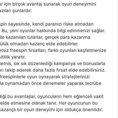
lar için birçok avantaj sunarak oyun deneyimini
ıları şunlardır:
spin sayesinde, kendi paranızı riske atmadan
Bu, yeni oyunlar hakkında bilgi edinmenizi sağlar.
ile kazanılan tutarlar, gerçek para kazanma
mlülük olmadan kazanç elde edebilirler.
tsiz freespin fırsatları, farklı oyunları keşfetmenize
lilik yaratır.
etnis, sık sık düzenlediği kampanya ve bonuslarla
 takip ederek daha fazla fırsat elde edebilirsiniz.
reespinlerle oyun oynayarak stratejilerinizi
ayla oynamadan önce denemeler yaparak tecrübe
diği bu avantajlar, oyuncuların hem eğlenceli vakit
 elde etmesine olanak tanır. Her oyuncunun bu
 kazançlı bir oyun deneyimi için oldukça önemlidir.