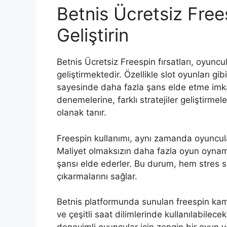
Betnis Ücretsiz Free
Geliştirin
Betnis Ücretsiz Freespin fırsatları, oyunc
geliştirmektedir. Özellikle slot oyunları gi
sayesinde daha fazla şans elde etme imkânı
denemelerine, farklı stratejiler geliştirme
olanak tanır.
Freespin kullanımı, aynı zamanda oyuncula
Maliyet olmaksızın daha fazla oyun oynama
şansı elde ederler. Bu durum, hem stres s
çıkarmalarını sağlar.
Betnis platformunda sunulan freespin kamp
ve çeşitli saat dilimlerinde kullanılabile