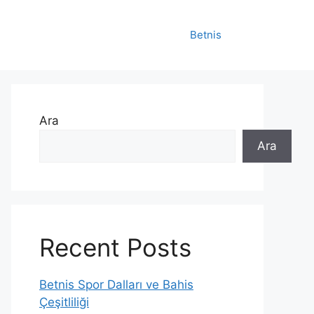
Betnis
Ara
Ara
Recent Posts
Betnis Spor Dalları ve Bahis
Çeşitliliği