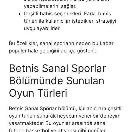
yapabilmelerini sağlar.
Çeşitli bahis seçenekleri: Farklı bahis
türleri ile kullanıcılar istedikleri stratejiyi
uygulayabilirler.
Bu özellikler, sanal sporların neden bu kadar
popüler hale geldiğini açıkça gösterir.
Betnis Sanal Sporlar
Bölümünde Sunulan
Oyun Türleri
Betnis Sanal Sporlar bölümü, kullanıcılara çeşitli
oyun türleri sunarak heyecan verici bir deneyim
yaşatmaktadır. Bu oyunlar arasında sanal
futbol, basketbol ve at yarışı gibi popüler