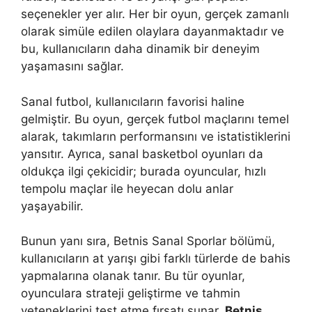
seçenekler yer alır. Her bir oyun, gerçek zamanlı
olarak simüle edilen olaylara dayanmaktadır ve
bu, kullanıcıların daha dinamik bir deneyim
yaşamasını sağlar.
Sanal futbol, kullanıcıların favorisi haline
gelmiştir. Bu oyun, gerçek futbol maçlarını temel
alarak, takımların performansını ve istatistiklerini
yansıtır. Ayrıca, sanal basketbol oyunları da
oldukça ilgi çekicidir; burada oyuncular, hızlı
tempolu maçlar ile heyecan dolu anlar
yaşayabilir.
Bunun yanı sıra, Betnis Sanal Sporlar bölümü,
kullanıcıların at yarışı gibi farklı türlerde de bahis
yapmalarına olanak tanır. Bu tür oyunlar,
oyunculara strateji geliştirme ve tahmin
yeteneklerini test etme fırsatı sunar.
Betnis