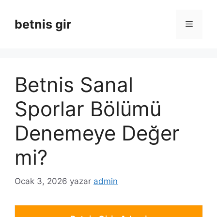
İçeriğe
atla
betnis gir
Menü
Betnis Sanal
Sporlar Bölümü
Denemeye Değer
mi?
Ocak 3, 2026
yazar
admin