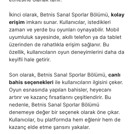
İkinci olarak, Betnis Sanal Sporlar Bölümü,
kolay
erişim
imkanı sunar. Kullanıcılar, istedikleri
zaman ve yerde bu oyunları oynayabilir. Mobil
uyumluluk sayesinde, akıllı telefon ya da tablet
üzerinden de rahatlıkla erişim sağlanır. Bu
özellik, kullanıcıların oyun deneyimlerini daha da
keyifli hale getirir.
Son olarak, Betnis Sanal Sporlar Bölümü,
canlı
bahis seçenekleri
ile kullanıcıların ilgisini çeker.
Oyun esnasında yapılan bahisler, heyecanı
artırır ve kazanç fırsatlarını çeşitlendirir. Bu
nedenle, Betnis Sanal Sporlar Bölümü
denemeye değer bir seçenek olarak öne çıkar.
Kullanıcılar, bu platformda hem eğlenir hem de
kazanç elde etme şansını yakalar.