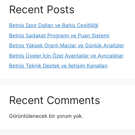
Recent Posts
Betnis Spor Dalları ve Bahis Çeşitliliği
Betnis Sadakat Programı ve Puan Sistemi
Betnis Yüksek Oranlı Maçlar ve Günlük Analizler
Betnis Üyeler İçin Özel Avantajlar ve Ayrıcalıklar
Betnis Teknik Destek ve İletişim Kanalları
Recent Comments
Görüntülenecek bir yorum yok.