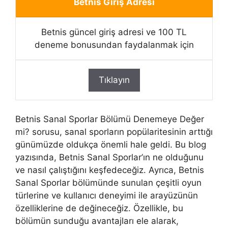
Betnis Giriş Adresi
Betnis güncel giriş adresi ve 100 TL
deneme bonusundan faydalanmak için
Tıklayın
Betnis Sanal Sporlar Bölümü Denemeye Değer
mi? sorusu, sanal sporların popülaritesinin arttığı
günümüzde oldukça önemli hale geldi. Bu blog
yazısında, Betnis Sanal Sporlar’ın ne olduğunu
ve nasıl çalıştığını keşfedeceğiz. Ayrıca, Betnis
Sanal Sporlar bölümünde sunulan çeşitli oyun
türlerine ve kullanıcı deneyimi ile arayüzünün
özelliklerine de değineceğiz. Özellikle, bu
bölümün sunduğu avantajları ele alarak,