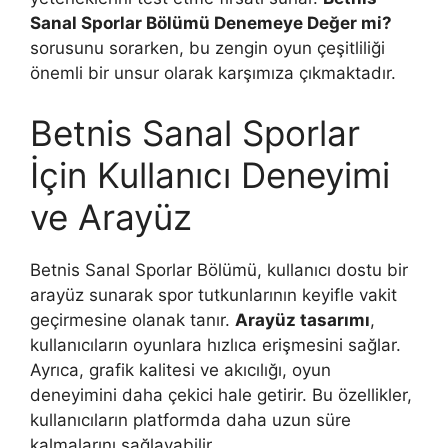
Sanal Sporlar Bölümü Denemeye Değer mi?
sorusunu sorarken, bu zengin oyun çeşitliliği
önemli bir unsur olarak karşımıza çıkmaktadır.
Betnis Sanal Sporlar
İçin Kullanıcı Deneyimi
ve Arayüz
Betnis Sanal Sporlar Bölümü, kullanıcı dostu bir
arayüz sunarak spor tutkunlarının keyifle vakit
geçirmesine olanak tanır.
Arayüz tasarımı
,
kullanıcıların oyunlara hızlıca erişmesini sağlar.
Ayrıca, grafik kalitesi ve akıcılığı, oyun
deneyimini daha çekici hale getirir. Bu özellikler,
kullanıcıların platformda daha uzun süre
kalmalarını sağlayabilir.