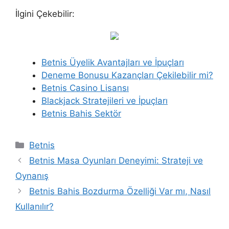
İlgini Çekebilir:
Betnis Üyelik Avantajları ve İpuçları
Deneme Bonusu Kazançları Çekilebilir mi?
Betnis Casino Lisansı
Blackjack Stratejileri ve İpuçları
Betnis Bahis Sektör
Kategoriler
Betnis
Betnis Masa Oyunları Deneyimi: Strateji ve
Oynanış
Betnis Bahis Bozdurma Özelliği Var mı, Nasıl
Kullanılır?