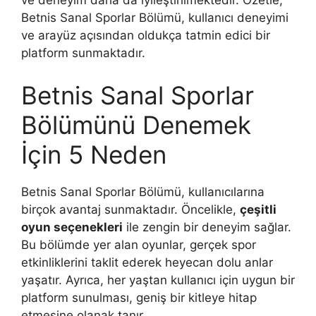
ve deneyim daha da iyileştirilmektedir. Özetle,
Betnis Sanal Sporlar Bölümü, kullanıcı deneyimi
ve arayüz açısından oldukça tatmin edici bir
platform sunmaktadır.
Betnis Sanal Sporlar
Bölümünü Denemek
İçin 5 Neden
Betnis Sanal Sporlar Bölümü, kullanıcılarına
birçok avantaj sunmaktadır. Öncelikle,
çeşitli
oyun seçenekleri
ile zengin bir deneyim sağlar.
Bu bölümde yer alan oyunlar, gerçek spor
etkinliklerini taklit ederek heyecan dolu anlar
yaşatır. Ayrıca, her yaştan kullanıcı için uygun bir
platform sunulması, geniş bir kitleye hitap
etmesine olanak tanır.