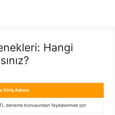
nekleri: Hangi
sınız?
s Giriş Adresi
00 TL deneme bonusundan faydalanmak için