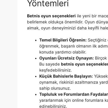
Yöntemleri
Betnis oyun seçenekleri
ile yeni bir mace
belirlemek oldukça önemlidir. Oyun dünyas
almak, oyun deneyiminizi daha keyifli hale 
Temel Bilgileri Öğrenin:
Seçtiğiniz 
öğrenmek, başarılı olmanın ilk adımı
konuda yardımcı olabilir.
Oyunları Ücretsiz Oynayın:
Birçok 
Bu sayede
betnis oyun seçenekler
keşfedebilirsiniz.
Küçük Bahislerle Başlayın:
Yüksek 
oynamak, riskinizi azaltmanıza yard
sahip olursunuz.
Topluluk ve Forumlardan Faydalan
yararlanmak için online forumlara katı
edinebilirsiniz.