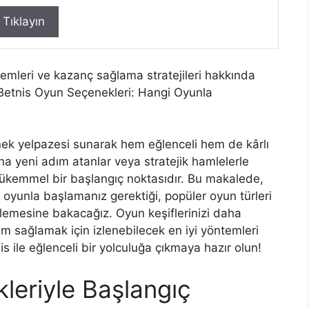
Tıklayın
ntemleri ve kazanç sağlama stratejileri hakkında
**Betnis Oyun Seçenekleri: Hangi Oyunla
enek yelpazesi sunarak hem eğlenceli hem de kârlı
a yeni adım atanlar veya stratejik hamlelerle
mükemmel bir başlangıç noktasıdır. Bu makalede,
 oyunla başlamanız gerektiği, popüler oyun türleri
nlemesine bakacağız. Oyun keşiflerinizi daha
m sağlamak için izlenebilecek en iyi yöntemleri
ile eğlenceli bir yolculuğa çıkmaya hazır olun!
leriyle Başlangıç