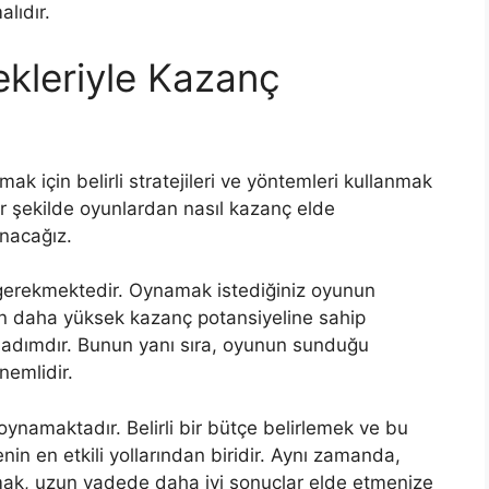
lıdır.
ekleriyle Kazanç
ak için belirli stratejileri ve yöntemleri kullanmak
ir şekilde oyunlardan nasıl kazanç elde
unacağız.
 gerekmektedir. Oynamak istediğiniz oyunun
rın daha yüksek kazanç potansiyeline sahip
ir adımdır. Bunun yanı sıra, oyunun sunduğu
nemlidir.
 oynamaktadır. Belirli bir bütçe belirlemek ve bu
n en etkili yollarından biridir. Aynı zamanda,
nmak, uzun vadede daha iyi sonuçlar elde etmenize