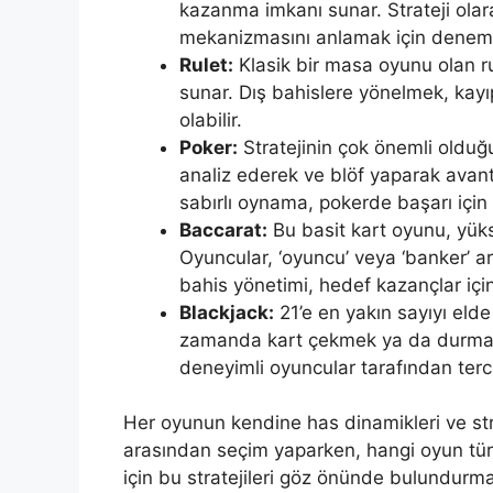
kazanma imkanı sunar. Strateji ola
mekanizmasını anlamak için denem
Rulet:
Klasik bir masa oyunu olan rul
sunar. Dış bahislere yönelmek, kayıp
olabilir.
Poker:
Stratejinin çok önemli olduğu
analiz ederek ve blöf yaparak avant
sabırlı oynama, pokerde başarı için 
Baccarat:
Bu basit kart oyunu, yük
Oyuncular, ‘oyuncu’ veya ‘banker’ a
bahis yönetimi, hedef kazançlar içi
Blackjack:
21’e en yakın sayıyı elde
zamanda kart çekmek ya da durmak 
deneyimli oyuncular tarafından tercih
Her oyunun kendine has dinamikleri ve stra
arasından seçim yaparken, hangi oyun tür
için bu stratejileri göz önünde bulundurma