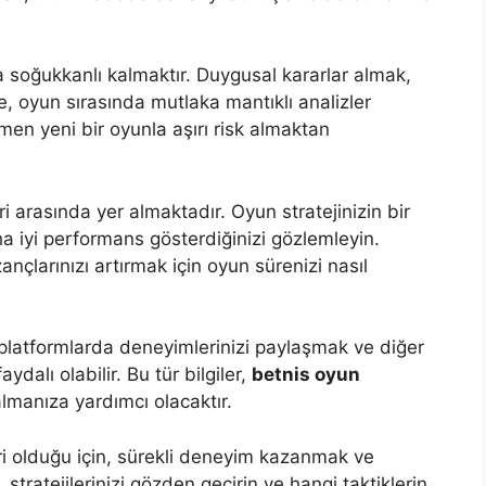
da soğukkanlı kalmaktır. Duygusal kararlar almak,
, oyun sırasında mutlaka mantıklı analizler
men yeni bir oyunla aşırı risk almaktan
rasında yer almaktadır. Oyun stratejinizin bir
a iyi performans gösterdiğinizi gözlemleyin.
nçlarınızı artırmak için oyun sürenizi nasıl
l platformlarda deneyimlerinizi paylaşmak ve diğer
ydalı olabilir. Bu tür bilgiler,
betnis oyun
r almanıza yardımcı olacaktır.
eri olduğu için, sürekli deneyim kazanmak ve
tratejilerinizi gözden geçirin ve hangi taktiklerin