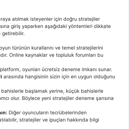
raya atılmak isteyenler için doğru stratejiler
ına giriş yaparken aşağıdaki yöntemleri dikkate
getirebilir.
oyun türünün kurallarını ve temel stratejilerini
dır. Online kaynaklar ve topluluk forumları bu
platform, oyunları ücretsiz deneme imkanı sunar.
i
arasında hangisinin sizin için en uygun olduğunu
bahislerle başlamak yerine, küçük bahislerle
ımcı olur. Böylece yeni stratejiler deneme şansına
ın:
Diğer oyuncuların tecrübelerinden
labilir, stratejiler ve ipuçları hakkında bilgi