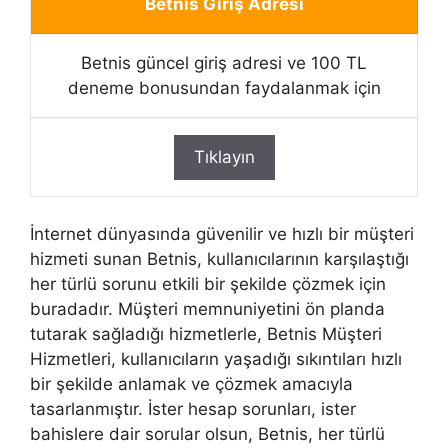
Betnis Giriş Adresi
Betnis güncel giriş adresi ve 100 TL
deneme bonusundan faydalanmak için
Tıklayın
İnternet dünyasında güvenilir ve hızlı bir müşteri
hizmeti sunan Betnis, kullanıcılarının karşılaştığı
her türlü sorunu etkili bir şekilde çözmek için
buradadır. Müşteri memnuniyetini ön planda
tutarak sağladığı hizmetlerle, Betnis Müşteri
Hizmetleri, kullanıcıların yaşadığı sıkıntıları hızlı
bir şekilde anlamak ve çözmek amacıyla
tasarlanmıştır. İster hesap sorunları, ister
bahislere dair sorular olsun, Betnis, her türlü