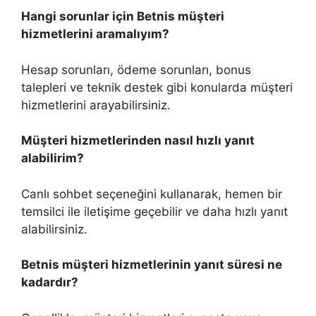
Hangi sorunlar için Betnis müşteri
hizmetlerini aramalıyım?
Hesap sorunları, ödeme sorunları, bonus
talepleri ve teknik destek gibi konularda müşteri
hizmetlerini arayabilirsiniz.
Müşteri hizmetlerinden nasıl hızlı yanıt
alabilirim?
Canlı sohbet seçeneğini kullanarak, hemen bir
temsilci ile iletişime geçebilir ve daha hızlı yanıt
alabilirsiniz.
Betnis müşteri hizmetlerinin yanıt süresi ne
kadardır?