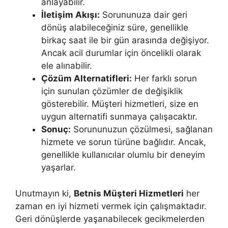
anlayabilir.
İletişim Akışı:
Sorununuza dair geri
dönüş alabileceğiniz süre, genellikle
birkaç saat ile bir gün arasında değişiyor.
Ancak acil durumlar için öncelikli olarak
ele alınabilir.
Çözüm Alternatifleri:
Her farklı sorun
için sunulan çözümler de değişiklik
gösterebilir. Müşteri hizmetleri, size en
uygun alternatifi sunmaya çalışacaktır.
Sonuç:
Sorununuzun çözülmesi, sağlanan
hizmete ve sorun türüne bağlıdır. Ancak,
genellikle kullanıcılar olumlu bir deneyim
yaşarlar.
Unutmayın ki,
Betnis Müşteri Hizmetleri
her
zaman en iyi hizmeti vermek için çalışmaktadır.
Geri dönüşlerde yaşanabilecek gecikmelerden