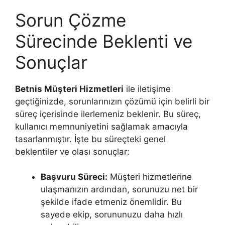
Sorun Çözme
Sürecinde Beklenti ve
Sonuçlar
Betnis Müşteri Hizmetleri
ile iletişime
geçtiğinizde, sorunlarınızın çözümü için belirli bir
süreç içerisinde ilerlemeniz beklenir. Bu süreç,
kullanıcı memnuniyetini sağlamak amacıyla
tasarlanmıştır. İşte bu süreçteki genel
beklentiler ve olası sonuçlar:
Başvuru Süreci:
Müşteri hizmetlerine
ulaşmanızın ardından, sorunuzu net bir
şekilde ifade etmeniz önemlidir. Bu
sayede ekip, sorununuzu daha hızlı