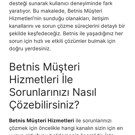
desteği sunarak kullanıcı deneyiminde fark
yaratıyor. Bu makalede, Betnis Müşteri
Hizmetleri’nin sunduğu olanakları, iletişim
kanallarını ve sorun çözme süreçlerini detaylı bir
şekilde keşfedeceğiz. Betnis ile yaşadığınız her
sorun için hızlı ve etkili çözümler bulmak için
doğru yerdesiniz.
Betnis Müşteri
Hizmetleri İle
Sorunlarınızı Nasıl
Çözebilirsiniz?
Betnis Müşteri Hizmetleri
ile sorunlarınızı
çözmek için öncelikle hangi kanalın sizin için en