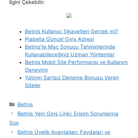
İlgini Çekebilir:
Betnis Kullanıcı Şikayetleri Gerçek mi?
Piabella Güncel Giriş Adresi
Betnis'te Maç Sonucu Tahminlerinde
Kullanabileceğiniz Uzman Yöntemler
Betnis Mobil Site Performansı ve Kullanım
Deneyimi
Yatırım Şartsız Deneme Bonusu Veren
Siteler
Kategoriler
Betnis
Betnis Yeni Giriş Linki: Erişim Sorunlarına
Son
Betnis Üyelik Avantajları: Faydaları ve