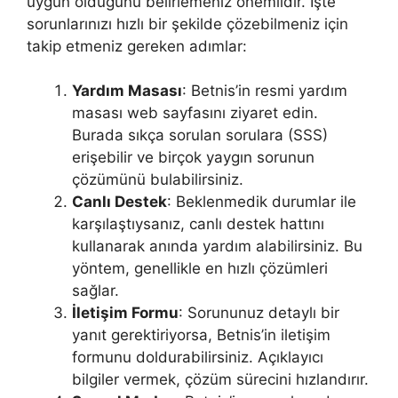
uygun olduğunu belirlemeniz önemlidir. İşte
sorunlarınızı hızlı bir şekilde çözebilmeniz için
takip etmeniz gereken adımlar:
Yardım Masası
: Betnis’in resmi yardım
masası web sayfasını ziyaret edin.
Burada sıkça sorulan sorulara (SSS)
erişebilir ve birçok yaygın sorunun
çözümünü bulabilirsiniz.
Canlı Destek
: Beklenmedik durumlar ile
karşılaştıysanız, canlı destek hattını
kullanarak anında yardım alabilirsiniz. Bu
yöntem, genellikle en hızlı çözümleri
sağlar.
İletişim Formu
: Sorununuz detaylı bir
yanıt gerektiriyorsa, Betnis’in iletişim
formunu doldurabilirsiniz. Açıklayıcı
bilgiler vermek, çözüm sürecini hızlandırır.