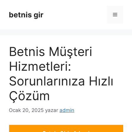
İçeriğe
atla
betnis gir
Menü
Betnis Müşteri
Hizmetleri:
Sorunlarınıza Hızlı
Çözüm
Ocak 20, 2025
yazar
admin