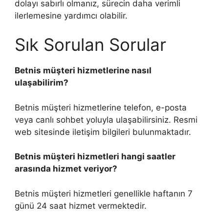
dolayı sabırlı olmanız, sürecin daha verimli
ilerlemesine yardımcı olabilir.
Sık Sorulan Sorular
Betnis müşteri hizmetlerine nasıl
ulaşabilirim?
Betnis müşteri hizmetlerine telefon, e-posta
veya canlı sohbet yoluyla ulaşabilirsiniz. Resmi
web sitesinde iletişim bilgileri bulunmaktadır.
Betnis müşteri hizmetleri hangi saatler
arasında hizmet veriyor?
Betnis müşteri hizmetleri genellikle haftanın 7
günü 24 saat hizmet vermektedir.