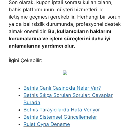
Son olarak, kupon iptali sonrası kullanıcıların,
bahis platformunun müşteri hizmetleri ile
iletişime geçmesi gerekebilir. Herhangi bir sorun
ya da belirsizlik durumunda, profesyonel destek
almak önemlidir.
Bu, kullanıcıların haklarını
korumalarına ve işlem süreçlerini daha iyi
anlamalarına yardımcı olur.
İlgini Çekebilir:
Betnis Canlı Casino’da Neler Var?
Betnis Sıkça Sorulan Sorular: Cevaplar
Burada
Betnis Tarayıcılarda Hata Veriyor
Betnis Sistemsel Güncellemeler
Rulet Oyna Deneme