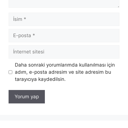
İsim
E-
posta
İnternet
sitesi
Daha sonraki yorumlarımda kullanılması için
adım, e-posta adresim ve site adresim bu
tarayıcıya kaydedilsin.