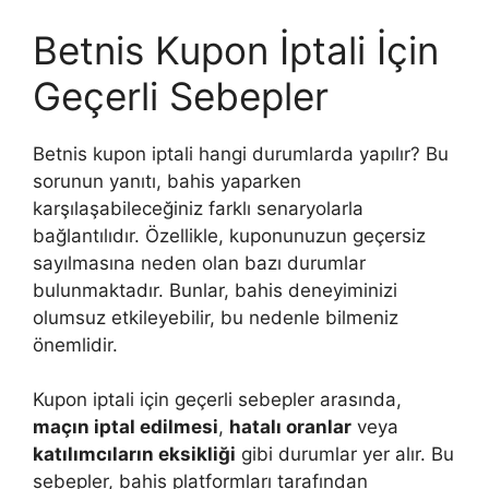
Betnis Kupon İptali İçin
Geçerli Sebepler
Betnis kupon iptali hangi durumlarda yapılır? Bu
sorunun yanıtı, bahis yaparken
karşılaşabileceğiniz farklı senaryolarla
bağlantılıdır. Özellikle, kuponunuzun geçersiz
sayılmasına neden olan bazı durumlar
bulunmaktadır. Bunlar, bahis deneyiminizi
olumsuz etkileyebilir, bu nedenle bilmeniz
önemlidir.
Kupon iptali için geçerli sebepler arasında,
maçın iptal edilmesi
,
hatalı oranlar
veya
katılımcıların eksikliği
gibi durumlar yer alır. Bu
sebepler, bahis platformları tarafından