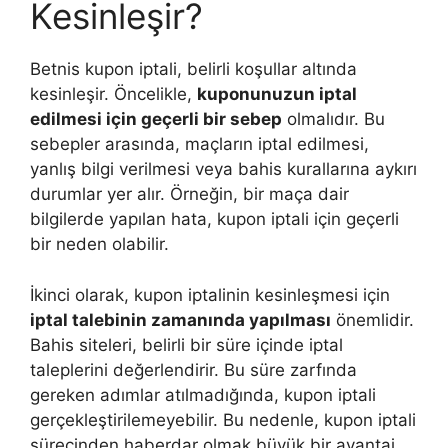
Kesinleşir?
Betnis kupon iptali, belirli koşullar altında
kesinleşir. Öncelikle,
kuponunuzun iptal
edilmesi için geçerli bir sebep
olmalıdır. Bu
sebepler arasında, maçların iptal edilmesi,
yanlış bilgi verilmesi veya bahis kurallarına aykırı
durumlar yer alır. Örneğin, bir maça dair
bilgilerde yapılan hata, kupon iptali için geçerli
bir neden olabilir.
İkinci olarak, kupon iptalinin kesinleşmesi için
iptal talebinin zamanında yapılması
önemlidir.
Bahis siteleri, belirli bir süre içinde iptal
taleplerini değerlendirir. Bu süre zarfında
gereken adımlar atılmadığında, kupon iptali
gerçekleştirilemeyebilir. Bu nedenle, kupon iptali
sürecinden haberdar olmak büyük bir avantaj