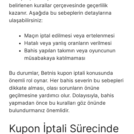
belirlenen kurallar çerçevesinde geçerlilik
kazanır. Aşağıda bu sebeplerin detaylarına
ulaşabilirsiniz:
Maçın iptal edilmesi veya ertelenmesi
Hatalı veya yanlış oranların verilmesi
Bahis yapılan takımın veya oyuncunun
müsabakaya katılmaması
Bu durumlar, Betnis kupon iptali konusunda
önemli rol oynar. Her bahis severin bu sebepleri
dikkate alması, olası sorunların önüne
geçilmesine yardımcı olur. Dolayısıyla, bahis
yapmadan önce bu kuralları göz önünde
bulundurmanız önemlidir.
Kupon İptali Sürecinde