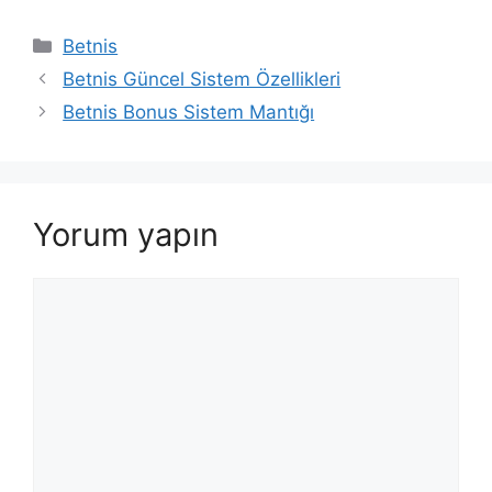
Kategoriler
Betnis
Betnis Güncel Sistem Özellikleri
Betnis Bonus Sistem Mantığı
Yorum yapın
Yorum