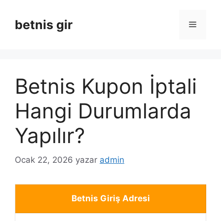
İçeriğe
atla
betnis gir
Menü
Betnis Kupon İptali
Hangi Durumlarda
Yapılır?
Ocak 22, 2026
yazar
admin
Betnis Giriş Adresi