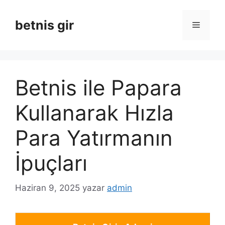
İçeriğe
atla
betnis gir
Menü
Betnis ile Papara
Kullanarak Hızla
Para Yatırmanın
İpuçları
Haziran 9, 2025
yazar
admin