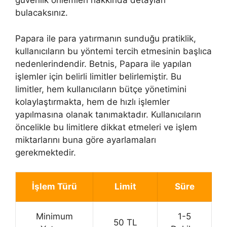
güvenlik önlemleri hakkında detayları
bulacaksınız.
Papara ile para yatırmanın sunduğu pratiklik,
kullanıcıların bu yöntemi tercih etmesinin başlıca
nedenlerindendir. Betnis, Papara ile yapılan
işlemler için belirli limitler belirlemiştir. Bu
limitler, hem kullanıcıların bütçe yönetimini
kolaylaştırmakta, hem de hızlı işlemler
yapılmasına olanak tanımaktadır. Kullanıcıların
öncelikle bu limitlere dikkat etmeleri ve işlem
miktarlarını buna göre ayarlamaları
gerekmektedir.
İşlem Türü
Limit
Süre
Minimum
1-5
50 TL