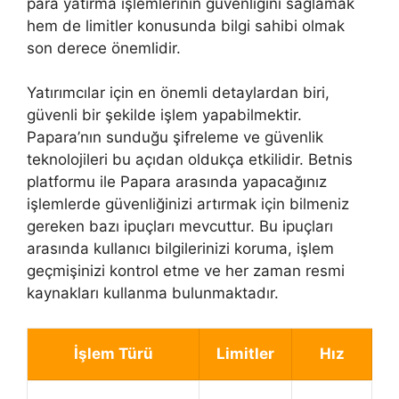
para yatırma işlemlerinin güvenliğini sağlamak
hem de limitler konusunda bilgi sahibi olmak
son derece önemlidir.
Yatırımcılar için en önemli detaylardan biri,
güvenli bir şekilde işlem yapabilmektir.
Papara’nın sunduğu şifreleme ve güvenlik
teknolojileri bu açıdan oldukça etkilidir. Betnis
platformu ile Papara arasında yapacağınız
işlemlerde güvenliğinizi artırmak için bilmeniz
gereken bazı ipuçları mevcuttur. Bu ipuçları
arasında kullanıcı bilgilerinizi koruma, işlem
geçmişinizi kontrol etme ve her zaman resmi
kaynakları kullanma bulunmaktadır.
İşlem Türü
Limitler
Hız