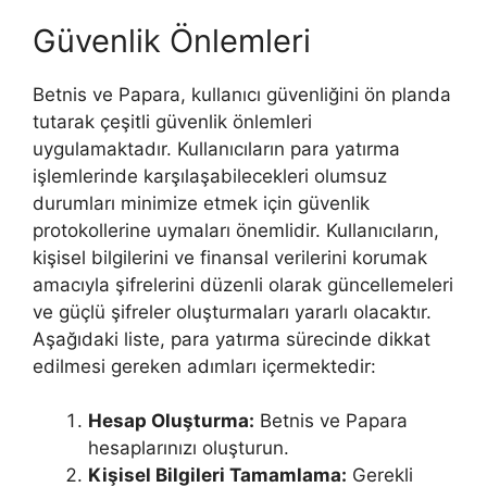
Güvenlik Önlemleri
Betnis ve Papara, kullanıcı güvenliğini ön planda
tutarak çeşitli güvenlik önlemleri
uygulamaktadır. Kullanıcıların para yatırma
işlemlerinde karşılaşabilecekleri olumsuz
durumları minimize etmek için güvenlik
protokollerine uymaları önemlidir. Kullanıcıların,
kişisel bilgilerini ve finansal verilerini korumak
amacıyla şifrelerini düzenli olarak güncellemeleri
ve güçlü şifreler oluşturmaları yararlı olacaktır.
Aşağıdaki liste, para yatırma sürecinde dikkat
edilmesi gereken adımları içermektedir:
Hesap Oluşturma:
Betnis ve Papara
hesaplarınızı oluşturun.
Kişisel Bilgileri Tamamlama:
Gerekli