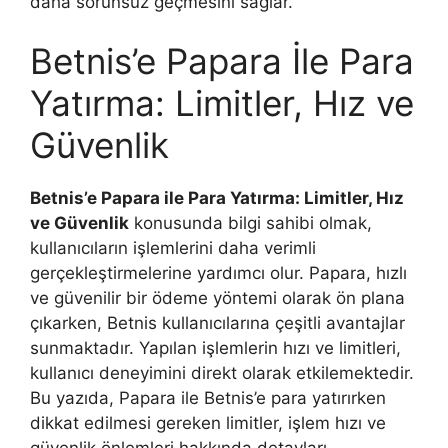
daha sorunsuz geçmesini sağlar.
Betnis’e Papara İle Para
Yatırma: Limitler, Hız ve
Güvenlik
Betnis’e Papara ile Para Yatırma: Limitler, Hız
ve Güvenlik
konusunda bilgi sahibi olmak,
kullanıcıların işlemlerini daha verimli
gerçekleştirmelerine yardımcı olur. Papara, hızlı
ve güvenilir bir ödeme yöntemi olarak ön plana
çıkarken, Betnis kullanıcılarına çeşitli avantajlar
sunmaktadır. Yapılan işlemlerin hızı ve limitleri,
kullanıcı deneyimini direkt olarak etkilemektedir.
Bu yazıda, Papara ile Betnis’e para yatırırken
dikkat edilmesi gereken limitler, işlem hızı ve