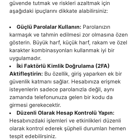
güvende tutmak ve riskleri azaltmak için
aşağıdaki ipuçlarını dikkate alabilirsiniz:
Güçlü Parolalar Kullanın:
Parolanızın
karmaşık ve tahmin edilmesi zor olmasına özen
gösterin. Büyük harf, küçük harf, rakam ve özel
karakter kombinasyonları kullanmak iyi bir
uygulamadır.
İki Faktörlü Kimlik Doğrulama (2FA)
Aktifleştirin:
Bu özellik, giriş yaparken ek bir
güvenlik katmanı sağlar. Hesabınıza erişmek
isteyenlerin sadece parolanızla değil, aynı
zamanda telefonunuza gelen bir kodu da
girmesi gerekecektir.
Düzenli Olarak Hesap Kontrolü Yapın:
Hesabınızdaki işlemleri ve etkinlikleri düzenli
olarak kontrol ederek şüpheli durumları hemen
tespit edebilirsiniz.