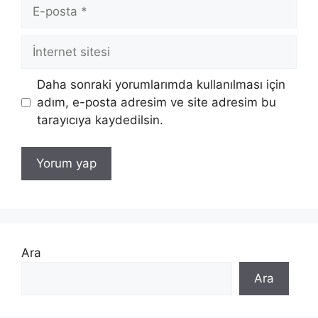
E-
posta
İnternet
sitesi
Daha sonraki yorumlarımda kullanılması için
adım, e-posta adresim ve site adresim bu
tarayıcıya kaydedilsin.
Ara
Ara