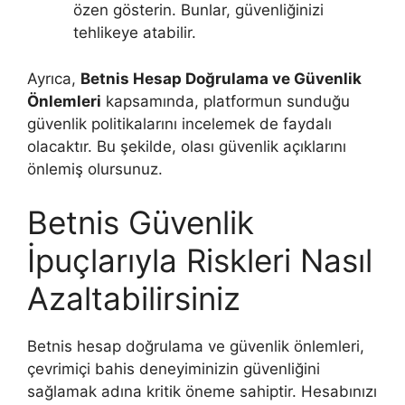
özen gösterin. Bunlar, güvenliğinizi
tehlikeye atabilir.
Ayrıca,
Betnis Hesap Doğrulama ve Güvenlik
Önlemleri
kapsamında, platformun sunduğu
güvenlik politikalarını incelemek de faydalı
olacaktır. Bu şekilde, olası güvenlik açıklarını
önlemiş olursunuz.
Betnis Güvenlik
İpuçlarıyla Riskleri Nasıl
Azaltabilirsiniz
Betnis hesap doğrulama ve güvenlik önlemleri,
çevrimiçi bahis deneyiminizin güvenliğini
sağlamak adına kritik öneme sahiptir. Hesabınızı