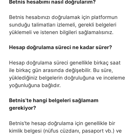
Betnis hesabımı nasıl doğrularım?
Betnis hesabınızı doğrulamak için platformun
sunduğu talimatları izlemeli, gerekli belgeleri
yüklemeli ve istenen bilgileri sağlamalısınız.
Hesap doğrulama süreci ne kadar sürer?
Hesap doğrulama süreci genellikle birkaç saat
ile birkaç gün arasında değişebilir. Bu süre,
yüklediğiniz belgelerin doğruluğuna ve inceleme
yoğunluğuna bağlıdır.
Betnis’te hangi belgeleri sağlamam
gerekiyor?
Betnis’te hesap doğrulama için genellikle bir
kimlik belgesi (nüfus cüzdanı, pasaport vb.) ve