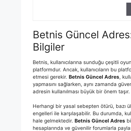
Betnis Güncel Adres:
Bilgiler
Betnis, kullanıcılarına sunduğu çeşitli oyu
platformdur. Ancak, kullanıcıların bu platfo
etmesi gerekir.
Betnis Güncel Adres
, kul
yapmasını sağlarken, aynı zamanda güvenl
adresin kullanılması büyük bir önem taşır.
Herhangi bir yasal sebepten ötürü, bazı ü
engelleri ile karşılaşabilir. Bu durumda, ku
hale gelmektedir.
Betnis Güncel Adres
bi
hesaplarında ve güvenilir forumlarla paylaş