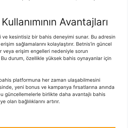
Kullanımının Avantajları
li ve kesintisiz bir bahis deneyimi sunar. Bu adresin
 erişim sağlamalarını kolaylaştırır. Betnis’in güncel
r veya erişim engelleri nedeniyle sorun
Bu durum, özellikle yüksek bahis oynayanlar için
n bahis platformuna her zaman ulaşabilmesini
inde, yeni bonus ve kampanya fırsatlarına anında
bu güncellemelerle birlikte daha avantajlı bahis
 olan bağlılıklarını artırır.