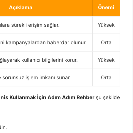
Açıklama
Önemi
ılara sürekli erişim sağlar.
Yüksek
eni kampanyalardan haberdar olunur.
Orta
ğlayarak kullanıcı bilgilerini korur.
Yüksek
e sorunsuz işlem imkanı sunar.
Orta
tnis Kullanmak İçin Adım Adım Rehber
şu şekilde
din.