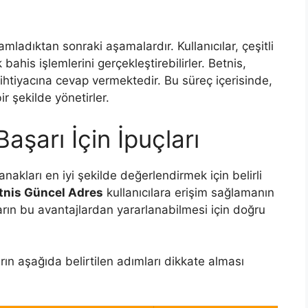
ladıktan sonraki aşamalardır. Kullanıcılar, çeşitli
ahis işlemlerini gerçekleştirebilirler. Betnis,
ı ihtiyacına cevap vermektedir. Bu süreç içerisinde,
ir şekilde yönetirler.
aşarı İçin İpuçları
nakları en iyi şekilde değerlendirmek için belirli
tnis Güncel Adres
kullanıcılara erişim sağlamanın
ıların bu avantajlardan yararlanabilmesi için doğru
ların aşağıda belirtilen adımları dikkate alması