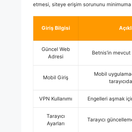
etmesi, siteye erişim sorununu minimuma i
Giriş Bilgisi
Açık
Güncel Web
Betnis’in mevcut 
Adresi
Mobil uygulama
Mobil Giriş
tarayıcıda
VPN Kullanımı
Engelleri aşmak içi
Tarayıcı
Tarayıcı güncelleme
Ayarları