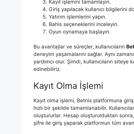
Kayıt işlemini tamamlayın.
Giriş yapılacak kullanıcı bilgilerini d
Yatırım işlemlerini yapın.
Bahis seçeneklerini inceleyin.
Oyun oynamaya başlayın.
Bu avantajlar ve süreçler, kullanıcıların
Be
deneyim yaşamalarını sağlar. Aynı zamanda
yardımcı olur. Şimdi, kullanıcıların siteye
edinebiliriz.
Kayıt Olma İşlemi
Kayıt olma işlemi, Betnis platformuna giri
hızlı bir şekilde tamamlanabilir. Kullanıcıla
oluştururlar. Hesap oluşturulduktan sonra
şifre ile giriş yaparak platformun tüm avan