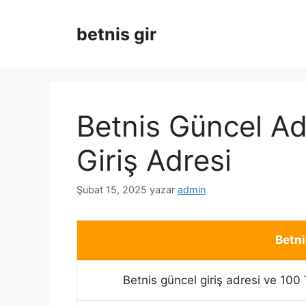
İçeriğe
atla
betnis gir
Betnis Güncel Ad
Giriş Adresi
Şubat 15, 2025
yazar
admin
Betni
Betnis güncel giriş adresi ve 1