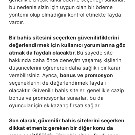
bu nedenle sizin için uygun olan bir ödeme
yöntemi olup olmadığını kontrol etmekte fayda
vardır.
Bir bahis sitesini seçerken güvenilirliklerini
değerlendirmek için kullanıcı yorumlarına göz
atmak da faydalı olacaktır.
Bu sayede site
hakkında daha önce deneyim yaşamış kişilerin
düşüncelerini öğrenerek daha sağlıklı bir karar
verebilirsiniz. Ayrıca,
bonus ve promosyon
seçeneklerini de değerlendirmek faydalı
olacaktır. Güvenilir bahis siteleri genellikle cazip
bonus ve promosyonlar sunarlar, bu da
oyuncular için ek kazanç fırsatı sağlar.
Son olarak, güvenilir bahis sitelerini seçerken
dikkat etmeniz gereken bir diğer konu da