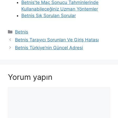
Betnis'te Maç Sonucu Tahminlerinde
Kullanabileceğiniz Uzman Yöntemler
Betnis Sık Sorulan Sorular
Kategoriler
Betnis
Betnis Tarayıcı Sorunları Ve Giriş Hatası
Betnis Türkiye’nin Güncel Adresi
Yorum yapın
Yorum