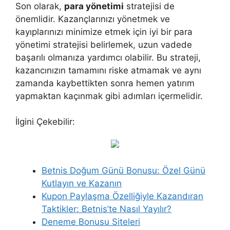
Son olarak,
para yönetimi
stratejisi de
önemlidir. Kazançlarınızı yönetmek ve
kayıplarınızı minimize etmek için iyi bir para
yönetimi stratejisi belirlemek, uzun vadede
başarılı olmanıza yardımcı olabilir. Bu strateji,
kazancınızın tamamını riske atmamak ve aynı
zamanda kaybettikten sonra hemen yatırım
yapmaktan kaçınmak gibi adımları içermelidir.
İlgini Çekebilir:
Betnis Doğum Günü Bonusu: Özel Günü
Kutlayın ve Kazanın
Kupon Paylaşma Özelliğiyle Kazandıran
Taktikler: Betnis’te Nasıl Yayılır?
Deneme Bonusu Siteleri