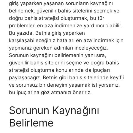
giriş yaparken yaşanan sorunların kaynağını
belirlemek, güvenilir bahis sitelerini seçmek ve
doğru bahis stratejisi oluşturmak, bu tür
problemleri en aza indirmenize yardımcı olabilir.
Bu yazıda, Betnis giriş yaparken
karşılaşabileceğiniz hataları en aza indirmek için
yapmanız gereken adımları inceleyeceğiz.
Sorunun kaynağını belirlemenin yanı sıra,
güvenilir bahis sitelerini seçme ve doğru bahis
stratejisi oluşturma konularında da ipuçları
paylaşacağız. Betnis gibi bahis sitelerinde keyifli
ve sorunsuz bir deneyim yaşamak istiyorsanız,
bu ipuçlarına göz atmanızı öneririz.
Sorunun Kaynağını
Belirleme