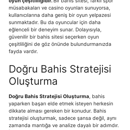
oyun çeşitliliğidir.
Bir bahis sitesi, farklı spor
müsabakaları ve casino oyunları sunuyorsa,
kullanıcılarına daha geniş bir oyun yelpazesi
sunmaktadır. Bu da oyuncular için daha
eğlenceli bir deneyim sunar. Dolayısıyla,
güvenilir bir bahis sitesi seçerken oyun
çeşitliliğini de göz önünde bulundurmanızda
fayda vardır.
Doğru Bahis Stratejisi
Oluşturma
Doğru Bahis Stratejisi Oluşturma
, bahis
yaparken başarı elde etmek isteyen herkesin
dikkate alması gereken bir konudur. Bahis
stratejisi oluşturmak, sadece şansa değil, aynı
zamanda mantığa ve analize dayalı bir adımdır.