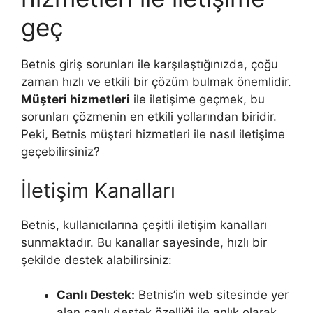
geç
Betnis giriş sorunları ile karşılaştığınızda, çoğu
zaman hızlı ve etkili bir çözüm bulmak önemlidir.
Müşteri hizmetleri
ile iletişime geçmek, bu
sorunları çözmenin en etkili yollarından biridir.
Peki, Betnis müşteri hizmetleri ile nasıl iletişime
geçebilirsiniz?
İletişim Kanalları
Betnis, kullanıcılarına çeşitli iletişim kanalları
sunmaktadır. Bu kanallar sayesinde, hızlı bir
şekilde destek alabilirsiniz:
Canlı Destek:
Betnis’in web sitesinde yer
alan canlı destek özelliği ile anlık olarak