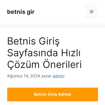
İçeriğe
atla
betnis gir
Menü
Betnis Giriş
Sayfasında Hızlı
Çözüm Önerileri
Ağustos 14, 2024
yazar
admin
Betnis Giriş Adresi