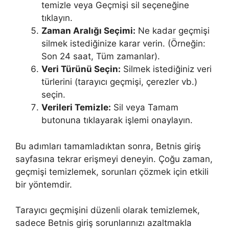
temizle veya Geçmişi sil seçeneğine
tıklayın.
Zaman Aralığı Seçimi:
Ne kadar geçmişi
silmek istediğinize karar verin. (Örneğin:
Son 24 saat, Tüm zamanlar).
Veri Türünü Seçin:
Silmek istediğiniz veri
türlerini (tarayıcı geçmişi, çerezler vb.)
seçin.
Verileri Temizle:
Sil veya Tamam
butonuna tıklayarak işlemi onaylayın.
Bu adımları tamamladıktan sonra, Betnis giriş
sayfasına tekrar erişmeyi deneyin. Çoğu zaman,
geçmişi temizlemek, sorunları çözmek için etkili
bir yöntemdir.
Tarayıcı geçmişini düzenli olarak temizlemek,
sadece Betnis giriş sorunlarınızı azaltmakla