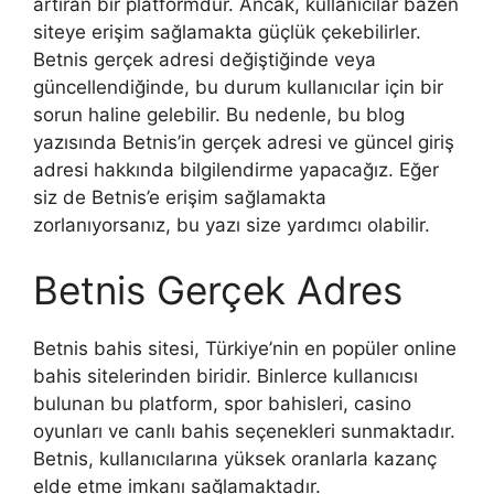
artıran bir platformdur. Ancak, kullanıcılar bazen
siteye erişim sağlamakta güçlük çekebilirler.
Betnis gerçek adresi değiştiğinde veya
güncellendiğinde, bu durum kullanıcılar için bir
sorun haline gelebilir. Bu nedenle, bu blog
yazısında Betnis’in gerçek adresi ve güncel giriş
adresi hakkında bilgilendirme yapacağız. Eğer
siz de Betnis’e erişim sağlamakta
zorlanıyorsanız, bu yazı size yardımcı olabilir.
Betnis Gerçek Adres
Betnis bahis sitesi, Türkiye’nin en popüler online
bahis sitelerinden biridir. Binlerce kullanıcısı
bulunan bu platform, spor bahisleri, casino
oyunları ve canlı bahis seçenekleri sunmaktadır.
Betnis, kullanıcılarına yüksek oranlarla kazanç
elde etme imkanı sağlamaktadır.