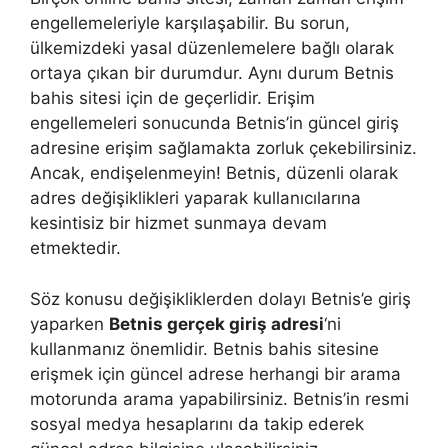
engellemeleriyle karşılaşabilir. Bu sorun,
ülkemizdeki yasal düzenlemelere bağlı olarak
ortaya çıkan bir durumdur. Aynı durum Betnis
bahis sitesi için de geçerlidir. Erişim
engellemeleri sonucunda Betnis’in güncel giriş
adresine erişim sağlamakta zorluk çekebilirsiniz.
Ancak, endişelenmeyin! Betnis, düzenli olarak
adres değişiklikleri yaparak kullanıcılarına
kesintisiz bir hizmet sunmaya devam
etmektedir.
Söz konusu değişikliklerden dolayı Betnis’e giriş
yaparken
Betnis gerçek giriş adresi
‘ni
kullanmanız önemlidir. Betnis bahis sitesine
erişmek için güncel adrese herhangi bir arama
motorunda arama yapabilirsiniz. Betnis’in resmi
sosyal medya hesaplarını da takip ederek