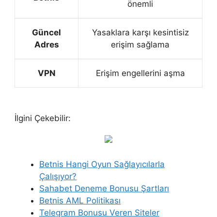
önemli
Güncel
Yasaklara karşı kesintisiz
Adres
erişim sağlama
VPN
Erişim engellerini aşma
İlgini Çekebilir:
Betnis Hangi Oyun Sağlayıcılarla
Çalışıyor?
Sahabet Deneme Bonusu Şartları
Betnis AML Politikası
Telegram Bonusu Veren Siteler