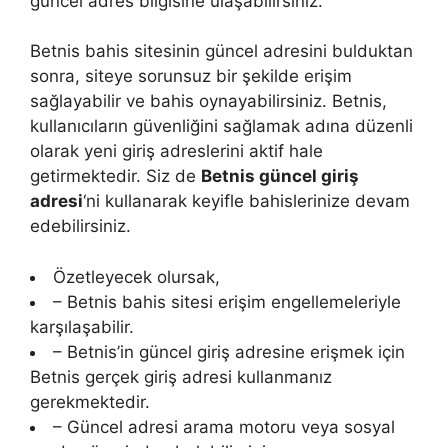
güncel adres bilgisine ulaşabilirsiniz.
Betnis bahis sitesinin güncel adresini bulduktan
sonra, siteye sorunsuz bir şekilde erişim
sağlayabilir ve bahis oynayabilirsiniz. Betnis,
kullanıcıların güvenliğini sağlamak adına düzenli
olarak yeni giriş adreslerini aktif hale
getirmektedir. Siz de
Betnis güncel giriş
adresi
‘ni kullanarak keyifle bahislerinize devam
edebilirsiniz.
Özetleyecek olursak,
– Betnis bahis sitesi erişim engellemeleriyle
karşılaşabilir.
– Betnis’in güncel giriş adresine erişmek için
Betnis gerçek giriş adresi kullanmanız
gerekmektedir.
– Güncel adresi arama motoru veya sosyal