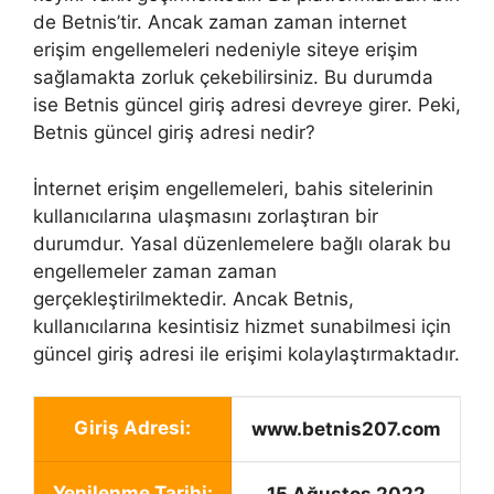
de Betnis’tir. Ancak zaman zaman internet
erişim engellemeleri nedeniyle siteye erişim
sağlamakta zorluk çekebilirsiniz. Bu durumda
ise Betnis güncel giriş adresi devreye girer. Peki,
Betnis güncel giriş adresi nedir?
İnternet erişim engellemeleri, bahis sitelerinin
kullanıcılarına ulaşmasını zorlaştıran bir
durumdur. Yasal düzenlemelere bağlı olarak bu
engellemeler zaman zaman
gerçekleştirilmektedir. Ancak Betnis,
kullanıcılarına kesintisiz hizmet sunabilmesi için
güncel giriş adresi ile erişimi kolaylaştırmaktadır.
Giriş Adresi:
www.betnis207.com
Yenilenme Tarihi: