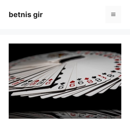
İçeriğe
atla
betnis gir
Menü