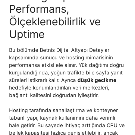
Performans,
Ölçeklenebilirlik ve
Uptime
Bu bölümde Betnis Dijital Altyapı Detayları
kapsamında sunucu ve hosting mimarisinin
performansa etkisi ele alınır. Yük dağıtımı doğru
kurgulandığında, yoğun trafikte bile sayfa yanıt
süreleri istikrarlı kalır. Ayrıca
düşük gecikme
hedefiyle konumlandırılan veri merkezleri,
bağlantı kalitesini doğrudan iyileştirir.
Hosting tarafında sanallaştırma ve konteyner
tabanlı yapı, kaynak kullanımını daha verimli
hale getirir. Bu sayede ihtiyaç arttığında CPU ve
bellek kapasitesi hızlıca genişletilebilir, ancak