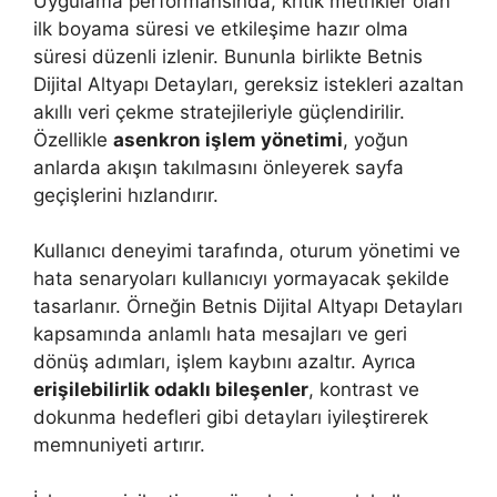
Uygulama performansında, kritik metrikler olan
ilk boyama süresi ve etkileşime hazır olma
süresi düzenli izlenir. Bununla birlikte Betnis
Dijital Altyapı Detayları, gereksiz istekleri azaltan
akıllı veri çekme stratejileriyle güçlendirilir.
Özellikle
asenkron işlem yönetimi
, yoğun
anlarda akışın takılmasını önleyerek sayfa
geçişlerini hızlandırır.
Kullanıcı deneyimi tarafında, oturum yönetimi ve
hata senaryoları kullanıcıyı yormayacak şekilde
tasarlanır. Örneğin Betnis Dijital Altyapı Detayları
kapsamında anlamlı hata mesajları ve geri
dönüş adımları, işlem kaybını azaltır. Ayrıca
erişilebilirlik odaklı bileşenler
, kontrast ve
dokunma hedefleri gibi detayları iyileştirerek
memnuniyeti artırır.