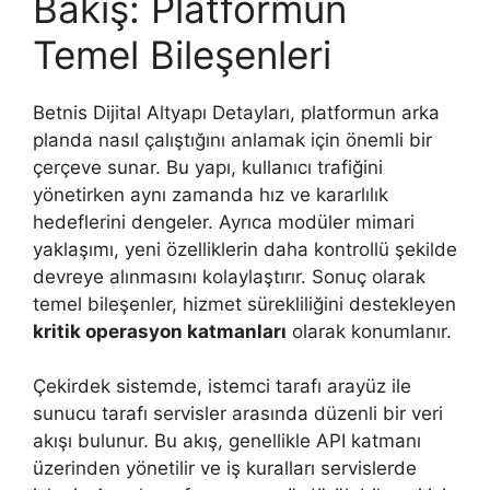
Bakış: Platformun
Temel Bileşenleri
Betnis Dijital Altyapı Detayları, platformun arka
planda nasıl çalıştığını anlamak için önemli bir
çerçeve sunar. Bu yapı, kullanıcı trafiğini
yönetirken aynı zamanda hız ve kararlılık
hedeflerini dengeler. Ayrıca modüler mimari
yaklaşımı, yeni özelliklerin daha kontrollü şekilde
devreye alınmasını kolaylaştırır. Sonuç olarak
temel bileşenler, hizmet sürekliliğini destekleyen
kritik operasyon katmanları
olarak konumlanır.
Çekirdek sistemde, istemci tarafı arayüz ile
sunucu tarafı servisler arasında düzenli bir veri
akışı bulunur. Bu akış, genellikle API katmanı
üzerinden yönetilir ve iş kuralları servislerde