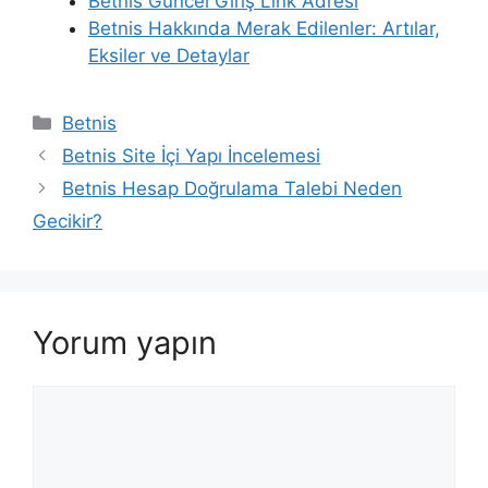
Betnis Güncel Giriş Link Adresi
Betnis Hakkında Merak Edilenler: Artılar,
Eksiler ve Detaylar
Kategoriler
Betnis
Betnis Site İçi Yapı İncelemesi
Betnis Hesap Doğrulama Talebi Neden
Gecikir?
Yorum yapın
Yorum