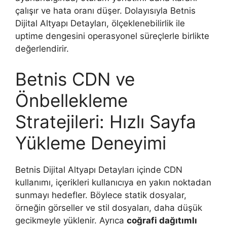
çalışır ve hata oranı düşer. Dolayısıyla Betnis
Dijital Altyapı Detayları, ölçeklenebilirlik ile
uptime dengesini operasyonel süreçlerle birlikte
değerlendirir.
Betnis CDN ve
Önbellekleme
Stratejileri: Hızlı Sayfa
Yükleme Deneyimi
Betnis Dijital Altyapı Detayları içinde CDN
kullanımı, içerikleri kullanıcıya en yakın noktadan
sunmayı hedefler. Böylece statik dosyalar,
örneğin görseller ve stil dosyaları, daha düşük
gecikmeyle yüklenir. Ayrıca
coğrafi dağıtımlı