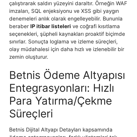
çalıştırarak saldırı yüzeyini daraltır. Örneğin WAF
imzaları, SQL enjeksiyonu ve XSS gibi yaygın
denemeleri anlık olarak engelleyebilir. Bununla
beraber
IP itibar listeleri
ve coğrafi kısıtlama
seçenekleri, şüpheli kaynakları proaktif biçimde
sınırlar. Sonuçta loglama ve izleme süreçleri,
olay müdahalesi için daha hızlı ve izlenebilir bir
zemin oluşturur.
Betnis Ödeme Altyapısı
Entegrasyonları: Hızlı
Para Yatırma/Çekme
Süreçleri
Betnis Dijital Altyapı Detayları kapsamında