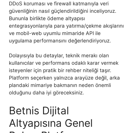
DDoS koruması ve firewall katmanıyla veri
güvenliğinin nasıl güçlendirildiğini inceliyoruz.
Bununla birlikte ödeme altyapısı
entegrasyonlarıyla para yatırma/çekme akışlarını
ve mobil-web uyumlu mimaride API ile
uygulama performansını değerlendiriyoruz.
Dolayısıyla bu detaylar, teknik merakı olan
kullanıcılar ve performans odaklı karar vermek
isteyenler için pratik bir rehber niteliği taşır.
Platform seçerken yalnızca arayüze değil, arka
plandaki mimariye bakmanın neden önemli
olduğunu daha iyi göreceksiniz.
Betnis Dijital
Altyapısına Genel