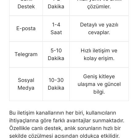
Destek
Dakika
çözümler.
1-4
Detaylı ve yazılı
E-posta
Saat
cevaplar.
5-10
Hızlı iletişim ve
Telegram
Dakika
kolay erişim.
Geniş kitleye
Sosyal
10-30
ulaşma ve güncel
Medya
Dakika
bilgi.
Bu iletişim kanallarının her biri, kullanıcıların
ihtiyaçlarına göre farklı avantajlar sunmaktadır.
Özellikle canlı destek, anlık sorunların hızlı bir
şekilde çözülmesi açısından oldukça etkilidir.