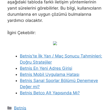
aşağıdaki tabloda farklı iletişim yöntemlerinin
yanıt sürelerini görebilirler. Bu bilgi, kullanıcıların
durumlarına en uygun çözümü bulmalarına
yardımcı olacaktır.
İlgini Çekebilir:
Betnis'te İlk Yarı / Maç Sonucu Tahminleri:
Doğru Stratejiler
Betnis En Yeni Adres Girişi
Betnis Mobil Uygulama Hatası
Betnis Sanal Sporlar Bölümü Denemeye
Değer mi?
Betnis Betco Alt Yapısında Mı?
Kategoriler
Betnis