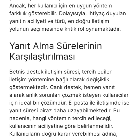
Ancak, her kullanıcı için en uygun yöntem
farklılık gösterebilir. Dolayısıyla, ihtiyaç duyulan
yanıtın aciliyeti ve türü, en doğru iletişim
yolunun seçilmesinde kritik rol oynamaktadır.
Yanıt Alma Sürelerinin
Karşılaştırılması
Betnis destek iletişim süresi, tercih edilen
iletişim yöntemine bağlı olarak değişiklik
göstermektedir. Canlı destek, hemen yanıt
alarak anlık sorunları çözmek isteyen kullanıcılar
için ideal bir çözümdür. E-posta ile iletişimde ise
yanıt süresi biraz daha uzayabilmektedir. Bu
nedenle, hangi yöntemin tercih edileceği,
kullanıcının aciliyetine göre belirlenmelidir.
Kullanıcıların doğru karar verebilmesi adına,