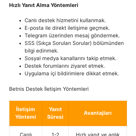
Hızlı Yanıt Alma Yöntemleri
Canlı destek hizmetini kullanmak.
E-posta ile direkt iletişime geçmek.
Telegram üzerinden mesaj göndermek.
SSS (Sıkça Sorulan Sorular) bölümünden
bilgi edinmek.
Sosyal medya kanallarını takip etmek.
Destek forumlarını ziyaret etmek.
Uygulama içi bildirimlere dikkat etmek.
Betnis Destek İletişim Yöntemleri
İletişim
Yanıt
Avantajları
Yöntemi
Süresi
Canlı
1-2
Hızlı yanıt ve anlık