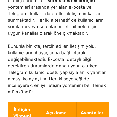
oldukça önemlidir.
Betnis destek iletişim
yöntemleri arasında yer alan e-posta ve
Telegram, kullanıcılara etkili iletişim imkanları
sunmaktadır. Her iki alternatif de kullanıcıların
sorularını veya sorunlarını iletebilmeleri için
uygun kanallar olarak öne çıkmaktadır.
Bununla birlikte, tercih edilen iletişim yolu,
kullanıcıların ihtiyaçlarına bağlı olarak
değişebilmektedir. E-posta, detaylı bilgi
gerektiren durumlarda daha uygun olurken,
Telegram kullanıcı dostu yapısıyla anlık yanıtlar
almayı kolaylaştırır. Her iki seçeneği de
inceleyerek, en iyi iletişim yöntemini belirlemek
mümkündür.
İletişim
Açıklama
Avantajları
Yöntemi