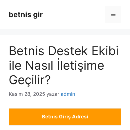
İçeriğe
atla
betnis gir
Menü
Betnis Destek Ekibi
ile Nasıl İletişime
Geçilir?
Kasım 28, 2025
yazar
admin
Betnis Giriş Adresi