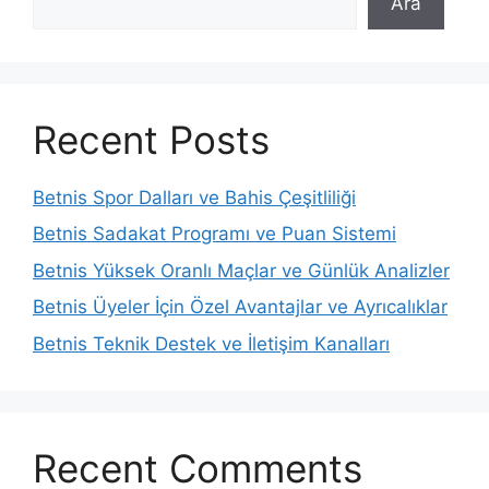
Ara
Recent Posts
Betnis Spor Dalları ve Bahis Çeşitliliği
Betnis Sadakat Programı ve Puan Sistemi
Betnis Yüksek Oranlı Maçlar ve Günlük Analizler
Betnis Üyeler İçin Özel Avantajlar ve Ayrıcalıklar
Betnis Teknik Destek ve İletişim Kanalları
Recent Comments