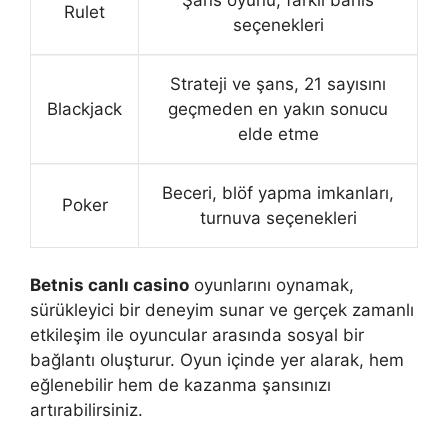
Rulet
seçenekleri
Strateji ve şans, 21 sayısını
Blackjack
geçmeden en yakın sonucu
elde etme
Beceri, blöf yapma imkanları,
Poker
turnuva seçenekleri
Betnis canlı casino
oyunlarını oynamak,
sürükleyici bir deneyim sunar ve gerçek zamanlı
etkileşim ile oyuncular arasında sosyal bir
bağlantı oluşturur. Oyun içinde yer alarak, hem
eğlenebilir hem de kazanma şansınızı
artırabilirsiniz.