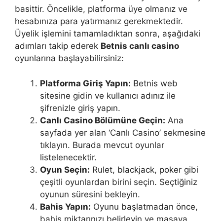
basittir. Öncelikle, platforma üye olmanız ve
hesabınıza para yatırmanız gerekmektedir.
Üyelik işlemini tamamladıktan sonra, aşağıdaki
adımları takip ederek
Betnis canlı casino
oyunlarına başlayabilirsiniz:
Platforma Giriş Yapın:
Betnis web
sitesine gidin ve kullanıcı adınız ile
şifrenizle giriş yapın.
Canlı Casino Bölümüne Geçin:
Ana
sayfada yer alan ‘Canlı Casino’ sekmesine
tıklayın. Burada mevcut oyunlar
listelenecektir.
Oyun Seçin:
Rulet, blackjack, poker gibi
çeşitli oyunlardan birini seçin. Seçtiğiniz
oyunun süresini bekleyin.
Bahis Yapın:
Oyunu başlatmadan önce,
bahis miktarınızı belirleyin ve masaya