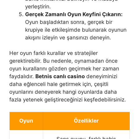
yerleştirin.
Gerçek Zamanlı Oyun Keyfini Çıkarın:
Oyun başladıktan sonra, gerçek bir
krupiye ile etkileşimde bulunarak oyunun
akışını izleyin ve şansınızı deneyin.
Her oyun farklı kurallar ve stratejiler
gerektirebilir. Bu nedenle, oynamadan önce
oyun kurallarını gözden geçirmek her zaman
faydalıdır.
Betnis canlı casino
deneyiminizi
daha eğlenceli hale getirmek için, çeşitli
oyunlarını deneyerek hangi oyunlarda daha
fazla yetenek geliştireceğinizi keşfedebilirsiniz.
Oyun
Özellikler
Şans oyunu, farklı bahis