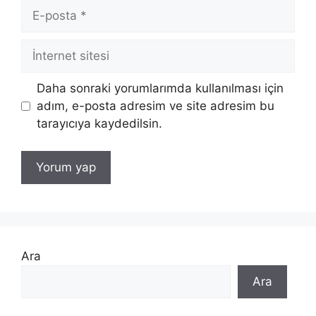
E-
posta
İnternet
sitesi
Daha sonraki yorumlarımda kullanılması için
adım, e-posta adresim ve site adresim bu
tarayıcıya kaydedilsin.
Ara
Ara