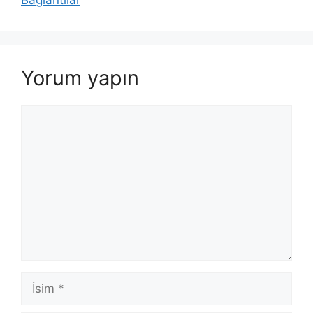
Bağlantılar
Yorum yapın
Yorum
İsim