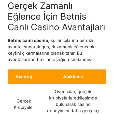
Gerçek Zamanlı
Eğlence İçin Betnis
Canlı Casino Avantajları
Betnis canlı casino
, kullanıcılarına bir dizi
avantaj sunarak gerçek zamanlı eğlencenin
keyfini çıkarmalarına olanak tanır. Bu
avantajlardan bazıları aşağıda sıralanmıştır:
Avantaj
Açıklama
Oyuncular, gerçek
krupiyelerle etkileşimde
Gerçek
bulunarak casino
Krupiyeler
deneyimini daha gerçekçi