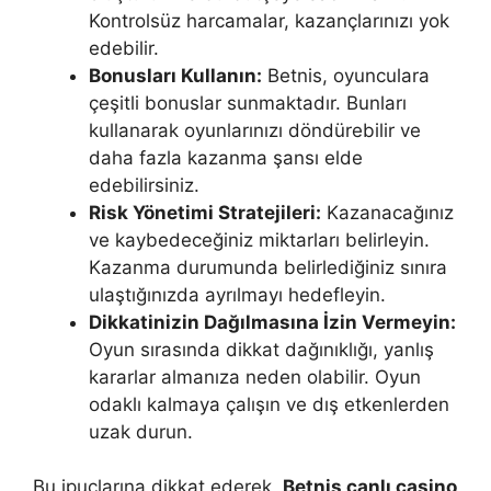
Kontrolsüz harcamalar, kazançlarınızı yok
edebilir.
Bonusları Kullanın:
Betnis, oyunculara
çeşitli bonuslar sunmaktadır. Bunları
kullanarak oyunlarınızı döndürebilir ve
daha fazla kazanma şansı elde
edebilirsiniz.
Risk Yönetimi Stratejileri:
Kazanacağınız
ve kaybedeceğiniz miktarları belirleyin.
Kazanma durumunda belirlediğiniz sınıra
ulaştığınızda ayrılmayı hedefleyin.
Dikkatinizin Dağılmasına İzin Vermeyin:
Oyun sırasında dikkat dağınıklığı, yanlış
kararlar almanıza neden olabilir. Oyun
odaklı kalmaya çalışın ve dış etkenlerden
uzak durun.
Bu ipuçlarına dikkat ederek,
Betnis canlı casino