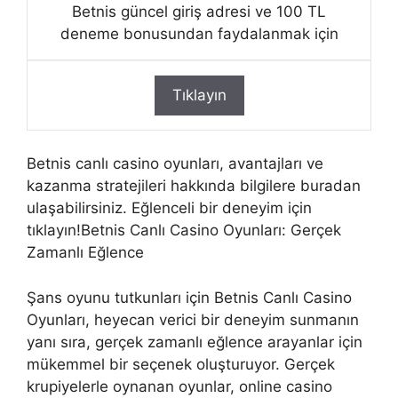
Betnis güncel giriş adresi ve 100 TL
deneme bonusundan faydalanmak için
Tıklayın
Betnis canlı casino oyunları, avantajları ve
kazanma stratejileri hakkında bilgilere buradan
ulaşabilirsiniz. Eğlenceli bir deneyim için
tıklayın!Betnis Canlı Casino Oyunları: Gerçek
Zamanlı Eğlence
Şans oyunu tutkunları için Betnis Canlı Casino
Oyunları, heyecan verici bir deneyim sunmanın
yanı sıra, gerçek zamanlı eğlence arayanlar için
mükemmel bir seçenek oluşturuyor. Gerçek
krupiyelerle oynanan oyunlar, online casino