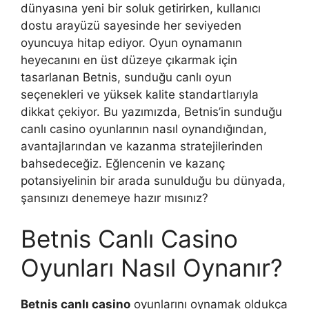
dünyasına yeni bir soluk getirirken, kullanıcı
dostu arayüzü sayesinde her seviyeden
oyuncuya hitap ediyor. Oyun oynamanın
heyecanını en üst düzeye çıkarmak için
tasarlanan Betnis, sunduğu canlı oyun
seçenekleri ve yüksek kalite standartlarıyla
dikkat çekiyor. Bu yazımızda, Betnis’in sunduğu
canlı casino oyunlarının nasıl oynandığından,
avantajlarından ve kazanma stratejilerinden
bahsedeceğiz. Eğlencenin ve kazanç
potansiyelinin bir arada sunulduğu bu dünyada,
şansınızı denemeye hazır mısınız?
Betnis Canlı Casino
Oyunları Nasıl Oynanır?
Betnis canlı casino
oyunlarını oynamak oldukça