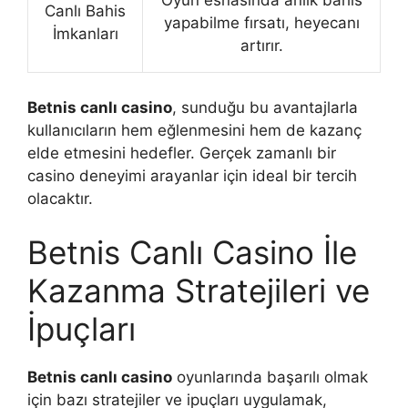
Oyun esnasında anlık bahis
Canlı Bahis
yapabilme fırsatı, heyecanı
İmkanları
artırır.
Betnis canlı casino
, sunduğu bu avantajlarla
kullanıcıların hem eğlenmesini hem de kazanç
elde etmesini hedefler. Gerçek zamanlı bir
casino deneyimi arayanlar için ideal bir tercih
olacaktır.
Betnis Canlı Casino İle
Kazanma Stratejileri ve
İpuçları
Betnis canlı casino
oyunlarında başarılı olmak
için bazı stratejiler ve ipuçları uygulamak,