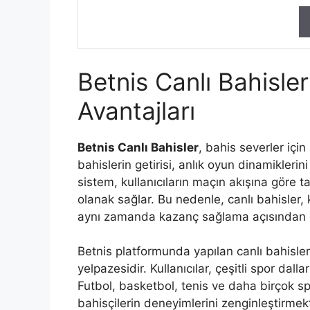
Betnis Canlı Bahisle
Avantajları
Betnis Canlı Bahisler
, bahis severler içi
bahislerin getirisi, anlık oyun dinamikleri
sistem, kullanıcıların maçın akışına göre ta
olanak sağlar. Bu nedenle, canlı bahisler, k
aynı zamanda kazanç sağlama açısından da
Betnis platformunda yapılan canlı bahisler
yelpazesidir. Kullanıcılar, çeşitli spor dalla
Futbol, basketbol, tenis ve daha birçok s
bahisçilerin deneyimlerini zenginleştirme