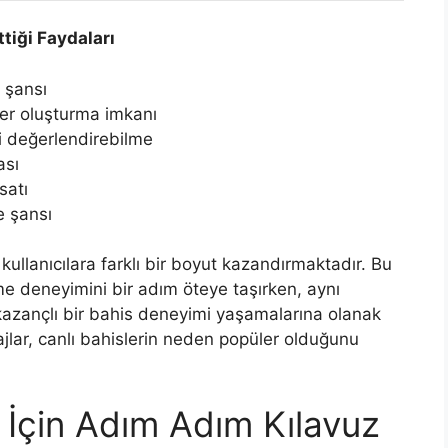
ttiği Faydaları
e şansı
jiler oluşturma imkanı
yi değerlendirebilme
ası
satı
e şansı
 kullanıcılara farklı bir boyut kazandırmaktadır. Bu
me deneyimini bir adım öteye taşırken, aynı
kazançlı bir bahis deneyimi yaşamalarına olanak
ajlar, canlı bahislerin neden popüler olduğunu
r İçin Adım Adım Kılavuz