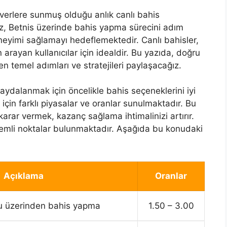
verlere sunmuş olduğu anlık canlı bahis
uz, Betnis üzerinde bahis yapma sürecini adım
neyimi sağlamayı hedeflemektedir. Canlı bahisler,
n arayan kullanıcılar için idealdir. Bu yazıda, doğru
n temel adımları ve stratejileri paylaşacağız.
ydalanmak için öncelikle bahis seçeneklerini iyi
için farklı piyasalar ve oranlar sunulmaktadır. Bu
rar vermek, kazanç sağlama ihtimalinizi artırır.
emli noktalar bulunmaktadır. Aşağıda bu konudaki
Açıklama
Oranlar
u üzerinden bahis yapma
1.50 – 3.00