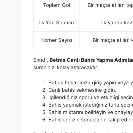
Toplam Gol
Bir maçta atılan to
İlk Yarı Sonucu
İlk yarıda ka
Korner Sayısı
Bir maçta atılan 
Şimdi,
Betnis Canlı Bahis Yapma Adımla
sürecinizi kolaylaştıracaktır:
Betnis hesabınıza giriş yapın veya y
Canlı bahis sekmesine gidin.
İlgilendiğiniz sporu ve etkinliği seçin
Bahis yapmak istediğiniz türlü seçin
Bahis miktarını belirleyin ve onaylay
Bahislerinizin sonuçlarını takip edin.