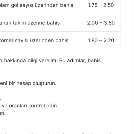
plam gol sayısı üzerinden bahis
1.75 – 2.50
zanan takım üzerine bahis
2.00 – 3.50
korner sayısı üzerinden bahis
1.80 – 2.20
rı
hakkında bilgi verelim. Bu adımlar, bahis
eni bir hesap oluşturun.
.
 ve oranları kontrol edin.
ın.