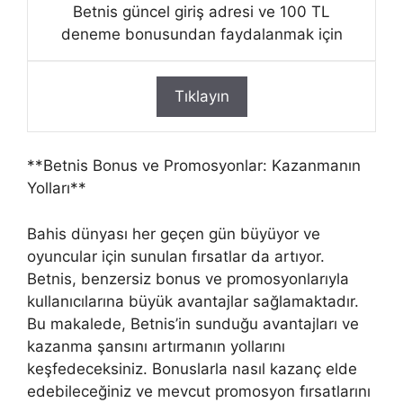
Betnis güncel giriş adresi ve 100 TL
deneme bonusundan faydalanmak için
Tıklayın
**Betnis Bonus ve Promosyonlar: Kazanmanın
Yolları**
Bahis dünyası her geçen gün büyüyor ve
oyuncular için sunulan fırsatlar da artıyor.
Betnis, benzersiz bonus ve promosyonlarıyla
kullanıcılarına büyük avantajlar sağlamaktadır.
Bu makalede, Betnis’in sunduğu avantajları ve
kazanma şansını artırmanın yollarını
keşfedeceksiniz. Bonuslarla nasıl kazanç elde
edebileceğiniz ve mevcut promosyon fırsatlarını