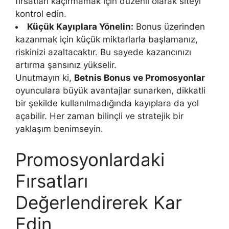
fırsatları kaçırmamak için düzenli olarak siteyi
kontrol edin.
Küçük Kayıplara Yönelin:
Bonus üzerinden
kazanmak için küçük miktarlarla başlamanız,
riskinizi azaltacaktır. Bu sayede kazancınızı
artırma şansınız yükselir.
Unutmayın ki,
Betnis Bonus ve Promosyonlar
oyunculara büyük avantajlar sunarken, dikkatli
bir şekilde kullanılmadığında kayıplara da yol
açabilir. Her zaman bilinçli ve stratejik bir
yaklaşım benimseyin.
Promosyonlardaki
Fırsatları
Değerlendirerek Kar
Edin