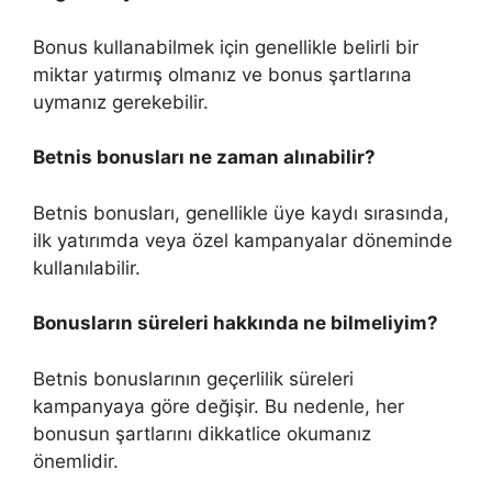
Bonus kullanabilmek için genellikle belirli bir
miktar yatırmış olmanız ve bonus şartlarına
uymanız gerekebilir.
Betnis bonusları ne zaman alınabilir?
Betnis bonusları, genellikle üye kaydı sırasında,
ilk yatırımda veya özel kampanyalar döneminde
kullanılabilir.
Bonusların süreleri hakkında ne bilmeliyim?
Betnis bonuslarının geçerlilik süreleri
kampanyaya göre değişir. Bu nedenle, her
bonusun şartlarını dikkatlice okumanız
önemlidir.