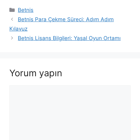
Kategoriler
Betnis
Betnis Para Çekme Süreci: Adım Adım
Kılavuz
Betnis Lisans Bilgileri: Yasal Oyun Ortamı
Yorum yapın
Yorum