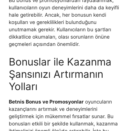
Bu bonus ve promosyonlardan faydalanmak,
kullanıcıların oyun deneyimlerini daha da keyifli
hale getirebilir. Ancak, her bonusun kendi
koşulları ve gereklilikleri bulunduğunu
unutmamak gerekir. Kullanıcıların bu şartları
dikkatlice okumaları, olası sorunların önüne
geçmeleri açısından önemlidir.
Bonuslar ile Kazanma
Şansınızı Artırmanın
Yolları
Betnis Bonus ve Promosyonlar
oyuncuların
kazançlarını artırmak ve deneyimlerini
geliştirmek için mükemmel fırsatlar sunar. Bu
bonusları etkili bir şekilde kullanmak, kazanma
ihtimalinizi önemli ölçüde artırabilir. İşte bu