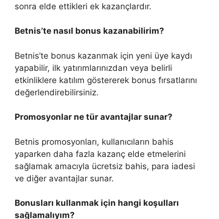
sonra elde ettikleri ek kazançlardır.
Betnis’te nasıl bonus kazanabilirim?
Betnis’te bonus kazanmak için yeni üye kaydı
yapabilir, ilk yatırımlarınızdan veya belirli
etkinliklere katılım göstererek bonus fırsatlarını
değerlendirebilirsiniz.
Promosyonlar ne tür avantajlar sunar?
Betnis promosyonları, kullanıcıların bahis
yaparken daha fazla kazanç elde etmelerini
sağlamak amacıyla ücretsiz bahis, para iadesi
ve diğer avantajlar sunar.
Bonusları kullanmak için hangi koşulları
sağlamalıyım?