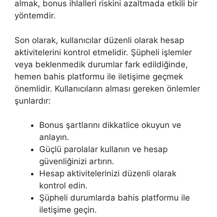
almak, bonus ihlalleri riskini azaltmada etkili bir
yöntemdir.
Son olarak, kullanıcılar düzenli olarak hesap
aktivitelerini kontrol etmelidir. Şüpheli işlemler
veya beklenmedik durumlar fark edildiğinde,
hemen bahis platformu ile iletişime geçmek
önemlidir. Kullanıcıların alması gereken önlemler
şunlardır:
Bonus şartlarını dikkatlice okuyun ve
anlayın.
Güçlü parolalar kullanın ve hesap
güvenliğinizi artırın.
Hesap aktivitelerinizi düzenli olarak
kontrol edin.
Şüpheli durumlarda bahis platformu ile
iletişime geçin.