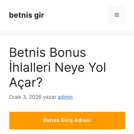
İçeriğe
atla
betnis gir
Menü
Betnis Bonus
İhlalleri Neye Yol
Açar?
Ocak 3, 2026
yazar
admin
Betnis Giriş Adresi