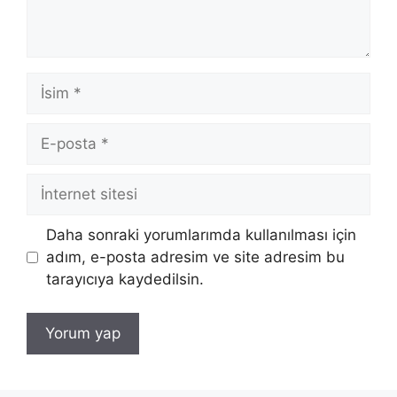
İsim
E-
posta
İnternet
sitesi
Daha sonraki yorumlarımda kullanılması için
adım, e-posta adresim ve site adresim bu
tarayıcıya kaydedilsin.