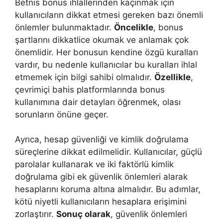
Betnis bonus ihlallerinden kaçınmak için
kullanıcıların dikkat etmesi gereken bazı önemli
önlemler bulunmaktadır.
Öncelikle
, bonus
şartlarını dikkatlice okumak ve anlamak çok
önemlidir. Her bonusun kendine özgü kuralları
vardır, bu nedenle kullanıcılar bu kuralları ihlal
etmemek için bilgi sahibi olmalıdır.
Özellikle
,
çevrimiçi bahis platformlarında bonus
kullanımına dair detayları öğrenmek, olası
sorunların önüne geçer.
Ayrıca, hesap güvenliği ve kimlik doğrulama
süreçlerine dikkat edilmelidir. Kullanıcılar, güçlü
parolalar kullanarak ve iki faktörlü kimlik
doğrulama gibi ek güvenlik önlemleri alarak
hesaplarını koruma altına almalıdır. Bu adımlar,
kötü niyetli kullanıcıların hesaplara erişimini
zorlaştırır.
Sonuç olarak
, güvenlik önlemleri