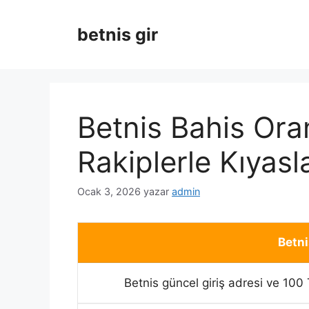
İçeriğe
atla
betnis gir
Betnis Bahis Oran
Rakiplerle Kıyas
Ocak 3, 2026
yazar
admin
Betni
Betnis güncel giriş adresi ve 1