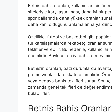
Betnis bahis oranları, kullanıcılar için önem
siteleriyle karşılaştırılması, daha iyi bir pe
spor dallarında daha yüksek oranlar sunabi
daha kârlı olduğunu anlamalarına yardımcı
Özellikle, futbol ve basketbol gibi popüler 
tür karşılaşmalarda rekabetçi oranlar su
teklifler verebilir. Bu nedenle, kullanıcıları
önemlidir. Böylece, en iyi bahis deneyimini
Betnis’in oranları, bazı durumlarda avanta
promosyonlar da dikkate alınmalıdır. Örneğ
veya bedava bahis teklifleri sunar. Sonuç o
zamanda genel teklifleri de değerlendirme
bulabilirler.
Betnis Bahis Oranları