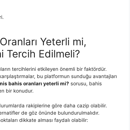
i.
ranları Yeterli mi,
i Tercih Edilmeli?
ıların tercihlerini etkileyen önemli bir faktördür.
 karşılaştırmalar, bu platformun sunduğu avantajları
nis bahis oranları yeterli mi?
sorusu, bahis
en bir konudur.
durumlarda rakiplerine göre daha cazip olabilir.
ernatifler de göz önünde bulundurulmalıdır.
oktaları dikkate alması faydalı olabilir: