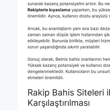
sunarak kazanç potansiyelini artırır. Bu n
Rakiplerle kıyaslama
yaparken, bu yüksek
önemlidir. Ayrıca, kullanıcı dostu arayüz
Ancak, bu avantajların yanı sıra bazı deza
zaman zaman düşük işlem hızlarından şika
etkileyebilir. Bununla birlikte, müşteri hiz
sorun yaşandığında sıkıntı yaratabilir.
Sonuç olarak, Betnis bahis oranlarının he
Yüksek kazanç potansiyeli ve kullanıcı dos
dengelenmektedir. Kullanıcıların bu unsurl
etmeleri önemlidir.
Rakip Bahis Siteleri i
Karşılaştırılması