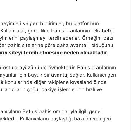
neyimleri ve geri bildirimler, bu platformun
Kullanıcılar, genellikle bahis oranlarının rekabetçi
imlerini paylaşmayı tercih ederler. Örneğin, bazı
iğer bahis sitelerine göre daha avantajlı olduğunu
arın siteyi tercih etmesine neden olmaktadır.
ıcı dostu arayüzünü de övmektedir. Bahis oranlarının
layanlar için büyük bir avantaj sağlar. Kullanıcı geri
ik
konularında diğer rakiplerle kıyaslandığında
lanıcıların çoğu, bakiye işlemlerinin hızlı ve
nıcıların Betnis bahis oranlarıyla ilgili genel
edir. Kullanıcıların paylaştığı bazı önemli geri