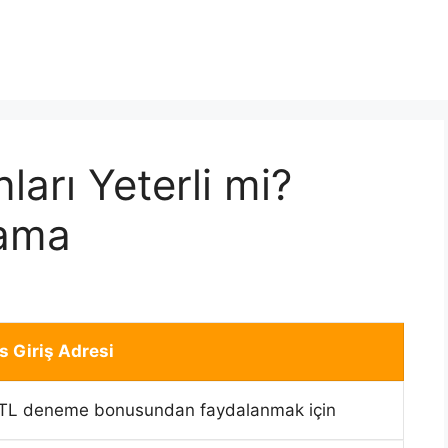
ları Yeterli mi?
lama
s Giriş Adresi
00 TL deneme bonusundan faydalanmak için