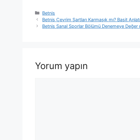
Kategoriler
Betnis
Betnis Çevrim Şartları Karmaşık mı? Basit Anla
Betnis Sanal Sporlar Bölümü Denemeye Değer 
Yorum yapın
Yorum