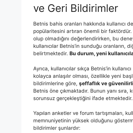
ve Geri Bildirimler
Betnis bahis oranları hakkında kullanıcı de
popülaritesini artıran önemli bir faktördür. 
olup olmadığını değerlendirirken, bu deney
kullanıcılar Betnis’in sunduğu oranların, d
belirtmektedir.
Bu durum, yeni kullanıcıl
Ayrıca, kullanıcılar sıkça Betnis’in kullan
kolayca anlaşılır olması, özellikle yeni baş
bildirimlerine göre,
şeffaflık ve güvenilirl
Betnis öne çıkmaktadır. Bunun yanı sıra, kul
sorunsuz gerçekleştiğini ifade etmektedir.
Yapılan anketler ve forum tartışmaları, kulla
memnuniyetinin yüksek olduğunu göstermekt
bildirimler şunlardır: